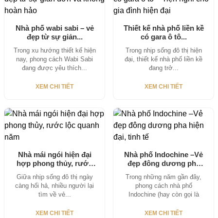
Nhà phố wabi sabi – vẻ
Thiết kế nhà phố liền kề
đẹp từ sự giản...
có gara ô tô...
Trong xu hướng thiết kế hiện
Trong nhịp sống đô thị hiện
nay, phong cách Wabi Sabi
đại, thiết kế nhà phố liền kề
đang được yêu thích...
đang trở...
XEM CHI TIẾT
XEM CHI TIẾT
Nhà mái ngói hiện đại
Nhà phố Indochine –Vẻ
hợp phong thủy, rước
đẹp đông dương pha
lộc...
hiện đại,...
Giữa nhịp sống đô thị ngày
Trong những năm gần đây,
càng hối hả, nhiều người lại
phong cách nhà phố
tìm về vẻ...
Indochine (hay còn gọi là
Đông...
XEM CHI TIẾT
XEM CHI TIẾT