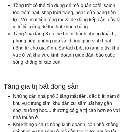
Tầng trệt có thể tận dụng để mở quán café, salon
tóc, tiệm nail, shop thời trang, hoặc cửa hàng tiện
lợi. Với mặt tiền rộng rãi và dễ dàng tiếp cận, đây là
vị trí lý tưởng để thu hút khách hàng.
Tầng 2 và tầng 3 có thể bố trí thành phòng khách,
phòng bếp, phòng ngủ và không gian sinh hoạt
riêng tư cho gia đình. Sự tách biệt rõ ràng giữa khu
vực ở và khu vực kinh doanh giúp đảm bảo cuộc
sống không bị xáo trộn.
Tăng giá trị bất động sản
Những căn nhà phố 3 tầng mặt tiền, đặc biệt nằm ở
khu vực trung tâm, khu dân cư sầm uất hay gần
chợ, trường học… thường có giá trị cao hơn so với
nhà thuần ở.
Khi kết hợp chức năng kinh doanh, căn nhà không
chỉ phục vụ nhu cầu ở mà còn tạo ra lợi nhuận lâu