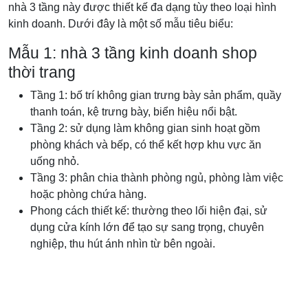
nhà 3 tầng này được thiết kế đa dạng tùy theo loại hình
kinh doanh. Dưới đây là một số mẫu tiêu biểu:
Mẫu 1: nhà 3 tầng kinh doanh shop
thời trang
Tầng 1: bố trí không gian trưng bày sản phẩm, quầy
thanh toán, kệ trưng bày, biển hiệu nổi bật.
Tầng 2: sử dụng làm không gian sinh hoạt gồm
phòng khách và bếp, có thể kết hợp khu vực ăn
uống nhỏ.
Tầng 3: phân chia thành phòng ngủ, phòng làm việc
hoặc phòng chứa hàng.
Phong cách thiết kế: thường theo lối hiện đại, sử
dụng cửa kính lớn để tạo sự sang trọng, chuyên
nghiệp, thu hút ánh nhìn từ bên ngoài.