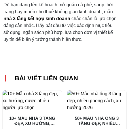
Dù bạn đang lên kế hoạch mở quán cà phê, shop thời
trang hay muốn cho thuê không gian kinh doanh, mẫu
nhà 3 tầng kết hợp kinh doanh
chắc chắn là lựa chọn
đáng cân nhắc. Hãy bắt đầu từ việc xác định mục tiêu
sử dụng, ngân sách phù hợp, lựa chọn đơn vị thiết kế
uy tín để biến ý tưởng thành hiện thực.
BÀI VIẾT LIÊN QUAN
10+ MẪU NHÀ 3 TẦNG
50+ MẪU NHÀ ỐNG 3
ĐẸP, XU HƯỚNG,
TẦNG ĐẸP, NHIỀU
ĐƯỢC NHIỀU...
PHONG CÁCH,...