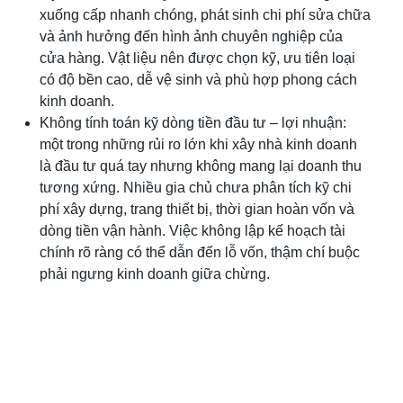
xuống cấp nhanh chóng, phát sinh chi phí sửa chữa
và ảnh hưởng đến hình ảnh chuyên nghiệp của
cửa hàng. Vật liệu nên được chọn kỹ, ưu tiên loại
có độ bền cao, dễ vệ sinh và phù hợp phong cách
kinh doanh.
Không tính toán kỹ dòng tiền đầu tư – lợi nhuận:
một trong những rủi ro lớn khi xây nhà kinh doanh
là đầu tư quá tay nhưng không mang lại doanh thu
tương xứng. Nhiều gia chủ chưa phân tích kỹ chi
phí xây dựng, trang thiết bị, thời gian hoàn vốn và
dòng tiền vận hành. Việc không lập kế hoạch tài
chính rõ ràng có thể dẫn đến lỗ vốn, thậm chí buộc
phải ngưng kinh doanh giữa chừng.