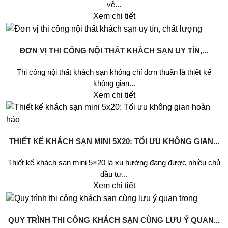
vẻ...
Xem chi tiết
ĐƠN VỊ THI CÔNG NỘI THẤT KHÁCH SẠN UY TÍN,...
Thi công nội thất khách sạn không chỉ đơn thuần là thiết kế
không gian...
Xem chi tiết
THIẾT KẾ KHÁCH SẠN MINI 5X20: TỐI ƯU KHÔNG GIAN...
Thiết kế khách sạn mini 5×20 là xu hướng đang được nhiều chủ
đầu tư...
Xem chi tiết
QUY TRÌNH THI CÔNG KHÁCH SẠN CÙNG LƯU Ý QUAN...