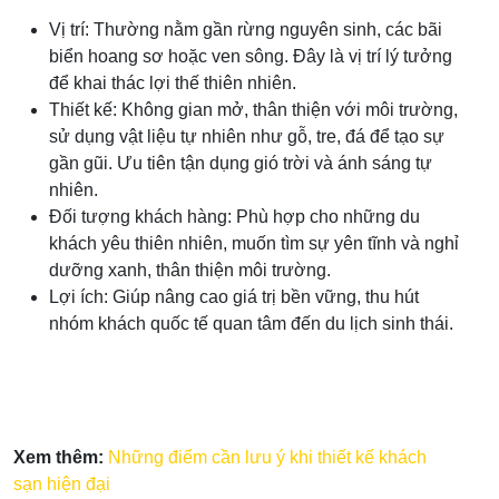
Vị trí: Thường nằm gần rừng nguyên sinh, các bãi
biển hoang sơ hoặc ven sông. Đây là vị trí lý tưởng
để khai thác lợi thế thiên nhiên.
Thiết kế: Không gian mở, thân thiện với môi trường,
sử dụng vật liệu tự nhiên như gỗ, tre, đá để tạo sự
gần gũi. Ưu tiên tận dụng gió trời và ánh sáng tự
nhiên.
Đối tượng khách hàng: Phù hợp cho những du
khách yêu thiên nhiên, muốn tìm sự yên tĩnh và nghỉ
dưỡng xanh, thân thiện môi trường.
Lợi ích: Giúp nâng cao giá trị bền vững, thu hút
nhóm khách quốc tế quan tâm đến du lịch sinh thái.
Xem thêm:
Những điểm cần lưu ý khi thiết kế khách
sạn hiện đại