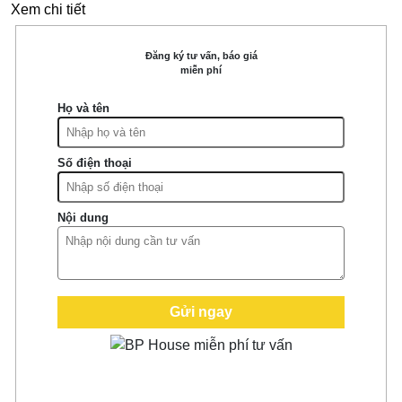
Xem chi tiết
Đăng ký tư vấn, báo giá
miễn phí
Họ và tên
Số điện thoại
Nội dung