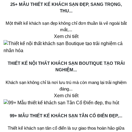
25+ MẪU THIẾT KẾ KHÁCH SẠN ĐẸP, SANG TRỌNG,
THU...
Một thiết kế khách sạn đẹp không chỉ đơn thuần là vẻ ngoài bắt
mắt,...
Xem chi tiết
THIẾT KẾ NỘI THẤT KHÁCH SẠN BOUTIQUE TẠO TRẢI
NGHIỆM...
Khách sạn không chỉ là nơi lưu trú mà còn mang lại trải nghiệm
đáng...
Xem chi tiết
99+ MẪU THIẾT KẾ KHÁCH SẠN TÂN CỔ ĐIỂN ĐẸP,...
Thiết kế khách sạn tân cổ điển là sự giao thoa hoàn hảo giữa