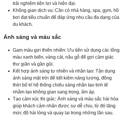
trải nghiệm tiện lợi và hiện đại.
Không gian dịch vụ: Cần có nhà hàng, spa, gym, hồ
bơi đạt tiêu chuẩn để đáp ứng nhu cầu đa dạng của
du khách.
Ánh sáng và màu sắc
Gam màu gợi thiên nhiên: Ưu tiên sử dụng các tông
màu xanh biển, vàng cát, nâu gỗ để gợi cảm giác
thư giãn và gần gũi.
Kết hợp ánh sáng tự nhiên và nhân tạo: Tận dụng
ánh sáng mặt trời để tiết kiệm năng lượng, đồng
thời bố trí hệ thống chiếu sáng nhân tạo tinh tế
nhằm tạo không gian sang trọng, ấm áp.
Tạo cảm xúc thị giác: Ánh sáng và màu sắc hài hòa
giúp khách cảm nhận được sự dễ chịu, từ đó tăng
mức độ hài lòng và quay lại trong những lần sau.