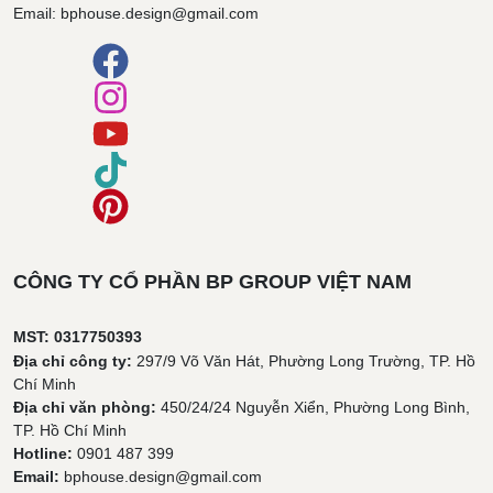
Email: bphouse.design@gmail.com
CÔNG TY CỔ PHẦN BP GROUP VIỆT NAM
MST: 0317750393
Địa chỉ công ty:
297/9 Võ Văn Hát, Phường Long Trường, TP. Hồ
Chí Minh
Địa chỉ văn phòng:
450/24/24 Nguyễn Xiển, Phường Long Bình,
TP. Hồ Chí Minh
Hotline:
0901 487 399
Email:
bphouse.design@gmail.com