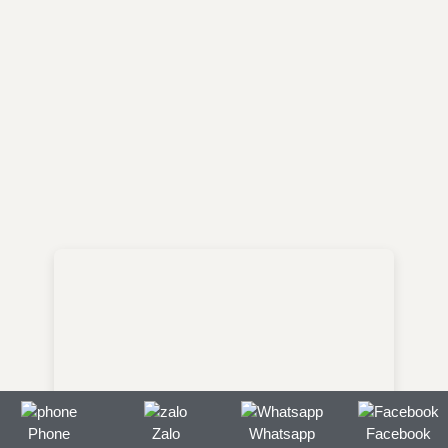
Phone
Zalo
Whatsapp
Facebook