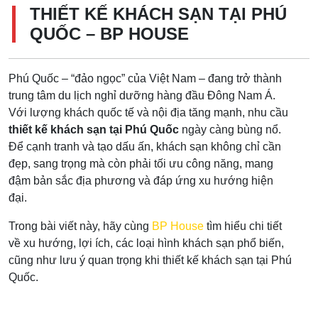
THIẾT KẾ KHÁCH SẠN TẠI PHÚ
QUỐC – BP HOUSE
Phú Quốc – “đảo ngọc” của Việt Nam – đang trở thành
trung tâm du lịch nghỉ dưỡng hàng đầu Đông Nam Á.
Với lượng khách quốc tế và nội địa tăng mạnh, nhu cầu
thiết kế khách sạn tại Phú Quốc
ngày càng bùng nổ.
Để cạnh tranh và tạo dấu ấn, khách sạn không chỉ cần
đẹp, sang trọng mà còn phải tối ưu công năng, mang
đậm bản sắc địa phương và đáp ứng xu hướng hiện
đại.
Trong bài viết này, hãy cùng
BP House
tìm hiểu chi tiết
về xu hướng, lợi ích, các loại hình khách sạn phổ biến,
cũng như lưu ý quan trọng khi thiết kế khách sạn tại Phú
Quốc.