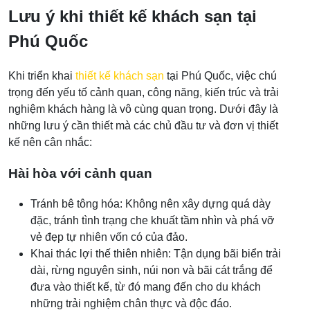
Lưu ý khi thiết kế khách sạn tại
Phú Quốc
Khi triển khai
thiết kế khách sạn
tại Phú Quốc, việc chú
trọng đến yếu tố cảnh quan, công năng, kiến trúc và trải
nghiệm khách hàng là vô cùng quan trọng. Dưới đây là
những lưu ý cần thiết mà các chủ đầu tư và đơn vị thiết
kế nên cân nhắc:
Hài hòa với cảnh quan
Tránh bê tông hóa: Không nên xây dựng quá dày
đặc, tránh tình trạng che khuất tầm nhìn và phá vỡ
vẻ đẹp tự nhiên vốn có của đảo.
Khai thác lợi thế thiên nhiên: Tận dụng bãi biển trải
dài, rừng nguyên sinh, núi non và bãi cát trắng để
đưa vào thiết kế, từ đó mang đến cho du khách
những trải nghiệm chân thực và độc đáo.