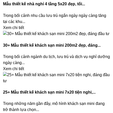
Mẫu thiết kế nhà nghỉ 4 tầng 5x20 đẹp, tối...
Trong bối cảnh nhu cầu lưu trú ngắn ngày ngày càng tăng
tại các khu...
Xem chi tiết
30+ Mẫu thiết kế khách sạn mini 200m2 đẹp, đáng...
Trong bối cảnh ngành du lịch, lưu trú và dịch vụ nghỉ dưỡng
ngày càng...
Xem chi tiết
25+ Mẫu thiết kế khách sạn mini 7x20 tiện nghi,...
Trong những năm gần đây, mô hình khách sạn mini đang
trở thành lựa chọn...