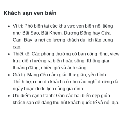
Khách sạn ven biển
Vị trí: Phổ biến tại các khu vực ven biển nổi tiếng
như Bãi Sao, Bãi Khem, Dương Đông hay Cửa
Cạn. Đây là nơi có lượng khách du lịch tập trung
cao.
Thiết kế: Các phòng thường có ban công rộng, view
trực diện hướng ra biển hoặc sông. Không gian
thoáng đãng, nhiều gió và ánh sáng.
Giá trị: Mang đến cảm giác thư giãn, yên bình.
Thích hợp cho du khách có nhu cầu nghỉ dưỡng dài
ngày hoặc đi du lịch cùng gia đình.
Ưu điểm cạnh tranh: Gần các bãi biển đẹp giúp
khách sạn dễ dàng thu hút khách quốc tế và nội địa.