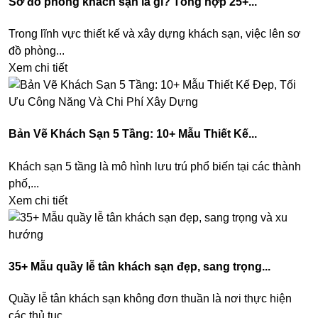
Sơ đồ phòng khách sạn là gì? Tổng hợp 25+...
Trong lĩnh vực thiết kế và xây dựng khách sạn, việc lên sơ
đồ phòng...
Xem chi tiết
Bản Vẽ Khách Sạn 5 Tầng: 10+ Mẫu Thiết Kế...
Khách sạn 5 tầng là mô hình lưu trú phổ biến tại các thành
phố,...
Xem chi tiết
35+ Mẫu quầy lễ tân khách sạn đẹp, sang trọng...
Quầy lễ tân khách sạn không đơn thuần là nơi thực hiện
các thủ tục...