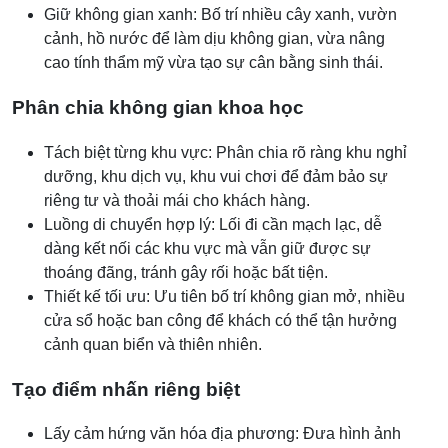
Giữ không gian xanh: Bố trí nhiều cây xanh, vườn
cảnh, hồ nước để làm dịu không gian, vừa nâng
cao tính thẩm mỹ vừa tạo sự cân bằng sinh thái.
Phân chia không gian khoa học
Tách biệt từng khu vực: Phân chia rõ ràng khu nghỉ
dưỡng, khu dịch vụ, khu vui chơi để đảm bảo sự
riêng tư và thoải mái cho khách hàng.
Luồng di chuyển hợp lý: Lối đi cần mạch lạc, dễ
dàng kết nối các khu vực mà vẫn giữ được sự
thoáng đãng, tránh gây rối hoặc bất tiện.
Thiết kế tối ưu: Ưu tiên bố trí không gian mở, nhiều
cửa sổ hoặc ban công để khách có thể tận hưởng
cảnh quan biển và thiên nhiên.
Tạo điểm nhấn riêng biệt
Lấy cảm hứng văn hóa địa phương: Đưa hình ảnh