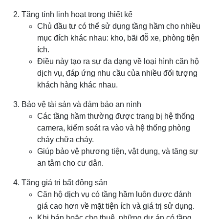
Tăng tính linh hoạt trong thiết kế
Chủ đầu tư có thể sử dụng tầng hầm cho nhiều
mục đích khác nhau: kho, bãi đỗ xe, phòng tiện
ích.
Điều này tạo ra sự đa dạng về loại hình căn hộ
dịch vụ, đáp ứng nhu cầu của nhiều đối tượng
khách hàng khác nhau.
Bảo vệ tài sản và đảm bảo an ninh
Các tầng hầm thường được trang bị hệ thống
camera, kiểm soát ra vào và hệ thống phòng
cháy chữa cháy.
Giúp bảo vệ phương tiện, vật dụng, và tăng sự
an tâm cho cư dân.
Tăng giá trị bất động sản
Căn hộ dịch vụ có tầng hầm luôn được đánh
giá cao hơn về mặt tiện ích và giá trị sử dụng.
Khi bán hoặc cho thuê, những dự án có tầng