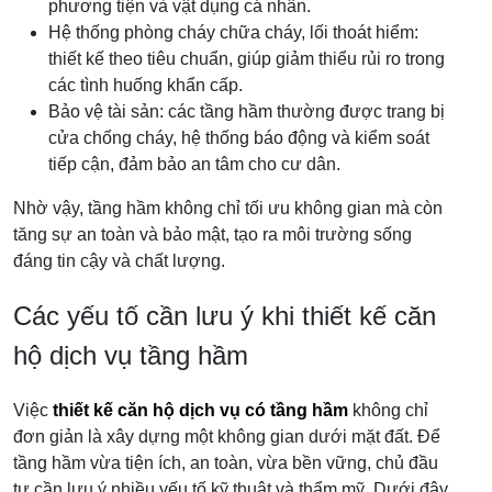
phương tiện và vật dụng cá nhân.
Hệ thống phòng cháy chữa cháy, lối thoát hiểm:
thiết kế theo tiêu chuẩn, giúp giảm thiểu rủi ro trong
các tình huống khẩn cấp.
Bảo vệ tài sản: các tầng hầm thường được trang bị
cửa chống cháy, hệ thống báo động và kiểm soát
tiếp cận, đảm bảo an tâm cho cư dân.
Nhờ vậy, tầng hầm không chỉ tối ưu không gian mà còn
tăng sự an toàn và bảo mật, tạo ra môi trường sống
đáng tin cậy và chất lượng.
Các yếu tố cần lưu ý khi thiết kế căn
hộ dịch vụ tầng hầm
Việc
thiết kế căn hộ dịch vụ có tầng hầm
không chỉ
đơn giản là xây dựng một không gian dưới mặt đất. Để
tầng hầm vừa tiện ích, an toàn, vừa bền vững, chủ đầu
tư cần lưu ý nhiều yếu tố kỹ thuật và thẩm mỹ. Dưới đây