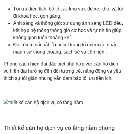
Tối ưu diện tích: bố trí các khu vực để xe, kho, và lối
đi khoa học, gọn gàng.
Ánh sáng và thông gió: sử dụng ánh sáng LED đều,
kết hợp hệ thống thông gió cơ học và tự nhiên giúp
không gian luôn thoáng khí.
Đặc điểm nổi bật: ít chi tiết trang trí rườm rà, nhấn
mạnh sự thông thoáng, sạch sẽ và tiện nghi.
Phong cách hiện đại đặc biệt phù hợp với căn hộ dịch
vụ hiện đại hướng đến đối tượng trẻ, năng động và yêu
thích sự tối giản nhưng vẫn đảm bảo tối ưu tiện ích.
Thiết kế căn hộ dịch vụ có tầng hầm phong