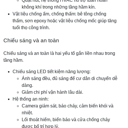
Quạt hút, hệ thống HVAC hỗ trợ tuần hoàn
không khí trong những tầng hầm kín.
Vật liệu chống ẩm, chống thấm: bê tông chống
thấm, sơn epoxy hoặc vật liệu chống mốc giúp tăng
tuổi thọ công trình.
Chiếu sáng và an toàn
Chiếu sáng và an toàn là hai yếu tố gắn liền nhau trong
tầng hầm.
Chiếu sáng LED tiết kiệm năng lượng:
Ánh sáng đều, đủ sáng để cư dân di chuyển dễ
dàng.
Giảm chi phí vận hành lâu dài.
Hệ thống an ninh:
Camera giám sát, báo cháy, cảm biến khói và
nhiệt.
Lối thoát hiểm, biển báo và cửa chống cháy
được bố trí hợp lý.