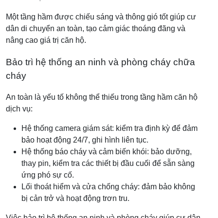
Một tầng hầm được chiếu sáng và thông gió tốt giúp cư
dân di chuyển an toàn, tạo cảm giác thoáng đãng và
nâng cao giá trị căn hộ.
Bảo trì hệ thống an ninh và phòng cháy chữa
cháy
An toàn là yếu tố không thể thiếu trong tầng hầm căn hộ
dịch vụ:
Hệ thống camera giám sát: kiểm tra định kỳ để đảm
bảo hoạt động 24/7, ghi hình liên tục.
Hệ thống báo cháy và cảm biến khói: bảo dưỡng,
thay pin, kiểm tra các thiết bị đầu cuối để sẵn sàng
ứng phó sự cố.
Lối thoát hiểm và cửa chống cháy: đảm bảo không
bị cản trở và hoạt động trơn tru.
Việc bảo trì hệ thống an ninh và phòng cháy giúp cư dân