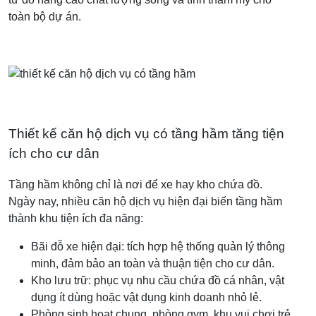
toàn bộ dự án.
Thiết kế căn hộ dịch vụ có tầng hầm tăng tiện
ích cho cư dân
Tầng hầm không chỉ là nơi để xe hay kho chứa đồ.
Ngày nay, nhiều căn hộ dịch vụ hiện đại biến tầng hầm
thành khu tiện ích đa năng:
Bãi đỗ xe hiện đại: tích hợp hệ thống quản lý thông
minh, đảm bảo an toàn và thuận tiện cho cư dân.
Kho lưu trữ: phục vụ nhu cầu chứa đồ cá nhân, vật
dụng ít dùng hoặc vật dụng kinh doanh nhỏ lẻ.
Phòng sinh hoạt chung, phòng gym, khu vui chơi trẻ