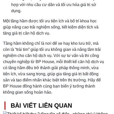
hợp với nhu cầu cư dân và tối ưu hóa giá trị sử
dụng.
Một tầng hầm được tối ưu tiện ích và bố trí khoa học
giúp nâng cao trải nghiệm sống, tiết kiệm diện tích và
tăng giá trị căn hộ dịch vụ.
Tầng hầm không chỉ là nơi để xe hay kho lưu trữ, mà
còn là “trái tim” giúp tối ưu không gian và nâng tầm trải
nghiệm cho căn hộ dịch vụ. Với sự tư vấn và thi công
chuyên nghiệp từ BP House, mỗi thiết kế căn hộ dịch vụ
có tầng hầm đều trở thành giải pháp thông minh, vừa
tiện ích, vừa sang trọng, giúp gia tăng giá trị bất động
sản và tạo điểm nhấn khác biệt trên thị trường. Hãy để
BP House đồng hành cùng bạn biến ý tưởng thành
không gian sống hoàn hảo.
BÀI VIẾT LIÊN QUAN