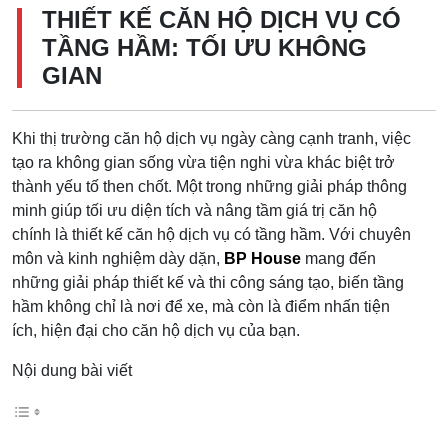
THIẾT KẾ CĂN HỘ DỊCH VỤ CÓ
TẦNG HẦM: TỐI ƯU KHÔNG
GIAN
Khi thị trường căn hộ dịch vụ ngày càng cạnh tranh, việc
tạo ra không gian sống vừa tiện nghi vừa khác biệt trở
thành yếu tố then chốt. Một trong những giải pháp thông
minh giúp tối ưu diện tích và nâng tầm giá trị căn hộ
chính là thiết kế căn hộ dịch vụ có tầng hầm. Với chuyên
môn và kinh nghiệm dày dặn,
BP House
mang đến
những giải pháp thiết kế và thi công sáng tạo, biến tầng
hầm không chỉ là nơi để xe, mà còn là điểm nhấn tiện
ích, hiện đại cho căn hộ dịch vụ của bạn.
Nội dung bài viết