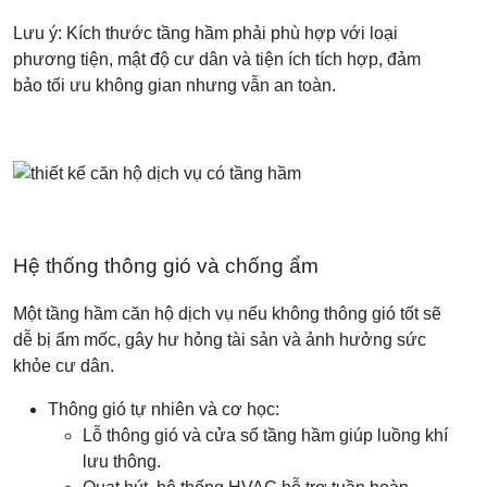
Lưu ý: Kích thước tầng hầm phải phù hợp với loại
phương tiện, mật độ cư dân và tiện ích tích hợp, đảm
bảo tối ưu không gian nhưng vẫn an toàn.
Hệ thống thông gió và chống ẩm
Một tầng hầm căn hộ dịch vụ nếu không thông gió tốt sẽ
dễ bị ẩm mốc, gây hư hỏng tài sản và ảnh hưởng sức
khỏe cư dân.
Thông gió tự nhiên và cơ học:
Lỗ thông gió và cửa sổ tầng hầm giúp luồng khí
lưu thông.