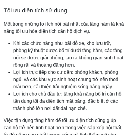
Tối ưu diện tích sử dụng
Một trong những lợi ích nổi bật nhất của tầng hầm là khả
năng tối ưu hóa diện tích căn hộ dịch vụ.
Khi các chức năng như bãi đỗ xe, kho lưu trữ,
phòng kỹ thuật được bố trí dưới tầng hầm, các tầng
nổi sẽ được giải phóng, tạo ra không gian sinh hoạt
rộng rãi và thoáng đãng hơn.
Lợi ích trực tiếp cho cư dân: phòng khách, phòng
ngủ, và các khu vực sinh hoạt chung trở nên thoải
mái hơn, cải thiện trải nghiệm sống hàng ngày.
Lợi ích cho chủ đầu tư: tăng khả năng bố trí căn hộ,
tận dụng tối đa diện tích mặt bằng, đặc biệt ở các
thành phố lớn nơi đất đai hạn chế.
Việc tận dụng tầng hầm để tối ưu diện tích cũng giúp
căn hộ trở nên linh hoạt hơn trong việc sắp xếp nội thất,
từ đó nâng cao chất lượng sống và tính thẩm mỹ cho