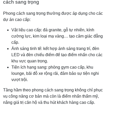
cách sang trọng
Phong cách sang trọng thường được áp dụng cho các
dự án cao cấp:
Vật liệu cao cấp: đá granite, gỗ tự nhiên, kính
cường lực, kim loại mạ vàng… tạo cảm giác đẳng
cấp.
Ánh sáng tinh tế: kết hợp ánh sáng trang trí, đèn
LED và đèn chiếu điểm để tạo điểm nhấn cho các
khu vực quan trọng.
Tiện ích hạng sang: phòng gym cao cấp, khu
lounge, bãi đỗ xe rộng rãi, đảm bảo sự tiện nghi
vượt trội.
Tầng hầm theo phong cách sang trọng không chỉ phục
vụ công năng cơ bản mà còn là điểm nhấn thẩm mỹ,
nâng giá trị căn hộ và thu hút khách hàng cao cấp.