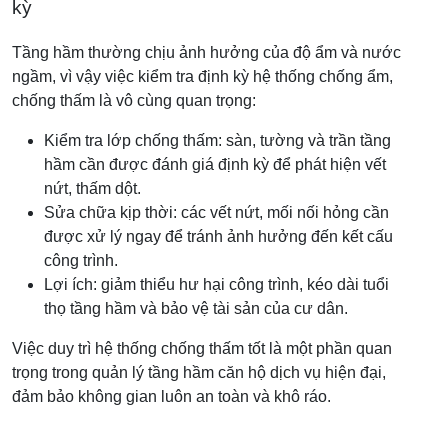
kỳ
Tầng hầm thường chịu ảnh hưởng của độ ẩm và nước
ngầm, vì vậy việc kiểm tra định kỳ hệ thống chống ẩm,
chống thấm là vô cùng quan trọng:
Kiểm tra lớp chống thấm: sàn, tường và trần tầng
hầm cần được đánh giá định kỳ để phát hiện vết
nứt, thấm dột.
Sửa chữa kịp thời: các vết nứt, mối nối hỏng cần
được xử lý ngay để tránh ảnh hưởng đến kết cấu
công trình.
Lợi ích: giảm thiểu hư hại công trình, kéo dài tuổi
thọ tầng hầm và bảo vệ tài sản của cư dân.
Việc duy trì hệ thống chống thấm tốt là một phần quan
trọng trong quản lý tầng hầm căn hộ dịch vụ hiện đại,
đảm bảo không gian luôn an toàn và khô ráo.