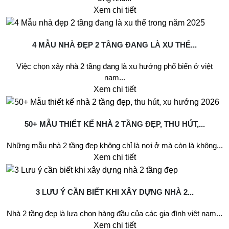
Xem chi tiết
4 MẪU NHÀ ĐẸP 2 TẦNG ĐANG LÀ XU THẾ...
Việc chọn xây nhà 2 tầng đang là xu hướng phổ biến ở việt
nam...
Xem chi tiết
50+ MẪU THIẾT KẾ NHÀ 2 TẦNG ĐẸP, THU HÚT,...
Những mẫu nhà 2 tầng đẹp không chỉ là nơi ở mà còn là không...
Xem chi tiết
3 LƯU Ý CẦN BIẾT KHI XÂY DỰNG NHÀ 2...
Nhà 2 tầng đẹp là lựa chọn hàng đầu của các gia đình việt nam...
Xem chi tiết