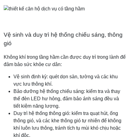
Vệ sinh và duy trì hệ thống chiếu sáng, thông
gió
Không khí trong tầng hầm cần được duy trì trong lành để
đảm bảo sức khỏe cư dân:
Vệ sinh định kỳ: quét dọn sàn, tường và các khu
vực lưu thông khí.
Bảo dưỡng hệ thống chiếu sáng: kiểm tra và thay
thế đèn LED hư hỏng, đảm bảo ánh sáng đều và
tiết kiệm năng lượng.
Duy trì hệ thống thông gió: kiểm tra quạt hút, ống
thông gió, và các khe thông gió tự nhiên để không
khí luôn lưu thông, tránh tích tụ mùi khó chịu hoặc
khí độc.