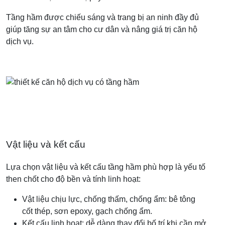
Tầng hầm được chiếu sáng và trang bị an ninh đầy đủ
giúp tăng sự an tâm cho cư dân và nâng giá trị căn hộ
dịch vụ.
Vật liệu và kết cấu
Lựa chọn vật liệu và kết cấu tầng hầm phù hợp là yếu tố
then chốt cho độ bền và tính linh hoạt:
Vật liệu chịu lực, chống thấm, chống ẩm: bê tông
cốt thép, sơn epoxy, gạch chống ẩm.
Kết cấu linh hoạt: dễ dàng thay đổi bố trí khi cần mở