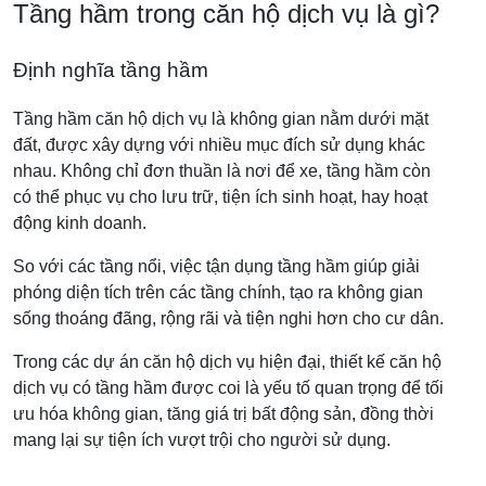
Tầng hầm trong căn hộ dịch vụ là gì?
Định nghĩa tầng hầm
Tầng hầm căn hộ dịch vụ là không gian nằm dưới mặt
đất, được xây dựng với nhiều mục đích sử dụng khác
nhau. Không chỉ đơn thuần là nơi để xe, tầng hầm còn
có thể phục vụ cho lưu trữ, tiện ích sinh hoạt, hay hoạt
động kinh doanh.
So với các tầng nổi, việc tận dụng tầng hầm giúp giải
phóng diện tích trên các tầng chính, tạo ra không gian
sống thoáng đãng, rộng rãi và tiện nghi hơn cho cư dân.
Trong các dự án căn hộ dịch vụ hiện đại, thiết kế căn hộ
dịch vụ có tầng hầm được coi là yếu tố quan trọng để tối
ưu hóa không gian, tăng giá trị bất động sản, đồng thời
mang lại sự tiện ích vượt trội cho người sử dụng.