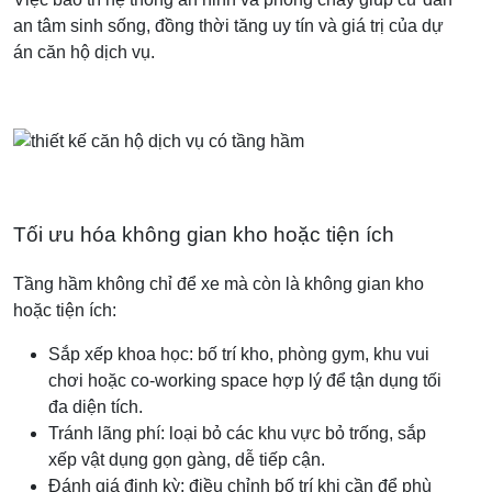
an tâm sinh sống, đồng thời tăng uy tín và giá trị của dự
án căn hộ dịch vụ.
Tối ưu hóa không gian kho hoặc tiện ích
Tầng hầm không chỉ để xe mà còn là không gian kho
hoặc tiện ích:
Sắp xếp khoa học: bố trí kho, phòng gym, khu vui
chơi hoặc co-working space hợp lý để tận dụng tối
đa diện tích.
Tránh lãng phí: loại bỏ các khu vực bỏ trống, sắp
xếp vật dụng gọn gàng, dễ tiếp cận.
Đánh giá định kỳ: điều chỉnh bố trí khi cần để phù