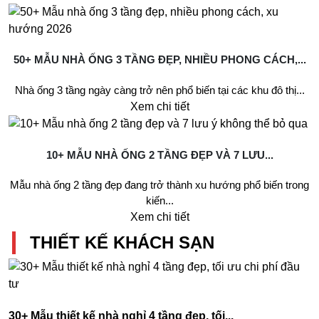
50+ MẪU NHÀ ỐNG 3 TẦNG ĐẸP, NHIỀU PHONG CÁCH,...
Nhà ống 3 tầng ngày càng trở nên phổ biến tại các khu đô thị...
Xem chi tiết
10+ MẪU NHÀ ỐNG 2 TẦNG ĐẸP VÀ 7 LƯU...
Mẫu nhà ống 2 tầng đẹp đang trở thành xu hướng phổ biến trong
kiến...
Xem chi tiết
THIẾT KẾ KHÁCH SẠN
30+ Mẫu thiết kế nhà nghỉ 4 tầng đẹp, tối...