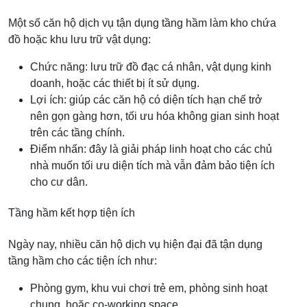
Một số căn hộ dịch vụ tận dụng tầng hầm làm kho chứa
đồ hoặc khu lưu trữ vật dụng:
Chức năng: lưu trữ đồ đạc cá nhân, vật dụng kinh
doanh, hoặc các thiết bị ít sử dụng.
Lợi ích: giúp các căn hộ có diện tích hạn chế trở
nên gọn gàng hơn, tối ưu hóa không gian sinh hoạt
trên các tầng chính.
Điểm nhấn: đây là giải pháp linh hoạt cho các chủ
nhà muốn tối ưu diện tích mà vẫn đảm bảo tiện ích
cho cư dân.
Tầng hầm kết hợp tiện ích
Ngày nay, nhiều căn hộ dịch vụ hiện đại đã tận dụng
tầng hầm cho các tiện ích như:
Phòng gym, khu vui chơi trẻ em, phòng sinh hoạt
chung, hoặc co-working space.