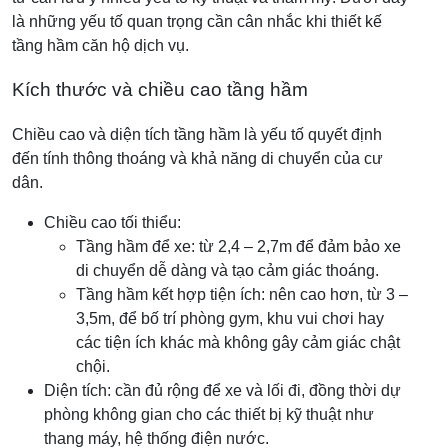
là những yếu tố quan trọng cần cân nhắc khi thiết kế
tầng hầm căn hộ dịch vụ.
Kích thước và chiều cao tầng hầm
Chiều cao và diện tích tầng hầm là yếu tố quyết định
đến tính thông thoáng và khả năng di chuyển của cư
dân.
Chiều cao tối thiểu:
Tầng hầm để xe: từ 2,4 – 2,7m để đảm bảo xe
di chuyển dễ dàng và tạo cảm giác thoáng.
Tầng hầm kết hợp tiện ích: nên cao hơn, từ 3 –
3,5m, để bố trí phòng gym, khu vui chơi hay
các tiện ích khác mà không gây cảm giác chật
chội.
Diện tích: cần đủ rộng để xe và lối đi, đồng thời dự
phòng không gian cho các thiết bị kỹ thuật như
thang máy, hệ thống điện nước.