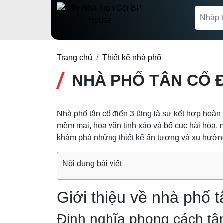
Trang chủ
Thiết kế nhà phố
NHÀ PHỐ TÂN CỔ Đ
Nhà phố tân cổ điển 3 tầng là sự kết hợp hoàn 
mềm mại, hoa văn tinh xảo và bố cục hài hòa,
khám phá những thiết kế ấn tượng và xu hướn
Nội dung bài viết
Giới thiệu về nhà phố t
Định nghĩa phong cách tân