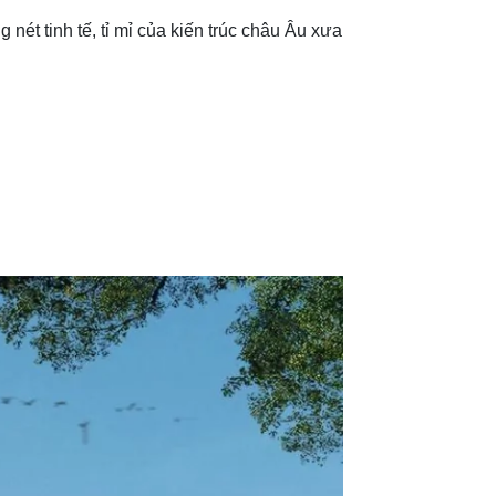
nét tinh tế, tỉ mỉ của kiến trúc châu Âu xưa