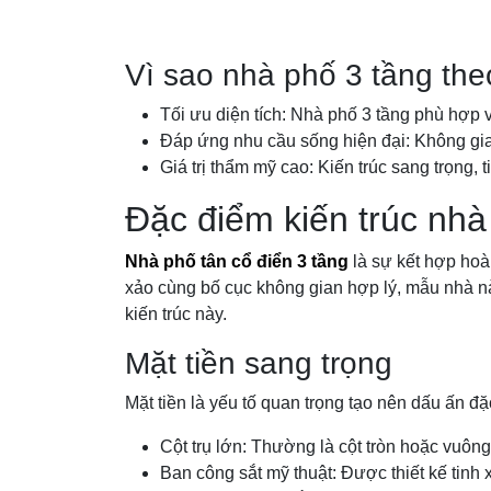
Vì sao nhà phố 3 tầng th
Tối ưu diện tích: Nhà phố 3 tầng phù hợp v
Đáp ứng nhu cầu sống hiện đại: Không gian
Giá trị thẩm mỹ cao: Kiến trúc sang trọng, t
Đặc điểm kiến trúc nhà
Nhà phố tân cổ điển 3 tầng
là sự kết hợp hoàn
xảo cùng bố cục không gian hợp lý, mẫu nhà n
kiến trúc này.
Mặt tiền sang trọng
Mặt tiền là yếu tố quan trọng tạo nên dấu ấn đặ
Cột trụ lớn: Thường là cột tròn hoặc vuông
Ban công sắt mỹ thuật: Được thiết kế tinh