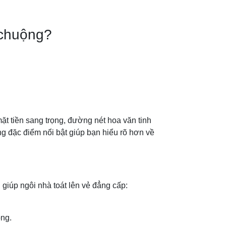
 chuộng?
mặt tiền sang trọng, đường nét hoa văn tinh
 đặc điểm nổi bật giúp bạn hiểu rõ hơn về
 giúp ngôi nhà toát lên vẻ đẳng cấp:
ọng.