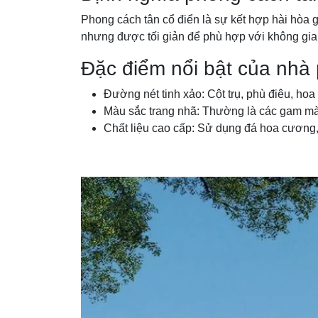
Phong cách tân cổ điển là sự kết hợp hài hòa gi
nhưng được tối giản để phù hợp với không gian
Đặc điểm nổi bật của nhà 
Đường nét tinh xảo: Cột trụ, phù điêu, hoa 
Màu sắc trang nhã: Thường là các gam màu
Chất liệu cao cấp: Sử dụng đá hoa cương, 