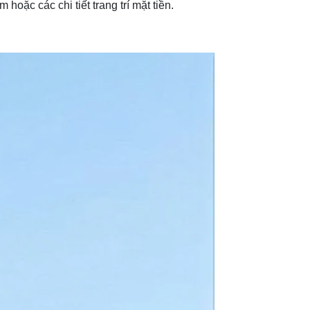
oặc các chi tiết trang trí mặt tiền.