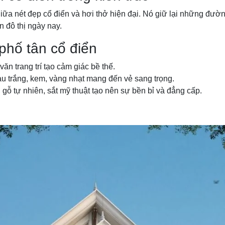
ữa nét đẹp cổ điển và hơi thở hiện đại. Nó giữ lại những đường 
 đô thị ngày nay.
phố tân cổ điển
văn trang trí tạo cảm giác bề thế.
 trắng, kem, vàng nhạt mang đến vẻ sang trọng.
gỗ tự nhiên, sắt mỹ thuật tạo nên sự bền bỉ và đẳng cấp.