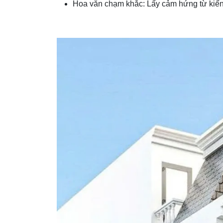
Hoa văn chạm khắc: Lấy cảm hứng từ kiến tr