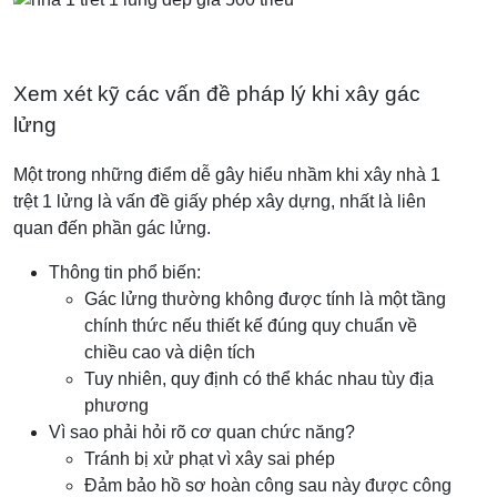
Xem xét kỹ các vấn đề pháp lý khi xây gác
lửng
Một trong những điểm dễ gây hiểu nhầm khi xây nhà 1
trệt 1 lửng là vấn đề giấy phép xây dựng, nhất là liên
quan đến phần gác lửng.
Thông tin phổ biến:
Gác lửng thường không được tính là một tầng
chính thức nếu thiết kế đúng quy chuẩn về
chiều cao và diện tích
Tuy nhiên, quy định có thể khác nhau tùy địa
phương
Vì sao phải hỏi rõ cơ quan chức năng?
Tránh bị xử phạt vì xây sai phép
Đảm bảo hồ sơ hoàn công sau này được công