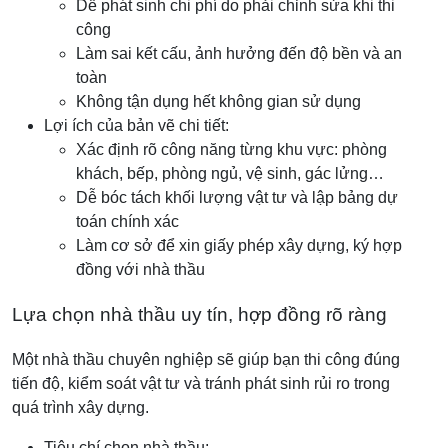
Dễ phát sinh chi phí do phải chỉnh sửa khi thi
công
Làm sai kết cấu, ảnh hưởng đến độ bền và an
toàn
Không tận dụng hết không gian sử dụng
Lợi ích của bản vẽ chi tiết:
Xác định rõ công năng từng khu vực: phòng
khách, bếp, phòng ngủ, vệ sinh, gác lửng…
Dễ bóc tách khối lượng vật tư và lập bảng dự
toán chính xác
Làm cơ sở để xin giấy phép xây dựng, ký hợp
đồng với nhà thầu
Lựa chọn nhà thầu uy tín, hợp đồng rõ ràng
Một nhà thầu chuyên nghiệp sẽ giúp bạn thi công đúng
tiến độ, kiểm soát vật tư và tránh phát sinh rủi ro trong
quá trình xây dựng.
Tiêu chí chọn nhà thầu: