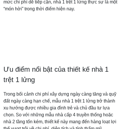
mức chi phí dễ tiếp cận, nhà 1 trệt 1 lửng thực sự là một
“món hời” trong thời điểm hiện nay.
Ưu điểm nổi bật của thiết kế nhà 1
trệt 1 lửng
Trong bối cảnh chi phí xây dựng ngày càng tăng và quỹ
đất ngày càng hạn chế, mẫu nhà 1 trệt 1 lửng trở thành
xu hướng được nhiều gia đình trẻ và chủ đầu tư lựa
chọn. So với những mẫu nhà cấp 4 truyền thống hoặc
nhà 2 tầng tốn kém, thiết kế này mang đến hàng loạt lợi
thế vượt trội về chi phí, diện tích và tính thẩm mỹ.