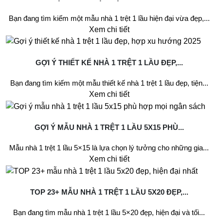
Bạn đang tìm kiếm một mẫu nhà 1 trệt 1 lầu hiện đại vừa đẹp,...
Xem chi tiết
GỢI Ý THIẾT KẾ NHÀ 1 TRỆT 1 LẦU ĐẸP,...
Bạn đang tìm kiếm một mẫu thiết kế nhà 1 trệt 1 lầu đẹp, tiện...
Xem chi tiết
GỢI Ý MẪU NHÀ 1 TRỆT 1 LẦU 5X15 PHÙ...
Mẫu nhà 1 trệt 1 lầu 5×15 là lựa chọn lý tưởng cho những gia...
Xem chi tiết
TOP 23+ MẪU NHÀ 1 TRỆT 1 LẦU 5X20 ĐẸP,...
Bạn đang tìm mẫu nhà 1 trệt 1 lầu 5×20 đẹp, hiện đại và tối...