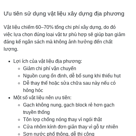
Ưu tiên sử dụng vật liệu xây dựng địa phương
Vật liệu chiếm 60–70% tổng chi phí xây dựng, do đó
việc lựa chọn đúng loại vật tư phù hợp sẽ giúp bạn giảm
đáng kể ngân sách mà không ảnh hưởng đến chất
lượng.
Lợi ích của vật liệu địa phương:
Giảm chi phí vận chuyển
Nguồn cung ổn định, dễ bổ sung khi thiếu hụt
Dễ thay thế hoặc sửa chữa sau này nếu có
hỏng hóc
Một số vật liệu nên ưu tiên:
Gạch không nung, gạch block rẻ hơn gạch
truyền thống
Tôn lợp chống nóng thay vì ngói thật
Cửa nhôm kính đơn giản thay vì gỗ tự nhiên
Sơn nước phổ thông, dễ thi công