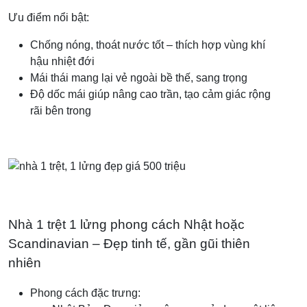
Ưu điểm nổi bật:
Chống nóng, thoát nước tốt – thích hợp vùng khí
hậu nhiệt đới
Mái thái mang lại vẻ ngoài bề thế, sang trọng
Độ dốc mái giúp nâng cao trần, tạo cảm giác rộng
rãi bên trong
Nhà 1 trệt 1 lửng phong cách Nhật hoặc
Scandinavian – Đẹp tinh tế, gần gũi thiên
nhiên
Phong cách đặc trưng: