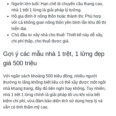
Người lớn tuổi: Hạn chế di chuyển cầu thang cao,
nhà 1 trệt 1 lửng là giải pháp lý tưởng.
Hộ gia đình ở nông thôn hoặc thành thị: Phù hợp
với cả không gian nông thôn yên bình lẫn khu đô thị
hiện đại.
Chủ đầu tư xây nhà cho thuê: Thiết kế này dễ xây,
chi phí thấp, cho thuê được giá.
Gợi ý các mẫu nhà 1 trệt, 1 lửng đẹp
giá 500 triệu
Với ngân sách khoảng 500 triệu đồng, nhiều người
thường lo lắng không biết liệu có thể xây được một ngôi
nhà khang trang, đầy đủ tiện nghi hay không. Tuy nhiên,
nhà 1 trệt 1 lửng chính là giải pháp tối ưu khi vừa tiết
kiệm chi phí, vừa đảm bảo diện tích sử dụng hợp lý và
vẫn có tính thẩm mỹ cao.