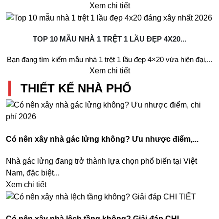
Xem chi tiết
TOP 10 MẪU NHÀ 1 TRỆT 1 LẦU ĐẸP 4X20...
Bạn đang tìm kiếm mẫu nhà 1 trệt 1 lầu đẹp 4×20 vừa hiện đại,...
Xem chi tiết
THIẾT KẾ NHÀ PHỐ
Có nên xây nhà gác lửng không? Ưu nhược điểm,...
Nhà gác lửng đang trở thành lựa chọn phổ biến tại Việt
Nam, đặc biệt...
Xem chi tiết
Có nên xây nhà lệch tầng không? Giải đáp CHI...