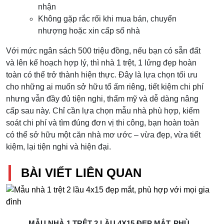
nhận
Không gặp rắc rối khi mua bán, chuyển
nhượng hoặc xin cấp số nhà
Với mức ngân sách 500 triệu đồng, nếu bạn có sẵn đất
và lên kế hoạch hợp lý, thì nhà 1 trệt, 1 lửng đẹp hoàn
toàn có thể trở thành hiện thực. Đây là lựa chọn tối ưu
cho những ai muốn sở hữu tổ ấm riêng, tiết kiệm chi phí
nhưng vẫn đầy đủ tiện nghi, thẩm mỹ và dễ dàng nâng
cấp sau này. Chỉ cần lựa chọn mẫu nhà phù hợp, kiểm
soát chi phí và tìm đúng đơn vị thi công, bạn hoàn toàn
có thể sở hữu một căn nhà mơ ước – vừa đẹp, vừa tiết
kiệm, lại tiện nghi và hiện đại.
BÀI VIẾT LIÊN QUAN
MẪU NHÀ 1 TRỆT 2 LẦU 4X15 ĐẸP MẮT, PHÙ...