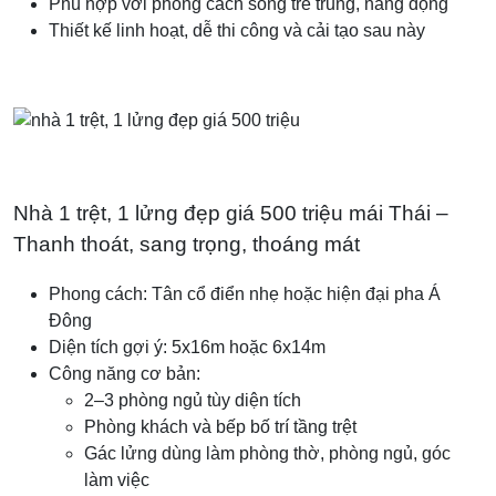
Phù hợp với phong cách sống trẻ trung, năng động
Thiết kế linh hoạt, dễ thi công và cải tạo sau này
Nhà 1 trệt, 1 lửng đẹp giá 500 triệu mái Thái –
Thanh thoát, sang trọng, thoáng mát
Phong cách: Tân cổ điển nhẹ hoặc hiện đại pha Á
Đông
Diện tích gợi ý: 5x16m hoặc 6x14m
Công năng cơ bản:
2–3 phòng ngủ tùy diện tích
Phòng khách và bếp bố trí tầng trệt
Gác lửng dùng làm phòng thờ, phòng ngủ, góc
làm việc