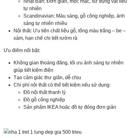
Nhật Bản: Đơn giản, mộc mạc, sử dụng vật liệu
tự nhiên
Scandinavian: Màu sáng, gỗ công nghiệp, ánh
sáng tự nhiên nhiều
Nội thất: Ưu tiên chất liệu gỗ, tông màu trắng – be –
xám, hạn chế chi tiết rườm rà
Ưu điểm nổi bật:
Không gian thoáng đãng, tối ưu ánh sáng tự nhiên
giúp tiết kiệm điện
Tạo cảm giác thư giãn, dễ chịu
Chi phí nội thất có thể tiết kiệm nếu sử dụng:
Đồ nội thất thanh lý
Đồ gỗ công nghiệp
Sản phẩm IKEA hoặc đồ tự đóng đơn giản