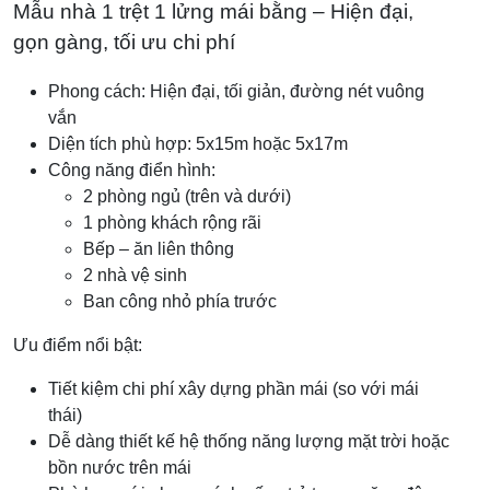
Mẫu nhà 1 trệt 1 lửng mái bằng – Hiện đại,
gọn gàng, tối ưu chi phí
Phong cách: Hiện đại, tối giản, đường nét vuông
vắn
Diện tích phù hợp: 5x15m hoặc 5x17m
Công năng điển hình:
2 phòng ngủ (trên và dưới)
1 phòng khách rộng rãi
Bếp – ăn liên thông
2 nhà vệ sinh
Ban công nhỏ phía trước
Ưu điểm nổi bật:
Tiết kiệm chi phí xây dựng phần mái (so với mái
thái)
Dễ dàng thiết kế hệ thống năng lượng mặt trời hoặc
bồn nước trên mái