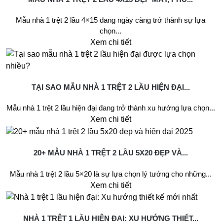
Mẫu nhà 1 trệt 2 lầu 4×15 đang ngày càng trở thành sự lựa
chọn...
Xem chi tiết
TẠI SAO MẪU NHÀ 1 TRỆT 2 LẦU HIỆN ĐẠI...
Mẫu nhà 1 trệt 2 lầu hiện đại đang trở thành xu hướng lựa chọn...
Xem chi tiết
20+ MẪU NHÀ 1 TRỆT 2 LẦU 5X20 ĐẸP VÀ...
Mẫu nhà 1 trệt 2 lầu 5×20 là sự lựa chọn lý tưởng cho những...
Xem chi tiết
NHÀ 1 TRỆT 1 LẦU HIỆN ĐẠI: XU HƯỚNG THIẾT...