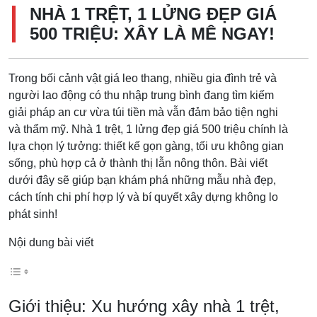
NHÀ 1 TRỆT, 1 LỬNG ĐẸP GIÁ
500 TRIỆU: XÂY LÀ MÊ NGAY!
Trong bối cảnh vật giá leo thang, nhiều gia đình trẻ và
người lao động có thu nhập trung bình đang tìm kiếm
giải pháp an cư vừa túi tiền mà vẫn đảm bảo tiện nghi
và thẩm mỹ. Nhà 1 trệt, 1 lửng đẹp giá 500 triệu chính là
lựa chọn lý tưởng: thiết kế gọn gàng, tối ưu không gian
sống, phù hợp cả ở thành thị lẫn nông thôn. Bài viết
dưới đây sẽ giúp bạn khám phá những mẫu nhà đẹp,
cách tính chi phí hợp lý và bí quyết xây dựng không lo
phát sinh!
Nội dung bài viết
Giới thiệu: Xu hướng xây nhà 1 trệt,