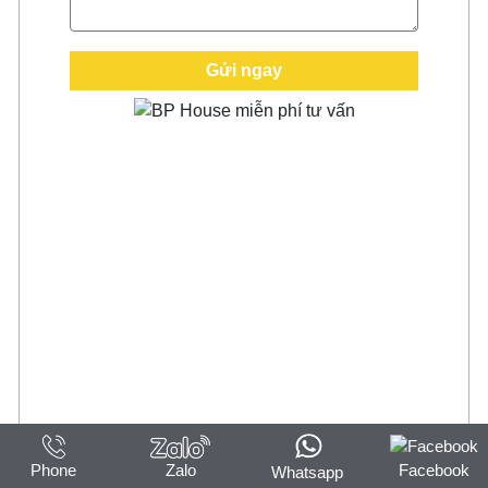
Phone
Zalo
Facebook
Whatsapp