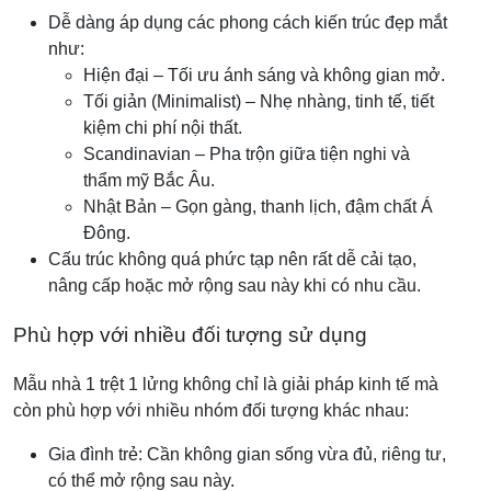
Dễ dàng áp dụng các phong cách kiến trúc đẹp mắt
như:
Hiện đại – Tối ưu ánh sáng và không gian mở.
Tối giản (Minimalist) – Nhẹ nhàng, tinh tế, tiết
kiệm chi phí nội thất.
Scandinavian – Pha trộn giữa tiện nghi và
thẩm mỹ Bắc Âu.
Nhật Bản – Gọn gàng, thanh lịch, đậm chất Á
Đông.
Cấu trúc không quá phức tạp nên rất dễ cải tạo,
nâng cấp hoặc mở rộng sau này khi có nhu cầu.
Phù hợp với nhiều đối tượng sử dụng
Mẫu nhà 1 trệt 1 lửng không chỉ là giải pháp kinh tế mà
còn phù hợp với nhiều nhóm đối tượng khác nhau:
Gia đình trẻ: Cần không gian sống vừa đủ, riêng tư,
có thể mở rộng sau này.