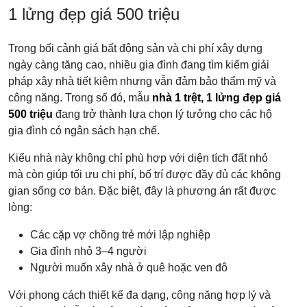
1 lửng đẹp giá 500 triệu
Trong bối cảnh giá bất động sản và chi phí xây dựng
ngày càng tăng cao, nhiều gia đình đang tìm kiếm giải
pháp xây nhà tiết kiệm nhưng vẫn đảm bảo thẩm mỹ và
công năng. Trong số đó, mẫu
nhà 1 trệt, 1 lửng đẹp giá
500 triệu
đang trở thành lựa chọn lý tưởng cho các hộ
gia đình có ngân sách hạn chế.
Kiểu nhà này không chỉ phù hợp với diện tích đất nhỏ
mà còn giúp tối ưu chi phí, bố trí được đầy đủ các không
gian sống cơ bản. Đặc biệt, đây là phương án rất được
lòng:
Các cặp vợ chồng trẻ mới lập nghiệp
Gia đình nhỏ 3–4 người
Người muốn xây nhà ở quê hoặc ven đô
Với phong cách thiết kế đa dạng, công năng hợp lý và