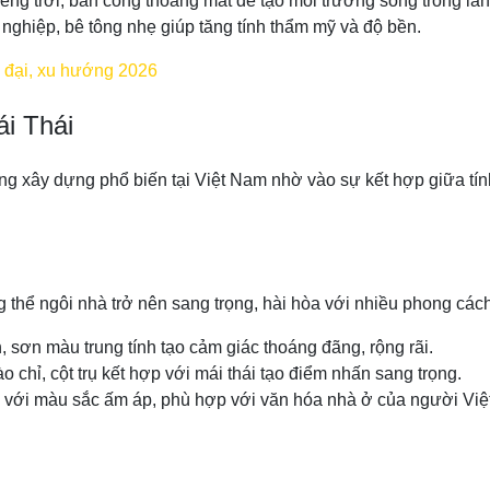
ếng trời, ban công thoáng mát để tạo môi trường sống trong làn
 nghiệp, bê tông nhẹ giúp tăng tính thẩm mỹ và độ bền.
n đại, xu hướng 2026
ái Thái
ướng xây dựng phổ biến tại Việt Nam nhờ vào sự kết hợp giữa t
g thể ngôi nhà trở nên sang trọng, hài hòa với nhiều phong cách 
, sơn màu trung tính tạo cảm giác thoáng đãng, rộng rãi.
o chỉ, cột trụ kết hợp với mái thái tạo điểm nhấn sang trọng.
i với màu sắc ấm áp, phù hợp với văn hóa nhà ở của người Việt