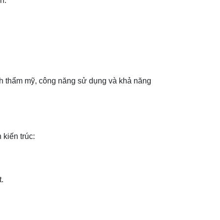
h.
ính thẩm mỹ, công năng sử dụng và khả năng
kiến trúc:
.