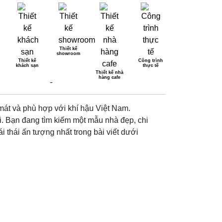
Thiết kế
showroom
Thiết kế
Công trình
khách sạn
thực tế
 KẾ ĐẸP 2026
Thiết kế nhà
hàng cafe
 mát và phù hợp với khí hậu Việt Nam.
i. Bạn đang tìm kiếm một mẫu nhà đẹp, chi
 thái ấn tượng nhất trong bài viết dưới