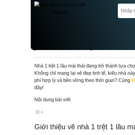
Trang chủ
Tin tức
NHÀ 1 TRỆT 1 LẦU
Nhà 1 trệt 1 lầu mái thái đang trở thành lựa c
Không chỉ mang lại vẻ đẹp tinh tế, kiểu nhà n
phí hợp lý và bền vững theo thời gian? Cùng
B
đây!
Nội dung bài viết
Giới thiệu về nhà 1 trệt 1 lầu má