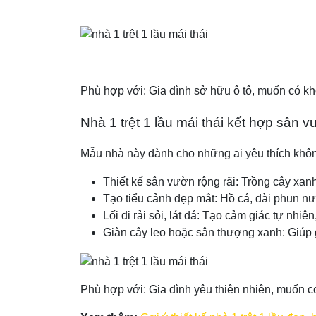
Phù hợp với: Gia đình sở hữu ô tô, muốn có khô
Nhà 1 trệt 1 lầu mái thái kết hợp sân 
Mẫu nhà này dành cho những ai yêu thích khôn
Thiết kế sân vườn rộng rãi: Trồng cây xanh
Tạo tiểu cảnh đẹp mắt: Hồ cá, đài phun nư
Lối đi rải sỏi, lát đá: Tạo cảm giác tự nhiên
Giàn cây leo hoặc sân thượng xanh: Giúp 
Phù hợp với: Gia đình yêu thiên nhiên, muốn có