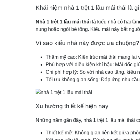
Khái niệm nhà 1 trệt 1 lầu mái thái là g
Nhà 1 trệt 1 lầu mái thái
là kiểu nhà có hai tần
nung hoặc ngói bê tông. Kiểu mái này bắt nguồ
Vì sao kiểu nhà này được ưa chuộng?
Thẩm mỹ cao: Kiến trúc mái thái mang lại v
Phù hợp với điều kiện khí hậu: Mái dốc gi
Chi phí hợp lý: So với nhà cao tầng, kiểu n
Tối ưu không gian sống: Đáp ứng nhu cầu 
Xu hướng thiết kế hiện nay
Những năm gần đây, nhà 1 trệt 1 lầu mái thái 
Thiết kế mở: Không gian liên kết giữa phò