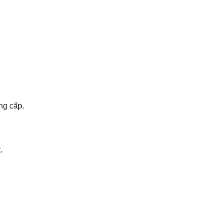
ng cấp.
.