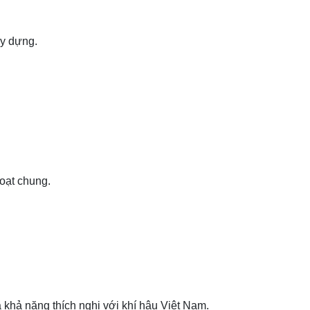
ây dựng.
hoạt chung.
hả năng thích nghi với khí hậu Việt Nam.