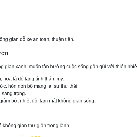
ng gian đỗ xe an toàn, thuận tiện.
vườn
g gian xanh, muốn tận hưởng cuộc sống gần gũi với thiên nhiê
, hoa lá để tăng tính thẩm mỹ.
ớc, hòn non bộ mang lại sự thư thái.
, sang trọng.
giảm bớt nhiệt độ, làm mát không gian sống.
 không gian thư giãn trong lành.