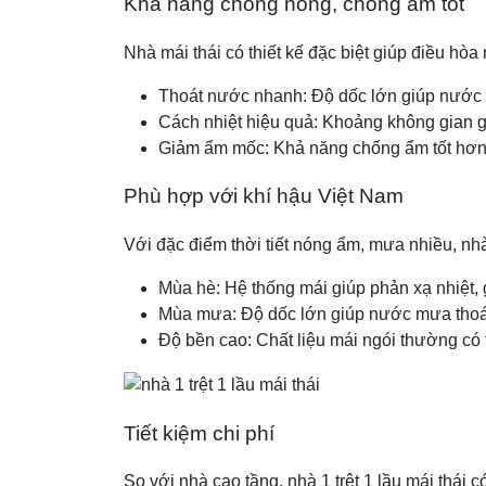
Khả năng chống nóng, chống ẩm tốt
Nhà mái thái có thiết kế đặc biệt giúp điều hòa
Thoát nước nhanh: Độ dốc lớn giúp nước m
Cách nhiệt hiệu quả: Khoảng không gian g
Giảm ẩm mốc: Khả năng chống ẩm tốt hơn s
Phù hợp với khí hậu Việt Nam
Với đặc điểm thời tiết nóng ẩm, mưa nhiều, nhà 
Mùa hè: Hệ thống mái giúp phản xạ nhiệt, 
Mùa mưa: Độ dốc lớn giúp nước mưa thoát
Độ bền cao: Chất liệu mái ngói thường có tu
Tiết kiệm chi phí
So với nhà cao tầng, nhà 1 trệt 1 lầu mái thái 