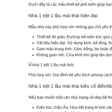
Dưới đây là các mẫu thiết kế phổ biến giúp bạ
Nhà 1 trệt 1 lầu mái thái hiện đại
Mẫu nhà này phù hợp với những gia chủ yêu thí
Thiết kế tối giản: Đường nét kiến trúc gọn 
Vật liệu hiện đại: Sử dụng kính, bê tông, 
Gam màu trung tính: Xám, trắng, be hoặc đ
Không gian mở: Cửa kính lớn giúp tận dụng
Phù hợp với: Gia đình trẻ yêu thích phong cách h
Nhà 1 trệt 1 lầu mái thái kiểu cổ điển/t
Nếu bạn muốn một căn nhà mang vẻ đẹp bề thế, 
Kiến trúc châu Âu: Họa tiết trang trí tinh 