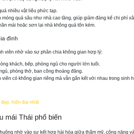
uá nhiều vật liệu phức tạp.
n móng quá sâu như nhà cao tầng, giúp giảm đáng kể chi phí x
phần mái hoặc sơn lại nhà không quá tốn kém.
ia đình
nh viên nhờ vào sự phân chia không gian hợp lý:
hòng khách, bếp, phòng ngủ cho người lớn tuổi.
ngủ, phòng thờ, ban công thoáng đãng.
h viên có không gian riêng mà vẫn gắn kết với nhau trong sinh 
đẹp, hiện đại nhất
ầu mái Thái phổ biến
uộng nhờ vào sự kết hợp hài hòa giữa thẩm mỹ, công năng và k