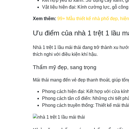
Kết hợp yếu tố xanh: Sử dụng cây xanh, gi
Vật liệu hiện đại: Kính cường lực, gỗ công
Xem thêm:
99+ Mẫu thiết kế nhà phố đẹp, hiệ
Ưu điểm của nhà 1 trệt 1 lầu m
Nhà 1 trệt 1 lầu mái thái đang trở thành xu h
thích nghi với điều kiện khí hậu.
Thẩm mỹ đẹp, sang trọng
Mái thái mang đến vẻ đẹp thanh thoát, giúp tổn
Phong cách hiện đại: Kết hợp với cửa kính
Phong cách tân cổ điển: Những chi tiết phà
Phong cách truyền thống: Thiết kế mái thá