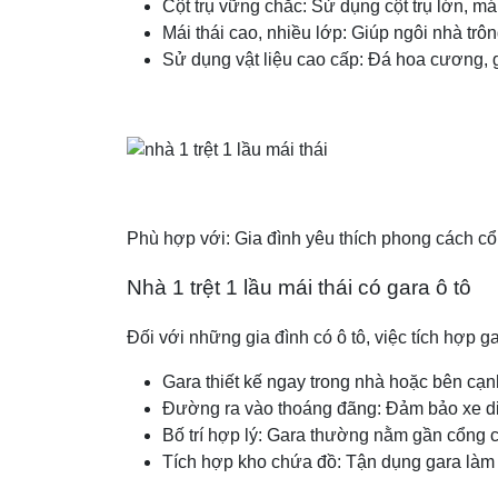
Cột trụ vững chắc: Sử dụng cột trụ lớn, má
Mái thái cao, nhiều lớp: Giúp ngôi nhà trôn
Sử dụng vật liệu cao cấp: Đá hoa cương, gỗ
Phù hợp với: Gia đình yêu thích phong cách cổ
Nhà 1 trệt 1 lầu mái thái có gara ô tô
Đối với những gia đình có ô tô, việc tích hợp gar
Gara thiết kế ngay trong nhà hoặc bên cạn
Đường ra vào thoáng đãng: Đảm bảo xe d
Bố trí hợp lý: Gara thường nằm gần cổng ch
Tích hợp kho chứa đồ: Tận dụng gara làm n