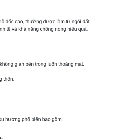
ó độ dốc cao, thường được làm từ ngói đất
inh tế và khả năng chống nóng hiệu quả.
không gian bên trong luôn thoáng mát.
g thôn.
c xu hướng phổ biến bao gồm: