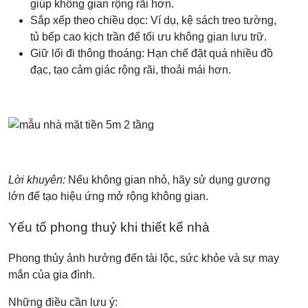
giúp không gian rộng rãi hơn.
Sắp xếp theo chiều dọc: Ví dụ, kệ sách treo tường,
tủ bếp cao kịch trần để tối ưu không gian lưu trữ.
Giữ lối đi thông thoáng: Hạn chế đặt quá nhiều đồ
đạc, tạo cảm giác rộng rãi, thoải mái hơn.
Lời khuyên:
Nếu không gian nhỏ, hãy sử dụng gương
lớn để tạo hiệu ứng mở rộng không gian.
Yếu tố phong thuỷ khi thiết kế nhà
Phong thủy ảnh hưởng đến tài lộc, sức khỏe và sự may
mắn của gia đình.
Những điều cần lưu ý: