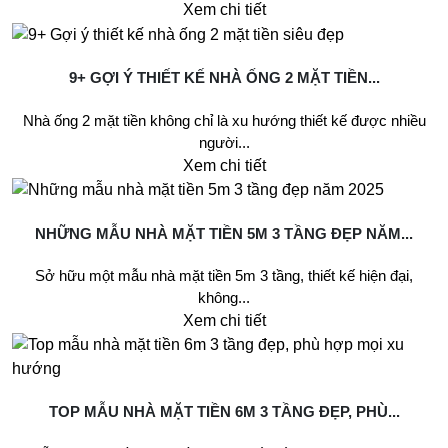
Xem chi tiết
9+ GỢI Ý THIẾT KẾ NHÀ ỐNG 2 MẶT TIỀN...
Nhà ống 2 mặt tiền không chỉ là xu hướng thiết kế được nhiều
người...
Xem chi tiết
NHỮNG MẪU NHÀ MẶT TIỀN 5M 3 TẦNG ĐẸP NĂM...
Sở hữu một mẫu nhà mặt tiền 5m 3 tầng, thiết kế hiện đại,
không...
Xem chi tiết
TOP MẪU NHÀ MẶT TIỀN 6M 3 TẦNG ĐẸP, PHÙ...