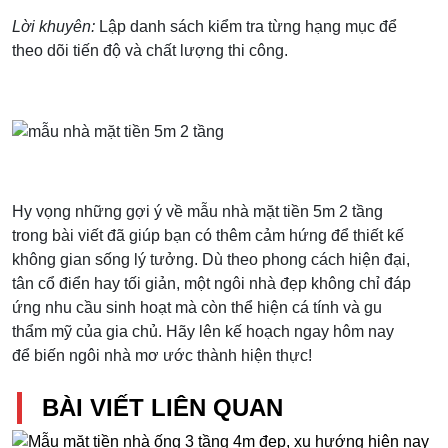
Lời khuyên:
Lập danh sách kiểm tra từng hạng mục để
theo dõi tiến độ và chất lượng thi công.
Hy vọng những gợi ý về mẫu nhà mặt tiền 5m 2 tầng
trong bài viết đã giúp bạn có thêm cảm hứng để thiết kế
không gian sống lý tưởng. Dù theo phong cách hiện đại,
tân cổ điển hay tối giản, một ngôi nhà đẹp không chỉ đáp
ứng nhu cầu sinh hoạt mà còn thể hiện cá tính và gu
thẩm mỹ của gia chủ. Hãy lên kế hoạch ngay hôm nay
để biến ngôi nhà mơ ước thành hiện thực!
BÀI VIẾT LIÊN QUAN