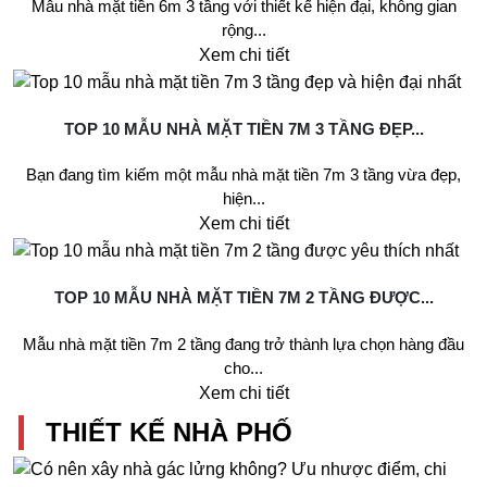
Mẫu nhà mặt tiền 6m 3 tầng với thiết kế hiện đại, không gian
rộng...
Xem chi tiết
TOP 10 MẪU NHÀ MẶT TIỀN 7M 3 TẦNG ĐẸP...
Bạn đang tìm kiếm một mẫu nhà mặt tiền 7m 3 tầng vừa đẹp,
hiện...
Xem chi tiết
TOP 10 MẪU NHÀ MẶT TIỀN 7M 2 TẦNG ĐƯỢC...
Mẫu nhà mặt tiền 7m 2 tầng đang trở thành lựa chọn hàng đầu
cho...
Xem chi tiết
THIẾT KẾ NHÀ PHỐ