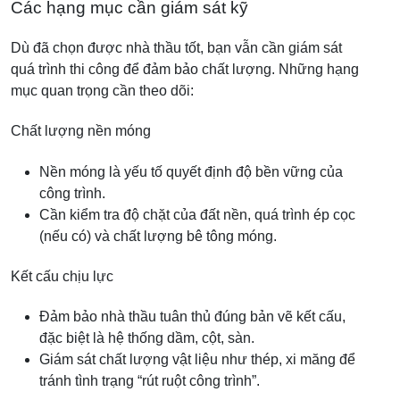
Các hạng mục cần giám sát kỹ
Dù đã chọn được nhà thầu tốt, bạn vẫn cần giám sát
quá trình thi công để đảm bảo chất lượng. Những hạng
mục quan trọng cần theo dõi:
Chất lượng nền móng
Nền móng là yếu tố quyết định độ bền vững của
công trình.
Cần kiểm tra độ chặt của đất nền, quá trình ép cọc
(nếu có) và chất lượng bê tông móng.
Kết cấu chịu lực
Đảm bảo nhà thầu tuân thủ đúng bản vẽ kết cấu,
đặc biệt là hệ thống dầm, cột, sàn.
Giám sát chất lượng vật liệu như thép, xi măng để
tránh tình trạng “rút ruột công trình”.