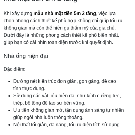
Khi xây dựng
mẫu nhà mặt tiền 5m 2 tầng
, việc lựa
chọn phong cách thiết kế phù hợp không chỉ giúp tối ưu
không gian mà còn thể hiện gu thẩm mỹ của gia chủ.
Dưới đây là những phong cách thiết kế phổ biến nhất,
giúp bạn có cái nhìn toàn diện trước khi quyết định.
Nhà ống hiện đại
Đặc điểm:
Đường nét kiến trúc đơn giản, gọn gàng, đề cao
tính thực dụng.
Sử dụng các vật liệu hiện đại như kính cường lực,
thép, bê tông để tạo sự bền vững.
Ưu tiên không gian mở, tận dụng ánh sáng tự nhiên
giúp ngôi nhà luôn thông thoáng.
Nội thất tối giản, đa năng, tối ưu diện tích sử dụng.