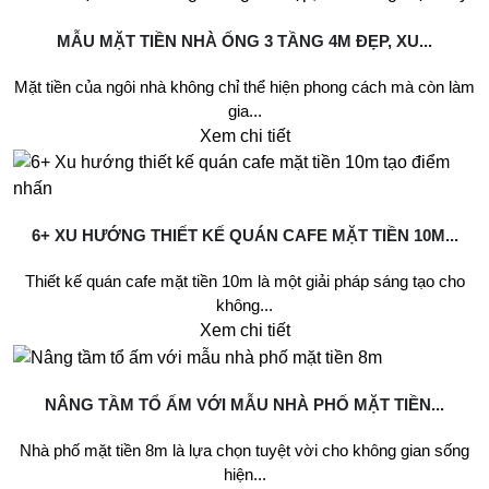
MẪU MẶT TIỀN NHÀ ỐNG 3 TẦNG 4M ĐẸP, XU...
Mặt tiền của ngôi nhà không chỉ thể hiện phong cách mà còn làm
gia...
Xem chi tiết
6+ XU HƯỚNG THIẾT KẾ QUÁN CAFE MẶT TIỀN 10M...
Thiết kế quán cafe mặt tiền 10m là một giải pháp sáng tạo cho
không...
Xem chi tiết
NÂNG TẦM TỔ ẤM VỚI MẪU NHÀ PHỐ MẶT TIỀN...
Nhà phố mặt tiền 8m là lựa chọn tuyệt vời cho không gian sống
hiện...