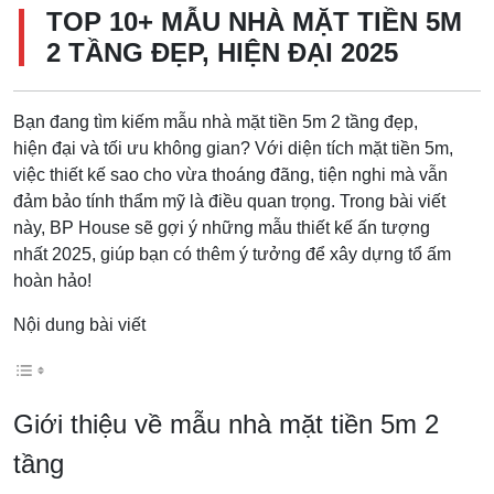
TOP 10+ MẪU NHÀ MẶT TIỀN 5M
2 TẦNG ĐẸP, HIỆN ĐẠI 2025
Bạn đang tìm kiếm mẫu nhà mặt tiền 5m 2 tầng đẹp,
hiện đại và tối ưu không gian? Với diện tích mặt tiền 5m,
việc thiết kế sao cho vừa thoáng đãng, tiện nghi mà vẫn
đảm bảo tính thẩm mỹ là điều quan trọng. Trong bài viết
này, BP House sẽ gợi ý những mẫu thiết kế ấn tượng
nhất 2025, giúp bạn có thêm ý tưởng để xây dựng tổ ấm
hoàn hảo!
Nội dung bài viết
Giới thiệu về mẫu nhà mặt tiền 5m 2
tầng