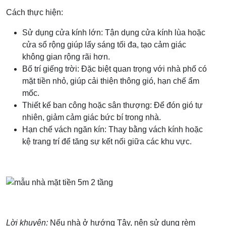
Cách thực hiện:
Sử dụng cửa kính lớn: Tận dụng cửa kính lùa hoặc
cửa sổ rộng giúp lấy sáng tối đa, tạo cảm giác
không gian rộng rãi hơn.
Bố trí giếng trời: Đặc biệt quan trọng với nhà phố có
mặt tiền nhỏ, giúp cải thiện thông gió, hạn chế ẩm
mốc.
Thiết kế ban công hoặc sân thượng: Để đón gió tự
nhiên, giảm cảm giác bức bí trong nhà.
Hạn chế vách ngăn kín: Thay bằng vách kính hoặc
kệ trang trí để tăng sự kết nối giữa các khu vực.
Lời khuyên:
Nếu nhà ở hướng Tây, nên sử dụng rèm