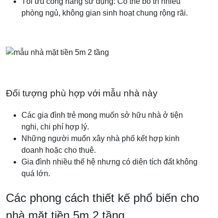
Tối ưu công năng sử dụng: Có thể bố trí nhiều
phòng ngủ, không gian sinh hoạt chung rộng rãi.
Đối tượng phù hợp với mẫu nhà này
Các gia đình trẻ mong muốn sở hữu nhà ở tiện
nghi, chi phí hợp lý.
Những người muốn xây nhà phố kết hợp kinh
doanh hoặc cho thuê.
Gia đình nhiều thế hệ nhưng có diện tích đất không
quá lớn.
Các phong cách thiết kế phổ biến cho
nhà mặt tiền 5m 2 tầng