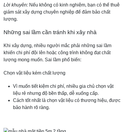
Lời khuyên:
Nếu không có kinh nghiệm, bạn có thể thuê
giám sát xây dựng chuyên nghiệp để đảm bảo chất
lượng.
Những sai lầm cần tránh khi xây nhà
Khi xây dựng, nhiều người mắc phải những sai lầm
khiến chi phí đội lên hoặc công trình không đạt chất
lượng mong muốn. Sai lầm phổ biến:
Chọn vật liệu kém chất lượng
Vì muốn tiết kiệm chi phí, nhiều gia chủ chọn vật
liệu rẻ nhưng độ bền thấp, dễ xuống cấp.
Cách tốt nhất là chọn vật liệu có thương hiệu, được
bảo hành rõ ràng.