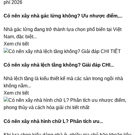
Có nên xây nhà gác lửng không? Ưu nhược điểm,...
Nhà gác lửng đang trở thành lựa chọn phổ biến tại Việt
Nam, đặc biệt...
Xem chi tiết
Có nên xây nhà lệch tầng không? Giải đáp CHI...
Nhà lệch tầng là kiểu thiết kế mà các sàn trong ngôi nhà
không nằm...
Xem chi tiết
Có nên xây nhà hình chữ L? Phân tích ưu...
Khi lựa chọn kiểu dáng nhà ở, nhiều gia chủ băn khoăn liệu