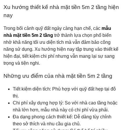
Xu hướng thiết kế nhà mặt tiền 5m 2 tầng hiện
nay
Trong bối cảnh quỹ đất ngày càng hạn chế, các
mẫu
nhà mặt tiền 5m 2 tầng
trở thành lựa chọn phổ biến
nhờ khả năng tối ưu diện tích mà vẫn đảm bảo công
năng sử dụng. Xu hướng hiện nay tập trung vào thiết kế
hiện đại, tiết kiệm chi phí nhưng vẫn mang lại sự sang
trọng và tiện nghi.
Những ưu điểm của nhà mặt tiền 5m 2 tầng
Tiết kiệm diện tích: Phù hợp với quỹ đất hẹp tại đô
thị.
Chi phí xây dựng hợp lý: So với nhà cao tầng hoặc
nhà lớn hơn, mẫu nhà này có chi phí vừa phải.
Đa dạng phong cách thiết kế: Dễ dàng tùy chỉnh
theo sở thích và nhu cầu gia chủ.