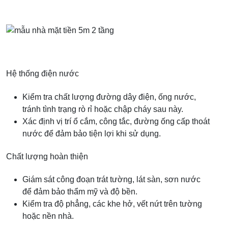
Hệ thống điện nước
Kiểm tra chất lượng đường dây điện, ống nước,
tránh tình trạng rò rỉ hoặc chập cháy sau này.
Xác định vị trí ổ cắm, công tắc, đường ống cấp thoát
nước để đảm bảo tiện lợi khi sử dụng.
Chất lượng hoàn thiện
Giám sát công đoạn trát tường, lát sàn, sơn nước
để đảm bảo thẩm mỹ và độ bền.
Kiểm tra độ phẳng, các khe hở, vết nứt trên tường
hoặc nền nhà.