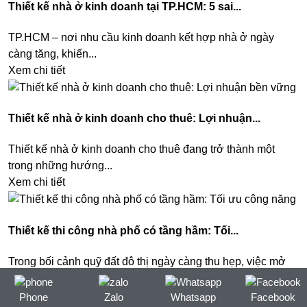
Thiết kế nhà ở kinh doanh tại TP.HCM: 5 sai...
TP.HCM – nơi nhu cầu kinh doanh kết hợp nhà ở ngày
càng tăng, khiến...
Xem chi tiết
Thiết kế nhà ở kinh doanh cho thuê: Lợi nhuận...
Thiết kế nhà ở kinh doanh cho thuê đang trở thành một
trong những hướng...
Xem chi tiết
Thiết kế thi công nhà phố có tầng hầm: Tối...
Trong bối cảnh quỹ đất đô thị ngày càng thu hẹp, việc mở
rộng không...
Xem chi tiết
Phone
Zalo
Whatsapp
Facebook