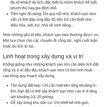
đa số khách du lịch, đặc biệt là nhóm khách trẻ tuổi,
phượt thủ hay gia đình nhỏ.
Tiện nghi đủ dùng: Dù quy mô nhỏ, khách sạn mini
vẫn có thể đáp ứng đầy đủ tiện ích cần thiết như
điều hòa, wifi, tivi, nhà vệ sinh riêng…
Nhờ những yếu tố trên, khách sạn mini thường được ưu
tiên lựa chọn cho các chuyến đi công tác, nghỉ cuối tuần
hoặc du lịch tự túc.
Linh hoạt trong xây dựng và vị trí
Không giống như những khách sạn lớn cần diện tích đất
rộng và vị trí đắc địa, khách sạn mini có tính linh hoạt
cao trong quy hoạch xây dựng.
Tận dụng đất hẹp: Chỉ cần mặt tiền rộng khoảng 5–
6m, bạn đã có thể xây khách sạn mini cao 4–6 tầng
với khoảng 10–20 phòng.
Dễ xây trong khu dân cư: Với thiết kế nhỏ gọn,