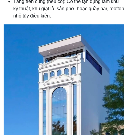
Tầng trên cùng (nếu có): Có thể tận dụng làm khu
kỹ thuật, khu giặt là, sân phơi hoặc quầy bar, rooftop
nhỏ tùy điều kiện.