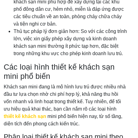
khách sạn mini phù hợp để xây dựng tại các khu
phố đông dân cư, hẻm nhỏ, miễn là đáp ứng được
các tiêu chuẩn về an toàn, phòng cháy chữa cháy
và tiện nghi cơ bản.
Thủ tục pháp lý đơn giản hơn: So với các công trình
lớn, việc xin giấy phép xây dựng và kinh doanh
khách sạn mini thường ít phức tạp hơn, đặc biệt
trong những khu vực cho phép kinh doanh lưu trú.
Các loại hình thiết kế khách sạn
mini phổ biến
Khách sạn mini đang là mô hình lưu trú được nhiều nhà
đầu tư lựa chọn nhờ chi phí hợp lý, khả năng thu hồi
vốn nhanh và linh hoạt trong thiết kế. Tuy nhiên, để tối
ưu hiệu quả khai thác, bạn cần nắm rõ các loại hình
thiết kế khách sạn
mini phổ biến hiện nay, từ số tầng,
diện tích đến phong cách kiến trúc.
Phân loại thiết kế khách sạn mini theo