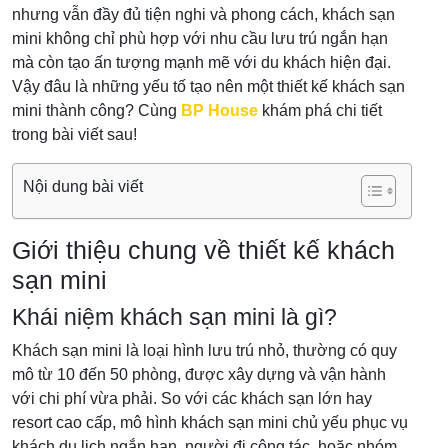
nhưng vẫn đầy đủ tiện nghi và phong cách, khách sạn
mini không chỉ phù hợp với nhu cầu lưu trú ngắn hạn
mà còn tạo ấn tượng mạnh mẽ với du khách hiện đại.
Vậy đâu là những yếu tố tạo nên một thiết kế khách sạn
mini thành công? Cùng
BP House
khám phá chi tiết
trong bài viết sau!
Nội dung bài viết
Giới thiệu chung về thiết kế khách
sạn mini
Khái niệm khách sạn mini là gì?
Khách sạn mini là loại hình lưu trú nhỏ, thường có quy
mô từ 10 đến 50 phòng, được xây dựng và vận hành
với chi phí vừa phải. So với các khách sạn lớn hay
resort cao cấp, mô hình khách sạn mini chủ yếu phục vụ
khách du lịch ngắn hạn, người đi công tác, hoặc nhóm