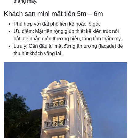
thang máy.
Khách sạn mini mặt tiền 5m – 6m
Phù hợp với đất phố liền kề hoặc lô góc
Ưu điểm: Mặt tiền rộng giúp thiết kế kiến trúc nổi
bật, dễ nhận diện thương hiệu, tăng tính thẩm mỹ.
Lưu ý: Cần đầu tư mặt đứng ấn tượng (facade) để
thu hút khách vãng lai.