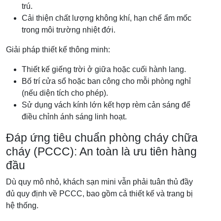
trú.
Cải thiện chất lượng không khí, hạn chế ẩm mốc
trong môi trường nhiệt đới.
Giải pháp thiết kế thông minh:
Thiết kế giếng trời ở giữa hoặc cuối hành lang.
Bố trí cửa sổ hoặc ban công cho mỗi phòng nghỉ
(nếu diện tích cho phép).
Sử dụng vách kính lớn kết hợp rèm cản sáng để
điều chỉnh ánh sáng linh hoạt.
Đáp ứng tiêu chuẩn phòng cháy chữa
cháy (PCCC): An toàn là ưu tiên hàng
đầu
Dù quy mô nhỏ, khách sạn mini vẫn phải tuân thủ đầy
đủ quy định về PCCC, bao gồm cả thiết kế và trang bị
hệ thống.