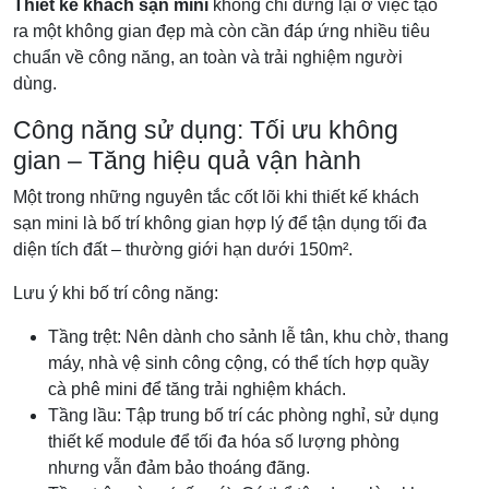
Thiết kế khách sạn mini
không chỉ dừng lại ở việc tạo
ra một không gian đẹp mà còn cần đáp ứng nhiều tiêu
chuẩn về công năng, an toàn và trải nghiệm người
dùng.
Công năng sử dụng: Tối ưu không
gian – Tăng hiệu quả vận hành
Một trong những nguyên tắc cốt lõi khi thiết kế khách
sạn mini là bố trí không gian hợp lý để tận dụng tối đa
diện tích đất – thường giới hạn dưới 150m².
Lưu ý khi bố trí công năng:
Tầng trệt: Nên dành cho sảnh lễ tân, khu chờ, thang
máy, nhà vệ sinh công cộng, có thể tích hợp quầy
cà phê mini để tăng trải nghiệm khách.
Tầng lầu: Tập trung bố trí các phòng nghỉ, sử dụng
thiết kế module để tối đa hóa số lượng phòng
nhưng vẫn đảm bảo thoáng đãng.