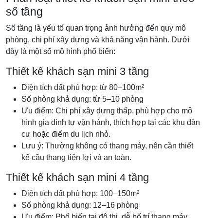
số tầng
Số tầng là yếu tố quan trọng ảnh hưởng đến quy mô
phòng, chi phí xây dựng và khả năng vận hành. Dưới
đây là một số mô hình phổ biến:
Thiết kế khách sạn mini 3 tầng
Diện tích đất phù hợp: từ 80–100m²
Số phòng khả dụng: từ 5–10 phòng
Ưu điểm: Chi phí xây dựng thấp, phù hợp cho mô
hình gia đình tự vận hành, thích hợp tại các khu dân
cư hoặc điểm du lịch nhỏ.
Lưu ý: Thường không có thang máy, nên cần thiết
kế cầu thang tiện lợi và an toàn.
Thiết kế khách sạn mini 4 tầng
Diện tích đất phù hợp: 100–150m²
Số phòng khả dụng: 12–16 phòng
Ưu điểm: Phổ biến tại đô thị, dễ bố trí thang máy,