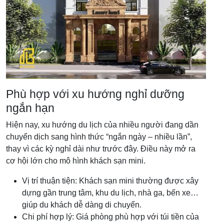
Phù hợp với xu hướng nghỉ dưỡng
ngắn hạn
Hiện nay, xu hướng du lịch của nhiều người đang dần
chuyển dịch sang hình thức “ngắn ngày – nhiều lần”,
thay vì các kỳ nghỉ dài như trước đây. Điều này mở ra
cơ hội lớn cho mô hình khách sạn mini.
Vị trí thuận tiện: Khách sạn mini thường được xây
dựng gần trung tâm, khu du lịch, nhà ga, bến xe…
giúp du khách dễ dàng di chuyển.
Chi phí hợp lý: Giá phòng phù hợp với túi tiền của