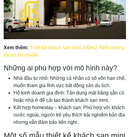
Xem thêm:
Thiết kế khách sạn mini 100m2: Nhỏ nhưng
tối ưu lợi nhuận
Những ai phù hợp với mô hình này?
Nhà đầu tư nhỏ: Những cá nhân có số vốn hạn chế,
muốn tham gia lĩnh vực bất động sản du lịch.
Hộ kinh doanh gia đình: Tận dụng mặt bằng sẵn có
hoặc nhà ở để cải tạo thành khách sạn mini.
Kết hợp homestay – khách sạn: Phù hợp với khách
nước ngoài, người trẻ yêu thích trải nghiệm bản địa
nhưng vẫn đảm bảo tiện nghi.
Một số mẫu thiết kế khách sạn mini