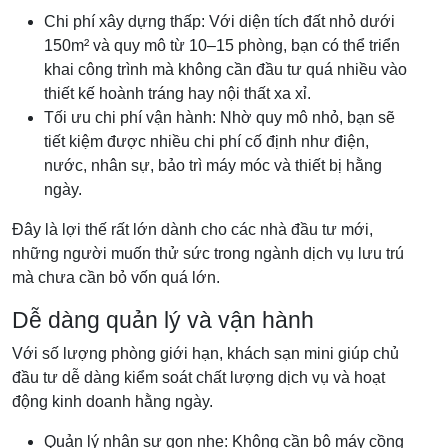
Chi phí xây dựng thấp: Với diện tích đất nhỏ dưới
150m² và quy mô từ 10–15 phòng, bạn có thể triển
khai công trình mà không cần đầu tư quá nhiều vào
thiết kế hoành tráng hay nội thất xa xỉ.
Tối ưu chi phí vận hành: Nhờ quy mô nhỏ, bạn sẽ
tiết kiệm được nhiều chi phí cố định như điện,
nước, nhân sự, bảo trì máy móc và thiết bị hằng
ngày.
Đây là lợi thế rất lớn dành cho các nhà đầu tư mới,
những người muốn thử sức trong ngành dịch vụ lưu trú
mà chưa cần bỏ vốn quá lớn.
Dễ dàng quản lý và vận hành
Với số lượng phòng giới hạn, khách sạn mini giúp chủ
đầu tư dễ dàng kiểm soát chất lượng dịch vụ và hoạt
động kinh doanh hằng ngày.
Quản lý nhân sự gọn nhẹ: Không cần bộ máy cồng