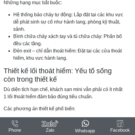
Những hạng mục bắt buộc:
Hệ thống báo cháy tự động: Lắp đặt tại các khu vực
dễ phát sinh sự cố như hành lang, phòng kỹ thuật,
sảnh.
Bình chữa cháy xách tay và tủ chữa cháy: Phân bố
đều các tầng.
Đèn exit – chỉ dẫn thoát hiểm: Đặt tại các cửa thoát
hiểm, khu vực hành lang.
Thiết kế lối thoát hiểm: Yếu tố sống
còn trong thiết kế
Dù diện tích hạn chế, khách sạn mini vẫn phải có ít nhất
1 lối thoát hiểm đảm bảo đúng tiêu chuẩn.
Các phương án thiết kế phổ biến:
Cầu thang thoát hiểm ngoài trời (ở mặt bên hoặc
sau nhà).
Phone
Zalo
Facebook
Whatsapp