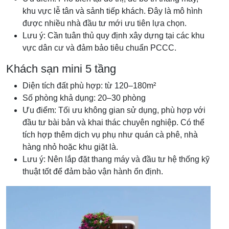
khu vực lễ tân và sảnh tiếp khách. Đây là mô hình
được nhiều nhà đầu tư mới ưu tiên lựa chọn.
Lưu ý: Cần tuân thủ quy định xây dựng tại các khu
vực dân cư và đảm bảo tiêu chuẩn PCCC.
Khách sạn mini 5 tầng
Diện tích đất phù hợp: từ 120–180m²
Số phòng khả dụng: 20–30 phòng
Ưu điểm: Tối ưu không gian sử dụng, phù hợp với
đầu tư bài bản và khai thác chuyên nghiệp. Có thể
tích hợp thêm dịch vụ phụ như quán cà phê, nhà
hàng nhỏ hoặc khu giặt là.
Lưu ý: Nên lắp đặt thang máy và đầu tư hệ thống kỹ
thuật tốt để đảm bảo vận hành ổn định.