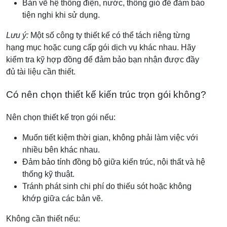
Bản vẽ hệ thống điện, nước, thông gió để đảm bảo
tiện nghi khi sử dụng.
Lưu ý:
Một số công ty thiết kế có thể tách riêng từng
hạng mục hoặc cung cấp gói dịch vụ khác nhau. Hãy
kiểm tra kỹ hợp đồng để đảm bảo bạn nhận được đầy
đủ tài liệu cần thiết.
Có nên chọn thiết kế kiến trúc trọn gói không?
Nên chọn thiết kế trọn gói nếu:
Muốn tiết kiệm thời gian, không phải làm việc với
nhiều bên khác nhau.
Đảm bảo tính đồng bộ giữa kiến trúc, nội thất và hệ
thống kỹ thuật.
Tránh phát sinh chi phí do thiếu sót hoặc không
khớp giữa các bản vẽ.
Không cần thiết nếu: