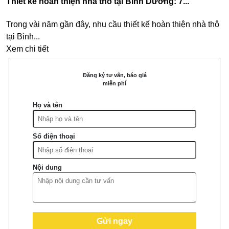
Thiết kế hoàn thiện nhà thô tại Bình Dương: 7...
Trong vài năm gần đây, nhu cầu thiết kế hoàn thiện nhà thô
tại Bình...
Xem chi tiết
Đăng ký tư vấn, báo giá
miễn phí
Họ và tên
Số điện thoại
Nội dung