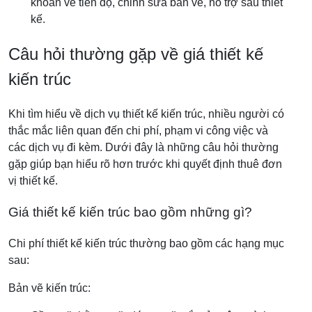
khoản về tiến độ, chỉnh sửa bản vẽ, hỗ trợ sau thiết
kế.
Câu hỏi thường gặp về giá thiết kế
kiến trúc
Khi tìm hiểu về dịch vụ thiết kế kiến trúc, nhiều người có
thắc mắc liên quan đến chi phí, phạm vi công việc và
các dịch vụ đi kèm. Dưới đây là những câu hỏi thường
gặp giúp bạn hiểu rõ hơn trước khi quyết định thuê đơn
vị thiết kế.
Giá thiết kế kiến trúc bao gồm những gì?
Chi phí thiết kế kiến trúc thường bao gồm các hạng mục
sau:
Bản vẽ kiến trúc: