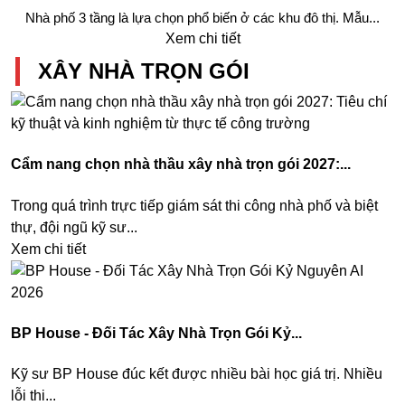
Nhà phố 3 tầng là lựa chọn phổ biến ở các khu đô thị. Mẫu...
Xem chi tiết
XÂY NHÀ TRỌN GÓI
Cẩm nang chọn nhà thầu xây nhà trọn gói 2027:...
Trong quá trình trực tiếp giám sát thi công nhà phố và biệt
thự, đội ngũ kỹ sư...
Xem chi tiết
BP House - Đối Tác Xây Nhà Trọn Gói Kỷ...
Kỹ sư BP House đúc kết được nhiều bài học giá trị. Nhiều
lỗi thi...