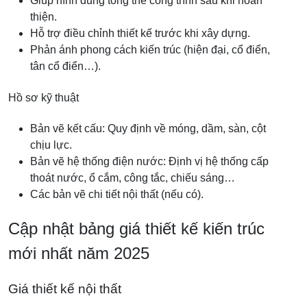
Giúp hình dung tổng thể công trình sau khi hoàn
thiện.
Hỗ trợ điều chỉnh thiết kế trước khi xây dựng.
Phản ánh phong cách kiến trúc (hiện đại, cổ điển,
tân cổ điển…).
Hồ sơ kỹ thuật
Bản vẽ kết cấu: Quy định về móng, dầm, sàn, cột
chịu lực.
Bản vẽ hệ thống điện nước: Định vị hệ thống cấp
thoát nước, ổ cắm, công tắc, chiếu sáng…
Các bản vẽ chi tiết nội thất (nếu có).
Cập nhật bảng giá thiết kế kiến trúc
mới nhất năm 2025
Giá thiết kế nội thất