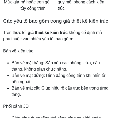
Mức giá
m² hoặc trọn gói
quy mô, phong cách kiến
tùy công trình
trúc
Các yếu tố bao gồm trong giá thiết kế kiến trúc
Trên thực tế,
giá thiết kế kiến trúc
không cố định mà
phụ thuộc vào nhiều yếu tố, bao gồm:
Bản vẽ kiến trúc
Bản vẽ mặt bằng: Sắp xếp các phòng, cửa, cầu
thang, không gian chức năng.
Bản vẽ mặt đứng: Hình dáng công trình khi nhìn từ
bên ngoài.
Bản vẽ mặt cắt: Giúp hiểu rõ cấu trúc bên trong từng
tầng.
Phối cảnh 3D