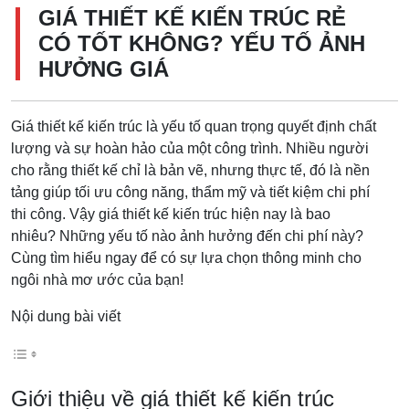
GIÁ THIẾT KẾ KIẾN TRÚC RẺ
CÓ TỐT KHÔNG? YẾU TỐ ẢNH
HƯỞNG GIÁ
Giá thiết kế kiến trúc là yếu tố quan trọng quyết định chất
lượng và sự hoàn hảo của một công trình. Nhiều người
cho rằng thiết kế chỉ là bản vẽ, nhưng thực tế, đó là nền
tảng giúp tối ưu công năng, thẩm mỹ và tiết kiệm chi phí
thi công. Vậy giá thiết kế kiến trúc hiện nay là bao
nhiêu? Những yếu tố nào ảnh hưởng đến chi phí này?
Cùng tìm hiểu ngay để có sự lựa chọn thông minh cho
ngôi nhà mơ ước của bạn!
Nội dung bài viết
Giới thiệu về giá thiết kế kiến trúc