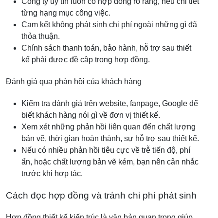
Công ty uy tín luôn có hợp đồng rõ ràng, nêu chi tiết
từng hạng mục công việc.
Cam kết không phát sinh chi phí ngoài những gì đã
thỏa thuận.
Chính sách thanh toán, bảo hành, hỗ trợ sau thiết
kế phải được đề cập trong hợp đồng.
Đánh giá qua phản hồi của khách hàng
Kiểm tra đánh giá trên website, fanpage, Google để
biết khách hàng nói gì về đơn vị thiết kế.
Xem xét những phản hồi liên quan đến chất lượng
bản vẽ, thời gian hoàn thành, sự hỗ trợ sau thiết kế.
Nếu có nhiều phản hồi tiêu cực về trễ tiến độ, phí
ẩn, hoặc chất lượng bản vẽ kém, bạn nên cân nhắc
trước khi hợp tác.
Cách đọc hợp đồng và tránh chi phí phát sinh
Hợp đồng thiết kế kiến trúc là văn bản quan trọng giúp