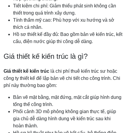
Tiết kiệm chi phí: Giảm thiểu phát sinh không cần
thiết trong quá trình xây dựng.
Tính thẩm mỹ cao: Phù hợp với xu hướng và sở
thích cá nhân.
Hồ sơ thiết kế đầy đủ: Bao gồm bản vẽ kiến trúc, kết
cấu, điện nước giúp thi công dễ dàng.
Giá thiết kế kiến trúc là gì?
Giá thiết kế kiến trúc
là chi phí thuê kiến trúc sư hoặc
công ty thiết kế để lập bản vẽ chi tiết cho công trình. Chi
phí này thường bao gồm:
Bản vẽ mặt bằng, mặt đứng, mặt cắt giúp hình dung
tổng thể công trình.
Phối cảnh 3D mô phỏng không gian thực tế, giúp
gia chủ dễ dàng hình dung về kiến trúc sau khi
hoàn thành.
Hồ sơ kỹ thuật như bản vẽ kết cấu, hệ thống điện