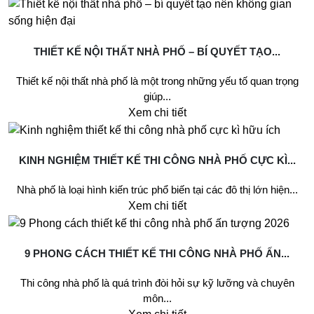
THIẾT KẾ NỘI THẤT NHÀ PHỐ – BÍ QUYẾT TẠO...
Thiết kế nội thất nhà phố là một trong những yếu tố quan trọng
giúp...
Xem chi tiết
KINH NGHIỆM THIẾT KẾ THI CÔNG NHÀ PHỐ CỰC KÌ...
Nhà phố là loại hình kiến trúc phổ biến tại các đô thị lớn hiện...
Xem chi tiết
9 PHONG CÁCH THIẾT KẾ THI CÔNG NHÀ PHỐ ẤN...
Thi công nhà phố là quá trình đòi hỏi sự kỹ lưỡng và chuyên
môn...