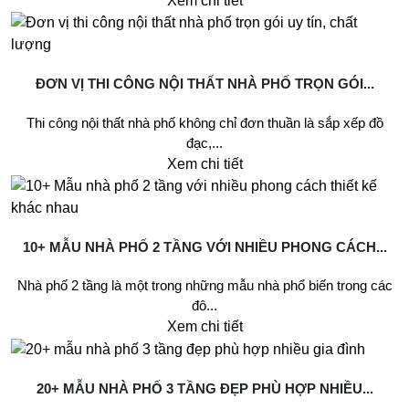
Xem chi tiết
ĐƠN VỊ THI CÔNG NỘI THẤT NHÀ PHỐ TRỌN GÓI...
Thi công nội thất nhà phố không chỉ đơn thuần là sắp xếp đồ
đạc,...
Xem chi tiết
10+ MẪU NHÀ PHỐ 2 TẦNG VỚI NHIỀU PHONG CÁCH...
Nhà phố 2 tầng là một trong những mẫu nhà phổ biến trong các
đô...
Xem chi tiết
20+ MẪU NHÀ PHỐ 3 TẦNG ĐẸP PHÙ HỢP NHIỀU...