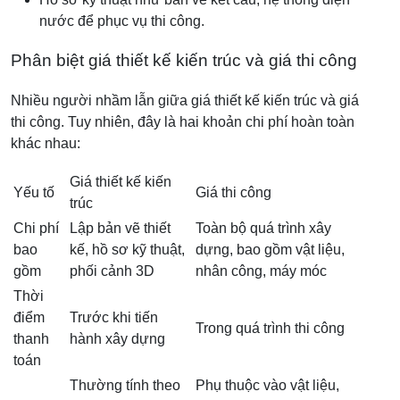
nước để phục vụ thi công.
Phân biệt giá thiết kế kiến trúc và giá thi công
Nhiều người nhầm lẫn giữa giá thiết kế kiến trúc và giá
thi công. Tuy nhiên, đây là hai khoản chi phí hoàn toàn
khác nhau:
Giá thiết kế kiến
Yếu tố
Giá thi công
trúc
Chi phí
Lập bản vẽ thiết
Toàn bộ quá trình xây
bao
kế, hồ sơ kỹ thuật,
dựng, bao gồm vật liệu,
gồm
phối cảnh 3D
nhân công, máy móc
Thời
điểm
Trước khi tiến
Trong quá trình thi công
thanh
hành xây dựng
toán
Thường tính theo
Phụ thuộc vào vật liệu,