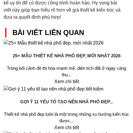
kế uy tín để có được công trình hoàn hảo. Hy vọng bài
viết này giúp bạn hiểu rõ hơn về giá thiết kế kiến trúc và
đưa ra quyết định phù hợp!
BÀI VIẾT LIÊN QUAN
25+ MẪU THIẾT KẾ NHÀ PHỐ ĐẸP, MỚI NHẤT 2026
Trong bối cảnh đô thị hóa mạnh mẽ, diện tích đất ở ngày càng
thu...
Xem chi tiết
GỢI Ý 11 YẾU TỐ TẠO NÊN NHÀ PHỐ ĐẸP...
Thiết kế nhà phố đẹp luôn là một trong những xu hướng kiến trúc
được...
Xem chi tiết