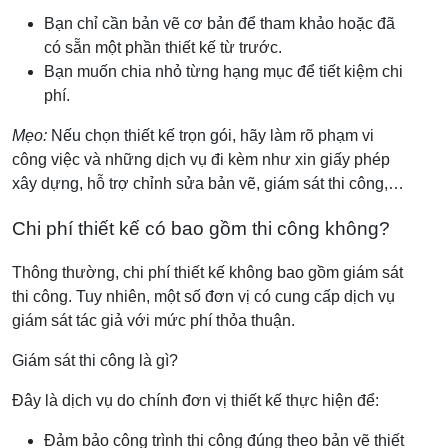
Bạn chỉ cần bản vẽ cơ bản để tham khảo hoặc đã
có sẵn một phần thiết kế từ trước.
Bạn muốn chia nhỏ từng hạng mục để tiết kiệm chi
phí.
Mẹo:
Nếu chọn thiết kế trọn gói, hãy làm rõ phạm vi
công việc và những dịch vụ đi kèm như xin giấy phép
xây dựng, hỗ trợ chỉnh sửa bản vẽ, giám sát thi công,…
Chi phí thiết kế có bao gồm thi công không?
Thông thường, chi phí thiết kế không bao gồm giám sát
thi công. Tuy nhiên, một số đơn vị có cung cấp dịch vụ
giám sát tác giả với mức phí thỏa thuận.
Giám sát thi công là gì?
Đây là dịch vụ do chính đơn vị thiết kế thực hiện để:
Đảm bảo công trình thi công đúng theo bản vẽ thiết