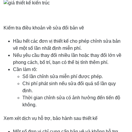
Kiểm tra điều khoản về sửa đổi bản vẽ
Hầu hết các đơn vị thiết kế cho phép chỉnh sửa bản
vẽ một số lần nhất định miễn phí.
Nếu yêu cầu thay đổi nhiều lần hoặc thay đổi lớn về
phong cách, bố trí, bạn có thể bị tính thêm phí.
Cần làm rõ:
Số lần chỉnh sửa miễn phí được phép.
Chi phí phát sinh nếu sửa đổi quá số lần quy
định.
Thời gian chỉnh sửa có ảnh hưởng đến tiến độ
không.
Xem xét dịch vụ hỗ trợ, bảo hành sau thiết kế
Một số đơn vị chỉ cung cấp bản vẽ và không hỗ trợ