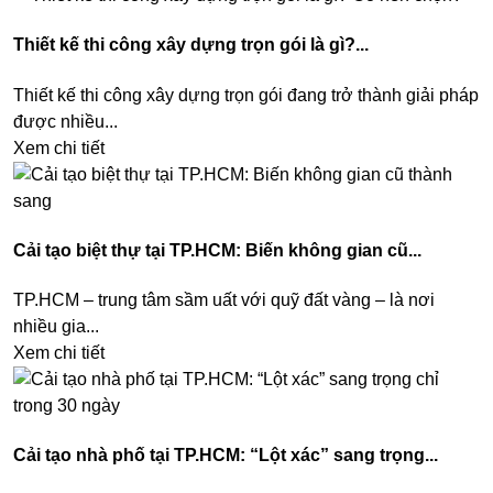
Thiết kế thi công xây dựng trọn gói là gì?...
Thiết kế thi công xây dựng trọn gói đang trở thành giải pháp
được nhiều...
Xem chi tiết
Cải tạo biệt thự tại TP.HCM: Biến không gian cũ...
TP.HCM – trung tâm sầm uất với quỹ đất vàng – là nơi
nhiều gia...
Xem chi tiết
Cải tạo nhà phố tại TP.HCM: “Lột xác” sang trọng...