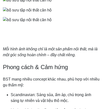
Mỗi hình ảnh không chỉ là một sản phẩm nội thất, mà là
một góc sống hoàn chỉnh – đầy chất riêng.
Phong cách & Cảm hứng
BST mang nhiều concept khác nhau, phù hợp với nhiều
gu thẩm mỹ:
Scandinavian: Sáng sủa, ấm áp, chú trọng ánh
sáng tự nhiên và vật liệu thô mộc.