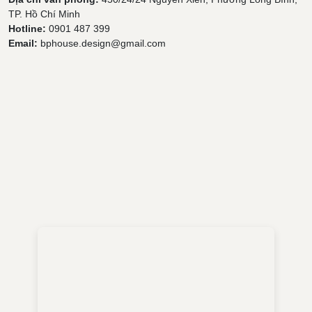
TP. Hồ Chí Minh
Hotline:
0901 487 399
Email:
bphouse.design@gmail.com