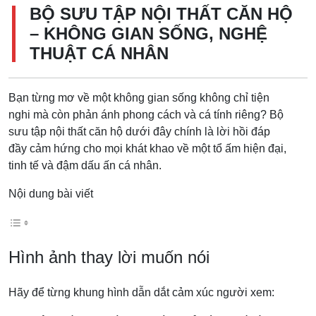
BỘ SƯU TẬP NỘI THẤT CĂN HỘ
– KHÔNG GIAN SỐNG, NGHỆ
THUẬT CÁ NHÂN
Bạn từng mơ về một không gian sống không chỉ tiện
nghi mà còn phản ánh phong cách và cá tính riêng? Bộ
sưu tập nội thất căn hộ dưới đây chính là lời hồi đáp
đầy cảm hứng cho mọi khát khao về một tổ ấm hiện đại,
tinh tế và đậm dấu ấn cá nhân.
Nội dung bài viết
Hình ảnh thay lời muốn nói
Hãy để từng khung hình dẫn dắt cảm xúc người xem: