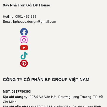
Xây Nhà Trọn Gói BP House
Hotline: 0901 487 399
Email: bphouse.design@gmail.com
CÔNG TY CỔ PHẦN BP GROUP VIỆT NAM
MST: 0317750393
Địa chỉ công ty:
297/9 Võ Văn Hát, Phường Long Trường, TP. Hồ
Chí Minh
Địa chỉ văn phòng:
450/24/24 Nguyễn Xiển, Phường Long Bình,