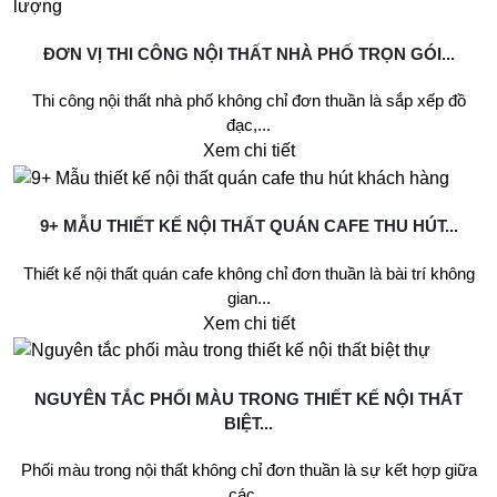
ĐƠN VỊ THI CÔNG NỘI THẤT NHÀ PHỐ TRỌN GÓI...
Thi công nội thất nhà phố không chỉ đơn thuần là sắp xếp đồ
đạc,...
Xem chi tiết
9+ MẪU THIẾT KẾ NỘI THẤT QUÁN CAFE THU HÚT...
Thiết kế nội thất quán cafe không chỉ đơn thuần là bài trí không
gian...
Xem chi tiết
NGUYÊN TẮC PHỐI MÀU TRONG THIẾT KẾ NỘI THẤT
BIỆT...
Phối màu trong nội thất không chỉ đơn thuần là sự kết hợp giữa
các...