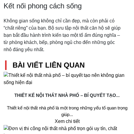
Kết nối phong cách sống
Không gian sống không chỉ cần đẹp, mà còn phải có
“chất riêng” của bạn. Bộ sưu tập nội thất căn hộ sẽ giúp
bạn bắt đầu hành trình kiến tạo một tổ ấm đúng nghĩa –
từ phòng khách, bếp, phòng ngủ cho đến những góc
nhỏ đáng yêu nhất.
BÀI VIẾT LIÊN QUAN
THIẾT KẾ NỘI THẤT NHÀ PHỐ – BÍ QUYẾT TẠO...
Thiết kế nội thất nhà phố là một trong những yếu tố quan trọng
giúp...
Xem chi tiết