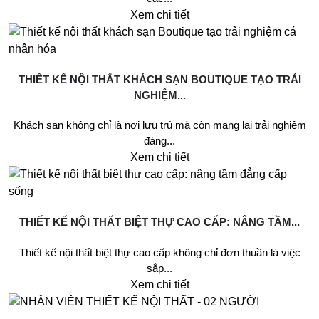
Xem chi tiết
THIẾT KẾ NỘI THẤT KHÁCH SẠN BOUTIQUE TẠO TRẢI
NGHIỆM...
Khách sạn không chỉ là nơi lưu trú mà còn mang lại trải nghiệm
đáng...
Xem chi tiết
THIẾT KẾ NỘI THẤT BIỆT THỰ CAO CẤP: NÂNG TẦM...
Thiết kế nội thất biệt thự cao cấp không chỉ đơn thuần là việc
sắp...
Xem chi tiết