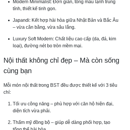
Modern Minimalist: Đơn giản, tông màu lạnh trung
tính, thiết kế tinh gọn.
Japandi: Kết hợp hài hòa giữa Nhật Bản và Bắc Âu
– vừa cân bằng, vừa sâu lắng.
Luxury Soft Modern: Chất liệu cao cấp (da, đá, kim
loại), đường nét bo tròn mềm mại.
Nội thất không chỉ đẹp – Mà còn sống
cùng bạn
Mỗi món nội thất trong BST đều được thiết kế với 3 tiêu
chí:
Tối ưu công năng – phù hợp với căn hộ hiện đại,
diện tích vừa phải.
Thẩm mỹ đồng bộ – giúp dễ dàng phối hợp, tạo
tổng thể hài hòa.