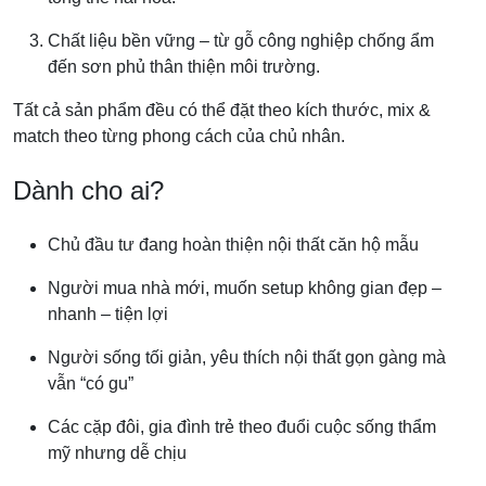
Chất liệu bền vững – từ gỗ công nghiệp chống ẩm
đến sơn phủ thân thiện môi trường.
Tất cả sản phẩm đều có thể đặt theo kích thước, mix &
match theo từng phong cách của chủ nhân.
Dành cho ai?
Chủ đầu tư đang hoàn thiện nội thất căn hộ mẫu
Người mua nhà mới, muốn setup không gian đẹp –
nhanh – tiện lợi
Người sống tối giản, yêu thích nội thất gọn gàng mà
vẫn “có gu”
Các cặp đôi, gia đình trẻ theo đuổi cuộc sống thẩm
mỹ nhưng dễ chịu