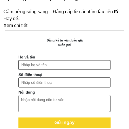
Cảm hứng sống sang – Đẳng cấp từ cái nhìn đầu tiên 📸
Hãy để...
Xem chi tiết
Đăng ký tư vấn, báo giá
miễn phí
Họ và tên
Số điện thoại
Nội dung