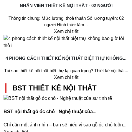
NHÂN VIÊN THIẾT KẾ NỘI THẤT - 02 NGƯỜI
Thông tin chung: Mức lương: thoả thuận Số lượng tuyển: 02
người Hình thức làm...
Xem chi tiết
4 PHONG CÁCH THIẾT KẾ NỘI THẤT BIỆT THỰ KHÔNG...
Tại sao thiết kế nội thất biệt thự lại quan trọng? Thiết kế nội thất...
Xem chi tiết
BST THIẾT KẾ NỘI THẤT
BST nội thất gỗ óc chó - Nghệ thuật của...
Chỉ cần một ánh nhìn – bạn sẽ hiểu vì sao gỗ óc chó luôn...
Xem chi tiết