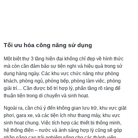
Tối ưu hóa công năng sử dụng
Một biệt thự 3 tầng hiện đại không chỉ đẹp về hình thức
mà còn cần đảm bảo sự tiện nghi và hiệu quả trong sử
dụng hàng ngày. Các khu vực chức năng như phòng
khách, phòng ngủ, phòng bếp, phòng làm việc, phòng
giải trí… Cần được bố trí hợp lý, phân tầng rõ ràng để
thuận tiện trong di chuyển và sinh hoạt.
Ngoài ra, cần chú ý đến không gian lưu trữ, khu vực giặt
phơi, gara xe, và các tiện ích như thang máy, khu vực
sinh hoạt chung. Việc tích hợp các thiết bị thông minh,
hệ thống điện – nước và ánh sáng hợp lý cũng sẽ góp
phần nâng cao trải nghiệm sống cho các thành viên