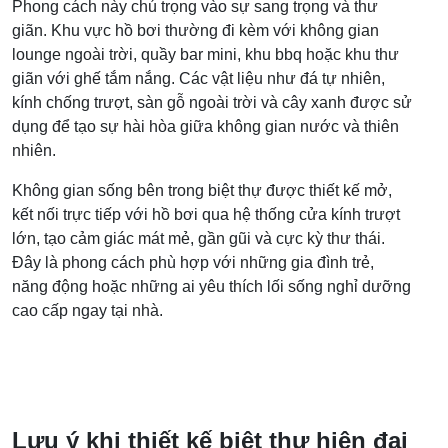
Phong cách này chú trọng vào sự sang trọng và thư
giãn. Khu vực hồ bơi thường đi kèm với không gian
lounge ngoài trời, quầy bar mini, khu bbq hoặc khu thư
giãn với ghế tắm nắng. Các vật liệu như đá tự nhiên,
kính chống trượt, sàn gỗ ngoài trời và cây xanh được sử
dụng để tạo sự hài hòa giữa không gian nước và thiên
nhiên.
Không gian sống bên trong biệt thự được thiết kế mở,
kết nối trực tiếp với hồ bơi qua hệ thống cửa kính trượt
lớn, tạo cảm giác mát mẻ, gần gũi và cực kỳ thư thái.
Đây là phong cách phù hợp với những gia đình trẻ,
năng động hoặc những ai yêu thích lối sống nghỉ dưỡng
cao cấp ngay tại nhà.
Lưu ý khi thiết kế biệt thự hiện đại