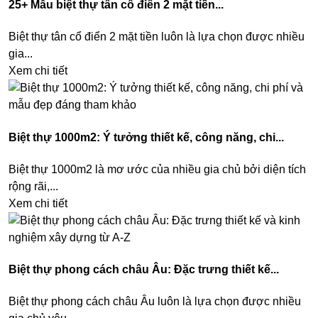
25+ Mẫu biệt thự tân cổ điển 2 mặt tiền...
Biệt thự tân cổ điển 2 mặt tiền luôn là lựa chọn được nhiều
gia...
Xem chi tiết
Biệt thự 1000m2: Ý tưởng thiết kế, công năng, chi...
Biệt thự 1000m2 là mơ ước của nhiều gia chủ bởi diện tích
rộng rãi,...
Xem chi tiết
Biệt thự phong cách châu Âu: Đặc trưng thiết kế...
Biệt thự phong cách châu Âu luôn là lựa chọn được nhiều