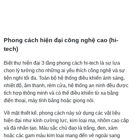
Phong cách hiện đại công nghệ cao (hi-
tech)
Biệt thự hiện đại 3 tầng phong cách hi-tech là sự lựa
chọn lý tưởng cho những ai yêu thích công nghệ và sự
tiện nghi tối đa. Toàn bộ hệ thống điều khiển ánh sáng,
nhiệt độ, âm thanh, rèm cửa, hệ thống an ninh đều được
tích hợp thông minh và có thể điều khiển từ xa bằng
điện thoại, máy tính bảng hoặc giọng nói.
Về mặt thiết kế, phong cách này sử dụng các vật liệu
hiện đại như kính cường lực, kim loại mạ, nhôm cao cấp
và đá nhân tạo. Màu sắc chủ đạo là trắng, đen, xám
hoặc các gam màu kim loại mang đến vẻ ngoài sang