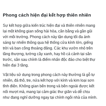
Phong cách hiện đại kết hợp thiên nhiên
Sự kết hợp giữa kiến trúc hiện đại và thiên nhiên mang
lại một không gian sống hài hòa, cân bằng và gần gũi
với môi trường. Phong cách này tận dụng tối đa ánh
sáng tự nhiên thông qua hệ thống cửa kính lớn, giếng
trời và ban công thoáng đãng. Các khu vườn nhỏ trên
tầng thượng, tường cây xanh, hay hồ cá cảnh tại sân
trước, sân sau chính là điểm nhấn độc đáo cho biệt thự
hiện đại 3 tầng.
Vật liệu sử dụng trong phong cách này thường là gỗ tự
nhiên, đá thô, tre, nứa kết hợp với kính và kim loại sơn
tĩnh điện. Không gian bên trong và bên ngoài được kết
nối mượt mà, mang lại cảm giác thư giãn và dễ chịu
như đang nghỉ dưỡng ngay tại chính ngôi nhà của mình.