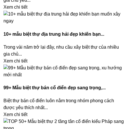
gia chủ yêu...
Xem chi tiết
10+ mẫu biệt thự địa trung hải đẹp khiến bạn...
Trong vài năm trở lại đây, nhu cầu xây biệt thự của nhiều
gia chủ...
Xem chi tiết
99+ Mẫu biệt thự bán cổ điển đẹp sang trọng,...
Biệt thự bán cổ điển luôn nằm trong nhóm phong cách
được yêu thích nhất...
Xem chi tiết