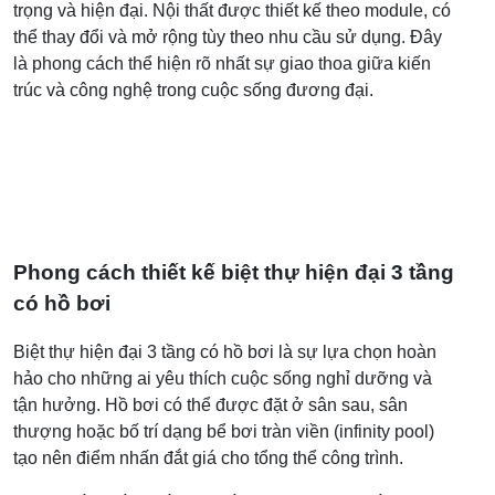
trọng và hiện đại. Nội thất được thiết kế theo module, có
thể thay đổi và mở rộng tùy theo nhu cầu sử dụng. Đây
là phong cách thể hiện rõ nhất sự giao thoa giữa kiến
trúc và công nghệ trong cuộc sống đương đại.
Phong cách thiết kế biệt thự hiện đại 3 tầng
có hồ bơi
Biệt thự hiện đại 3 tầng có hồ bơi là sự lựa chọn hoàn
hảo cho những ai yêu thích cuộc sống nghỉ dưỡng và
tận hưởng. Hồ bơi có thể được đặt ở sân sau, sân
thượng hoặc bố trí dạng bể bơi tràn viền (infinity pool)
tạo nên điểm nhấn đắt giá cho tổng thể công trình.