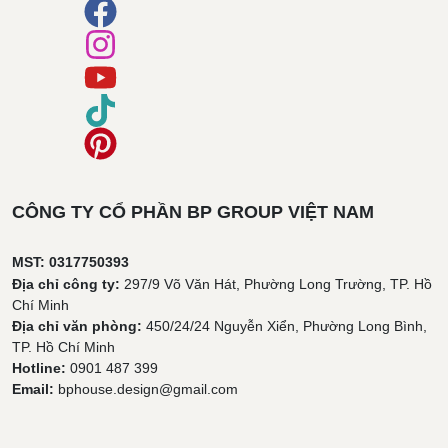
CÔNG TY CỔ PHẦN BP GROUP VIỆT NAM
MST: 0317750393
Địa chỉ công ty:
297/9 Võ Văn Hát, Phường Long Trường, TP. Hồ
Chí Minh
Địa chỉ văn phòng:
450/24/24 Nguyễn Xiển, Phường Long Bình,
TP. Hồ Chí Minh
Hotline:
0901 487 399
Email:
bphouse.design@gmail.com