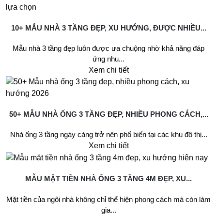
10+ MẪU NHÀ 3 TẦNG ĐẸP, XU HƯỚNG, ĐƯỢC NHIỀU...
Mẫu nhà 3 tầng đẹp luôn được ưa chuộng nhờ khả năng đáp
ứng nhu...
Xem chi tiết
50+ MẪU NHÀ ỐNG 3 TẦNG ĐẸP, NHIỀU PHONG CÁCH,...
Nhà ống 3 tầng ngày càng trở nên phổ biến tại các khu đô thị...
Xem chi tiết
MẪU MẶT TIỀN NHÀ ỐNG 3 TẦNG 4M ĐẸP, XU...
Mặt tiền của ngôi nhà không chỉ thể hiện phong cách mà còn làm
gia...