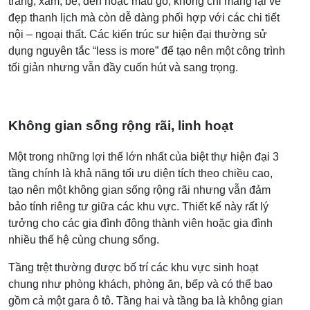
trắng, xám, be, đen hoặc màu gỗ, không chỉ mang lại vẻ
đẹp thanh lịch mà còn dễ dàng phối hợp với các chi tiết
nội – ngoại thất. Các kiến trúc sư hiện đại thường sử
dụng nguyên tắc “less is more” để tạo nên một công trình
tối giản nhưng vẫn đầy cuốn hút và sang trọng.
Không gian sống rộng rãi, linh hoạt
Một trong những lợi thế lớn nhất của biệt thự hiện đại 3
tầng chính là khả năng tối ưu diện tích theo chiều cao,
tạo nên một không gian sống rộng rãi nhưng vẫn đảm
bảo tính riêng tư giữa các khu vực. Thiết kế này rất lý
tưởng cho các gia đình đông thành viên hoặc gia đình
nhiều thế hệ cùng chung sống.
Tầng trệt thường được bố trí các khu vực sinh hoạt
chung như phòng khách, phòng ăn, bếp và có thể bao
gồm cả một gara ô tô. Tầng hai và tầng ba là không gian