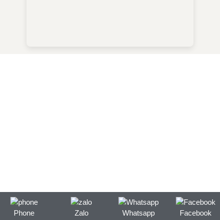
Phone
Zalo
Whatsapp
Facebook