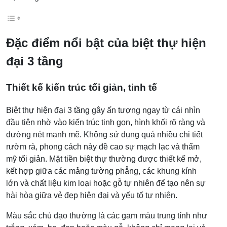
Đặc điểm nổi bật của biệt thự hiện
đại 3 tầng
Thiết kế kiến trúc tối giản, tinh tế
Biệt thự hiện đại 3 tầng gây ấn tượng ngay từ cái nhìn
đầu tiên nhờ vào kiến trúc tinh gọn, hình khối rõ ràng và
đường nét mạnh mẽ. Không sử dụng quá nhiều chi tiết
rườm rà, phong cách này đề cao sự mạch lạc và thẩm
mỹ tối giản. Mặt tiền biệt thự thường được thiết kế mở,
kết hợp giữa các mảng tường phẳng, các khung kính
lớn và chất liệu kim loại hoặc gỗ tự nhiên để tạo nên sự
hài hòa giữa vẻ đẹp hiện đại và yếu tố tự nhiên.
Màu sắc chủ đạo thường là các gam màu trung tính như