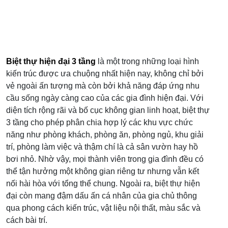
Biệt thự hiện đại 3 tầng
là một trong những loại hình
kiến trúc được ưa chuộng nhất hiện nay, không chỉ bởi
vẻ ngoài ấn tượng mà còn bởi khả năng đáp ứng nhu
cầu sống ngày càng cao của các gia đình hiện đại. Với
diện tích rộng rãi và bố cục không gian linh hoạt, biệt thự
3 tầng cho phép phân chia hợp lý các khu vực chức
năng như phòng khách, phòng ăn, phòng ngủ, khu giải
trí, phòng làm việc và thậm chí là cả sân vườn hay hồ
bơi nhỏ. Nhờ vậy, mọi thành viên trong gia đình đều có
thể tận hưởng một không gian riêng tư nhưng vẫn kết
nối hài hòa với tổng thể chung. Ngoài ra, biệt thự hiện
đại còn mang đậm dấu ấn cá nhân của gia chủ thông
qua phong cách kiến trúc, vật liệu nội thất, màu sắc và
cách bài trí.