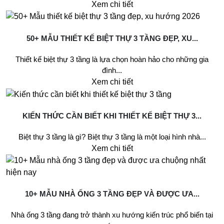
Xem chi tiết
50+ MẪU THIẾT KẾ BIỆT THỰ 3 TẦNG ĐẸP, XU...
Thiết kế biệt thự 3 tầng là lựa chọn hoàn hảo cho những gia
đình...
Xem chi tiết
KIẾN THỨC CẦN BIẾT KHI THIẾT KẾ BIỆT THỰ 3...
Biệt thự 3 tầng là gì? Biệt thự 3 tầng là một loại hình nhà...
Xem chi tiết
10+ MẪU NHÀ ỐNG 3 TẦNG ĐẸP VÀ ĐƯỢC ƯA...
Nhà ống 3 tầng đang trở thành xu hướng kiến trúc phổ biến tại