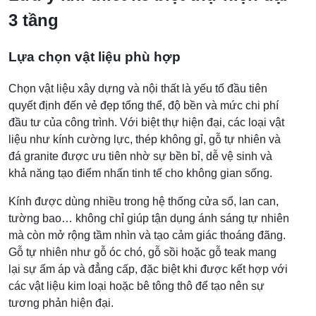
3 tầng
Lựa chọn vật liệu phù hợp
Chọn vật liệu xây dựng và nội thất là yếu tố đầu tiên
quyết định đến vẻ đẹp tổng thể, độ bền và mức chi phí
đầu tư của công trình. Với biệt thự hiện đại, các loại vật
liệu như kính cường lực, thép không gỉ, gỗ tự nhiên và
đá granite được ưu tiên nhờ sự bền bỉ, dễ vệ sinh và
khả năng tạo điểm nhấn tinh tế cho không gian sống.
Kính được dùng nhiều trong hệ thống cửa sổ, lan can,
tường bao… không chỉ giúp tận dụng ánh sáng tự nhiên
mà còn mở rộng tầm nhìn và tạo cảm giác thoáng đãng.
Gỗ tự nhiên như gỗ óc chó, gỗ sồi hoặc gỗ teak mang
lại sự ấm áp và đẳng cấp, đặc biệt khi được kết hợp với
các vật liệu kim loại hoặc bê tông thô để tạo nên sự
tương phản hiện đại.