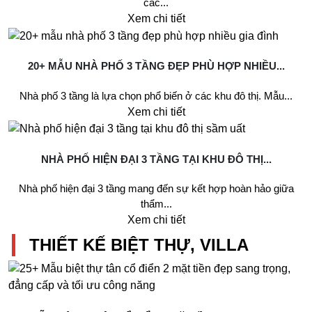
các...
Xem chi tiết
20+ MẪU NHÀ PHỐ 3 TẦNG ĐẸP PHÙ HỢP NHIỀU...
Nhà phố 3 tầng là lựa chọn phổ biến ở các khu đô thị. Mẫu...
Xem chi tiết
NHÀ PHỐ HIỆN ĐẠI 3 TẦNG TẠI KHU ĐÔ THỊ...
Nhà phố hiện đại 3 tầng mang đến sự kết hợp hoàn hảo giữa
thẩm...
Xem chi tiết
THIẾT KẾ BIỆT THỰ, VILLA