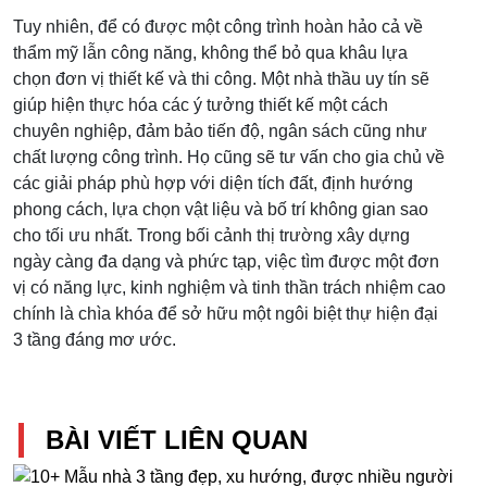
Tuy nhiên, để có được một công trình hoàn hảo cả về
thẩm mỹ lẫn công năng, không thể bỏ qua khâu lựa
chọn đơn vị thiết kế và thi công. Một nhà thầu uy tín sẽ
giúp hiện thực hóa các ý tưởng thiết kế một cách
chuyên nghiệp, đảm bảo tiến độ, ngân sách cũng như
chất lượng công trình. Họ cũng sẽ tư vấn cho gia chủ về
các giải pháp phù hợp với diện tích đất, định hướng
phong cách, lựa chọn vật liệu và bố trí không gian sao
cho tối ưu nhất. Trong bối cảnh thị trường xây dựng
ngày càng đa dạng và phức tạp, việc tìm được một đơn
vị có năng lực, kinh nghiệm và tinh thần trách nhiệm cao
chính là chìa khóa để sở hữu một ngôi biệt thự hiện đại
3 tầng đáng mơ ước.
BÀI VIẾT LIÊN QUAN