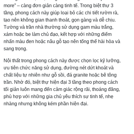
more” – càng đơn giản càng tinh tế. Trong biệt thự 3
tầng, phong cách này giúp loại bỏ các chi tiết rườm rà,
tạo nên không gian thanh thoát, gọn gàng và dễ chịu.
Tường và trần nhà thường sử dụng gam màu trắng,
xám hoặc be làm chủ đạo, kết hợp với những điểm
nhấn màu đen hoặc nâu gỗ tạo nên tổng thể hài hòa và
sang trọng.
Nội thất trong phong cách này được chọn lọc kỹ lưỡng,
ưu tiên chức năng sử dụng, đường nét dứt khoát và
chất liệu tự nhiên như gỗ sồi, đá granite hoặc bê tông
trần. Nhờ đó, biệt thự hiện đại 3 tầng theo phong cách
tối giản luôn mang đến cảm giác rộng rãi, thoáng đãng,
phù hợp với những gia chủ yêu thích sự tinh tế, nhẹ
nhàng nhưng không kém phần hiện đại.