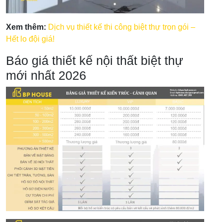
Xem thêm:
Dịch vụ thiết kế thi công biệt thự trọn gói –
Hết lo đội giá!
Báo giá thiết kế nội thất biệt thự
mới nhất 2026