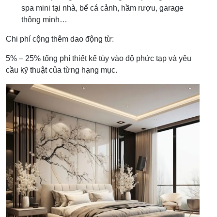
spa mini tại nhà, bể cá cảnh, hầm rượu, garage
thông minh…
Chi phí cộng thêm dao động từ:
5% – 25% tổng phí thiết kế tùy vào độ phức tạp và yêu
cầu kỹ thuật của từng hạng mục.