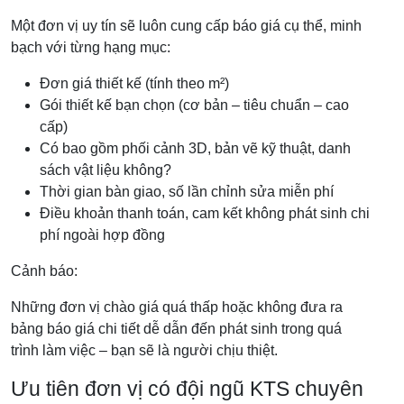
Một đơn vị uy tín sẽ luôn cung cấp báo giá cụ thể, minh
bạch với từng hạng mục:
Đơn giá thiết kế (tính theo m²)
Gói thiết kế bạn chọn (cơ bản – tiêu chuẩn – cao
cấp)
Có bao gồm phối cảnh 3D, bản vẽ kỹ thuật, danh
sách vật liệu không?
Thời gian bàn giao, số lần chỉnh sửa miễn phí
Điều khoản thanh toán, cam kết không phát sinh chi
phí ngoài hợp đồng
Cảnh báo:
Những đơn vị chào giá quá thấp hoặc không đưa ra
bảng báo giá chi tiết dễ dẫn đến phát sinh trong quá
trình làm việc – bạn sẽ là người chịu thiệt.
Ưu tiên đơn vị có đội ngũ KTS chuyên