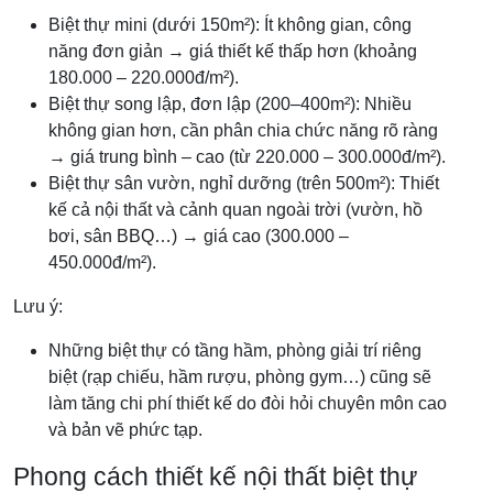
Biệt thự mini (dưới 150m²): Ít không gian, công
năng đơn giản → giá thiết kế thấp hơn (khoảng
180.000 – 220.000đ/m²).
Biệt thự song lập, đơn lập (200–400m²): Nhiều
không gian hơn, cần phân chia chức năng rõ ràng
→ giá trung bình – cao (từ 220.000 – 300.000đ/m²).
Biệt thự sân vườn, nghỉ dưỡng (trên 500m²): Thiết
kế cả nội thất và cảnh quan ngoài trời (vườn, hồ
bơi, sân BBQ…) → giá cao (300.000 –
450.000đ/m²).
Lưu ý:
Những biệt thự có tầng hầm, phòng giải trí riêng
biệt (rạp chiếu, hầm rượu, phòng gym…) cũng sẽ
làm tăng chi phí thiết kế do đòi hỏi chuyên môn cao
và bản vẽ phức tạp.
Phong cách thiết kế nội thất biệt thự