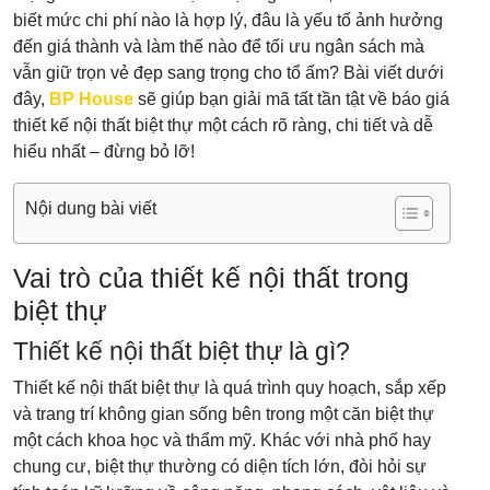
biết mức chi phí nào là hợp lý, đâu là yếu tố ảnh hưởng
đến giá thành và làm thế nào để tối ưu ngân sách mà
vẫn giữ trọn vẻ đẹp sang trọng cho tổ ấm? Bài viết dưới
đây,
BP House
sẽ giúp bạn giải mã tất tần tật về báo giá
thiết kế nội thất biệt thự một cách rõ ràng, chi tiết và dễ
hiểu nhất – đừng bỏ lỡ!
Nội dung bài viết
Vai trò của thiết kế nội thất trong
biệt thự
Thiết kế nội thất biệt thự là gì?
Thiết kế nội thất biệt thự là quá trình quy hoạch, sắp xếp
và trang trí không gian sống bên trong một căn biệt thự
một cách khoa học và thẩm mỹ. Khác với nhà phố hay
chung cư, biệt thự thường có diện tích lớn, đòi hỏi sự