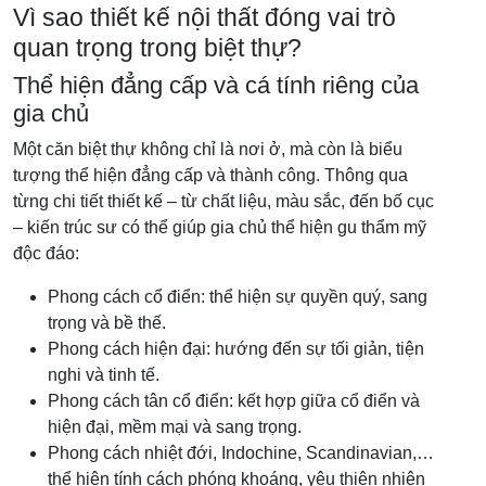
Vì sao thiết kế nội thất đóng vai trò
quan trọng trong biệt thự?
Thể hiện đẳng cấp và cá tính riêng của
gia chủ
Một căn biệt thự không chỉ là nơi ở, mà còn là biểu
tượng thể hiện đẳng cấp và thành công. Thông qua
từng chi tiết thiết kế – từ chất liệu, màu sắc, đến bố cục
– kiến trúc sư có thể giúp gia chủ thể hiện gu thẩm mỹ
độc đáo:
Phong cách cổ điển: thể hiện sự quyền quý, sang
trọng và bề thế.
Phong cách hiện đại: hướng đến sự tối giản, tiện
nghi và tinh tế.
Phong cách tân cổ điển: kết hợp giữa cổ điển và
hiện đại, mềm mại và sang trọng.
Phong cách nhiệt đới, Indochine, Scandinavian,…
thể hiện tính cách phóng khoáng, yêu thiên nhiên