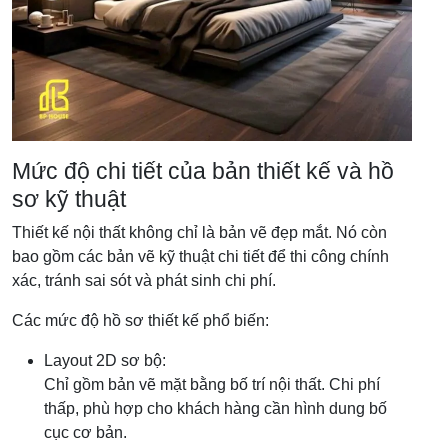
Mức độ chi tiết của bản thiết kế và hồ
sơ kỹ thuật
Thiết kế nội thất không chỉ là bản vẽ đẹp mắt. Nó còn
bao gồm các bản vẽ kỹ thuật chi tiết để thi công chính
xác, tránh sai sót và phát sinh chi phí.
Các mức độ hồ sơ thiết kế phổ biến:
Layout 2D sơ bộ:
Chỉ gồm bản vẽ mặt bằng bố trí nội thất. Chi phí
thấp, phù hợp cho khách hàng cần hình dung bố
cục cơ bản.