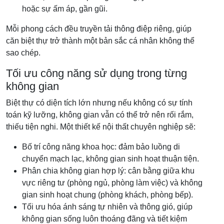
hoặc sự ấm áp, gần gũi.
Mỗi phong cách đều truyền tải thông điệp riêng, giúp
căn biệt thự trở thành một bản sắc cá nhân không thể
sao chép.
Tối ưu công năng sử dụng trong từng
không gian
Biệt thự có diện tích lớn nhưng nếu không có sự tính
toán kỹ lưỡng, không gian vẫn có thể trở nên rối rắm,
thiếu tiện nghi. Một thiết kế nội thất chuyên nghiệp sẽ:
Bố trí công năng khoa học: đảm bảo luồng di
chuyển mạch lạc, không gian sinh hoạt thuận tiện.
Phân chia không gian hợp lý: cân bằng giữa khu
vực riêng tư (phòng ngủ, phòng làm việc) và không
gian sinh hoạt chung (phòng khách, phòng bếp).
Tối ưu hóa ánh sáng tự nhiên và thông gió, giúp
không gian sống luôn thoáng đãng và tiết kiệm