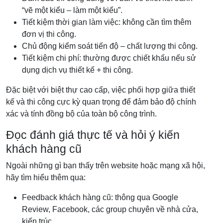
“vẽ một kiểu – làm một kiểu”.
Tiết kiệm thời gian làm việc: không cần tìm thêm
đơn vị thi công.
Chủ động kiểm soát tiến độ – chất lượng thi công.
Tiết kiệm chi phí: thường được chiết khấu nếu sử
dụng dịch vụ thiết kế + thi công.
Đặc biệt với biệt thự cao cấp, việc phối hợp giữa thiết
kế và thi công cực kỳ quan trọng để đảm bảo độ chính
xác và tính đồng bộ của toàn bộ công trình.
Đọc đánh giá thực tế và hỏi ý kiến
khách hàng cũ
Ngoài những gì bạn thấy trên website hoặc mạng xã hội,
hãy tìm hiểu thêm qua:
Feedback khách hàng cũ: thông qua Google
Review, Facebook, các group chuyên về nhà cửa,
kiến trúc…