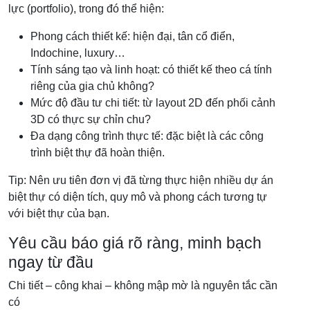
lực (portfolio), trong đó thể hiện:
Phong cách thiết kế: hiện đại, tân cổ điển,
Indochine, luxury…
Tính sáng tạo và linh hoạt: có thiết kế theo cá tính
riêng của gia chủ không?
Mức độ đầu tư chi tiết: từ layout 2D đến phối cảnh
3D có thực sự chỉn chu?
Đa dạng công trình thực tế: đặc biệt là các công
trình biệt thự đã hoàn thiện.
Tip: Nên ưu tiên đơn vị đã từng thực hiện nhiều dự án
biệt thự có diện tích, quy mô và phong cách tương tự
với biệt thự của bạn.
Yêu cầu báo giá rõ ràng, minh bạch
ngay từ đầu
Chi tiết – công khai – không mập mờ là nguyên tắc cần
có