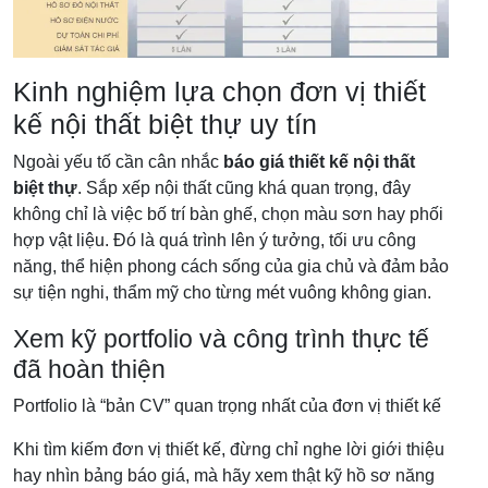
Kinh nghiệm lựa chọn đơn vị thiết
kế nội thất biệt thự uy tín
Ngoài yếu tố cần cân nhắc
báo giá thiết kế nội thất
biệt thự
. Sắp xếp nội thất cũng khá quan trọng, đây
không chỉ là việc bố trí bàn ghế, chọn màu sơn hay phối
hợp vật liệu. Đó là quá trình lên ý tưởng, tối ưu công
năng, thể hiện phong cách sống của gia chủ và đảm bảo
sự tiện nghi, thẩm mỹ cho từng mét vuông không gian.
Xem kỹ portfolio và công trình thực tế
đã hoàn thiện
Portfolio là “bản CV” quan trọng nhất của đơn vị thiết kế
Khi tìm kiếm đơn vị thiết kế, đừng chỉ nghe lời giới thiệu
hay nhìn bảng báo giá, mà hãy xem thật kỹ hồ sơ năng