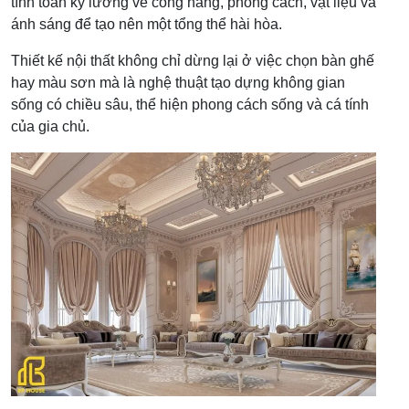
tính toán kỹ lưỡng về công năng, phong cách, vật liệu và
ánh sáng để tạo nên một tổng thể hài hòa.
Thiết kế nội thất không chỉ dừng lại ở việc chọn bàn ghế
hay màu sơn mà là nghệ thuật tạo dựng không gian
sống có chiều sâu, thể hiện phong cách sống và cá tính
của gia chủ.