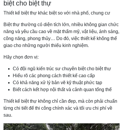
biệt cho biệt thự
Thiết kế biệt thự khác biệt so với nhà phố, chung cư
Biệt thự thường có diện tích lớn, nhiều không gian chức
năng và yêu cầu cao về mặt thẩm mỹ, vật liệu, ánh sáng,
công năng, phong thủy… Do đó, việc thiết kế không thể
giao cho những người thiếu kinh nghiệm.
Hãy chọn đơn vị:
Có đội ngũ kiến trúc sư chuyên biệt cho biệt thự
Hiểu rõ các phong cách thiết kế cao cấp
Có khả năng xử lý bản vẽ kỹ thuật phức tạp
Biết cách kết hợp nội thất và cảnh quan tổng thể
Thiết kế biệt thự không chỉ cần đẹp, mà còn phải chuẩn
từng chi tiết để thi công chính xác và tối ưu chi phí về
sau.