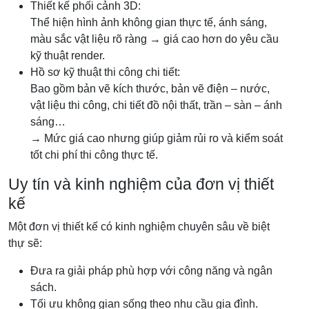
Thiết kế phối cảnh 3D:
Thể hiện hình ảnh không gian thực tế, ánh sáng,
màu sắc vật liệu rõ ràng → giá cao hơn do yêu cầu
kỹ thuật render.
Hồ sơ kỹ thuật thi công chi tiết:
Bao gồm bản vẽ kích thước, bản vẽ điện – nước,
vật liệu thi công, chi tiết đồ nội thất, trần – sàn – ánh
sáng…
→ Mức giá cao nhưng giúp giảm rủi ro và kiểm soát
tốt chi phí thi công thực tế.
Uy tín và kinh nghiệm của đơn vị thiết
kế
Một đơn vị thiết kế có kinh nghiệm chuyên sâu về biệt
thự sẽ:
Đưa ra giải pháp phù hợp với công năng và ngân
sách.
Tối ưu không gian sống theo nhu cầu gia đình.