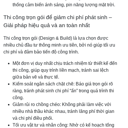
thống cảm biến ánh sáng, pin năng lượng mặt trời.
Thi công trọn gói để giảm chi phí phát sinh –
Giải pháp hiệu quả và an toàn nhất
Thi công trọn gói (Design & Build) là lựa chọn được
nhiều chủ đầu tư thông minh ưu tiên, bởi nó giúp tối ưu
chi phí và đảm bảo tiến độ công trình.
Một đơn vị duy nhất chịu trách nhiệm từ thiết kế đến
thi công, giúp quy trình liền mạch, tránh sai lệch
giữa bản vẽ và thực tế.
Kiểm soát ngân sách chặt chẽ: Báo giá trọn gói rõ
ràng, tránh phát sinh chi phí “ẩn” trong quá trình thi
công.
Giảm rủi ro chồng chéo: Không phải làm việc với
nhiều nhà thầu khác nhau, tránh lãng phí thời gian
và chi phí điều phối.
Tối ưu vật tư và nhân công: Nhờ có kế hoạch tổng