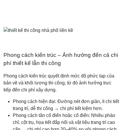
Phong cách kiến trúc – Ảnh hưởng đến cả chi
phí thiết kế lẫn thi công
Phong cách kiến trúc quyết định mức độ phức tạp của
bản vẽ và khối lượng thi công, từ đó ảnh hưởng trực
tiếp đến chi phí xây dựng.
Phong cách hiện đại: Đường nét đơn giản, ít chi tiết
trang trí, dễ thi công → chi phí tiết kiệm hơn.
Phong cách tân cổ điển hoặc cổ điển: Nhiều phào
chỉ, cột trụ, họa tiết đắp nổi và vật liệu trang trí cao
cấp → chi phí cao hơn 20–40% so với phong cách