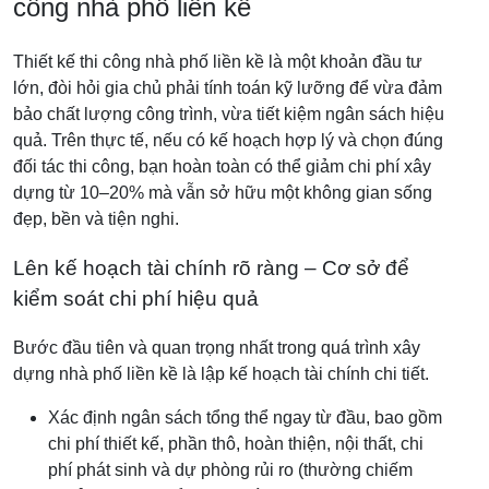
công nhà phố liền kề
Thiết kế thi công nhà phố liền kề là một khoản đầu tư
lớn, đòi hỏi gia chủ phải tính toán kỹ lưỡng để vừa đảm
bảo chất lượng công trình, vừa tiết kiệm ngân sách hiệu
quả. Trên thực tế, nếu có kế hoạch hợp lý và chọn đúng
đối tác thi công, bạn hoàn toàn có thể giảm chi phí xây
dựng từ 10–20% mà vẫn sở hữu một không gian sống
đẹp, bền và tiện nghi.
Lên kế hoạch tài chính rõ ràng – Cơ sở để
kiểm soát chi phí hiệu quả
Bước đầu tiên và quan trọng nhất trong quá trình xây
dựng nhà phố liền kề là lập kế hoạch tài chính chi tiết.
Xác định ngân sách tổng thể ngay từ đầu, bao gồm
chi phí thiết kế, phần thô, hoàn thiện, nội thất, chi
phí phát sinh và dự phòng rủi ro (thường chiếm