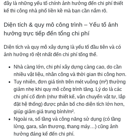
đây là những yếu tố chính ảnh hưởng đến chi phí thiết
kế thi công nhà phố liền kề mà bạn cần nắm rõ.
Diện tích & quy mô công trình – Yếu tố ảnh
hưởng trực tiếp đến tổng chi phí
Diện tích và quy mô xây dựng là yếu tố đầu tiên và có
ảnh hưởng rõ rệt nhất đến chi phí tổng thể.
Nhà càng lớn, chi phí xây dựng càng cao, do cần
nhiều vật liệu, nhân công và thời gian thi công hơn.
Tuy nhiên, đơn giá tính trên mét vuông (m²) thường
giảm nhẹ khi quy mô công trình tăng. Lý do là các
chi phí cố định (như thiết kế, vận chuyển vật tư, lắp
đặt hệ thống) được phân bổ cho diện tích lớn hơn,
giúp giảm giá trung bình/m².
Ngoài ra, số tầng và công năng sử dụng (có tầng
lửng, gara, sân thượng, thang máy…) cũng ảnh
hưởng đáng kể đến chi phí.