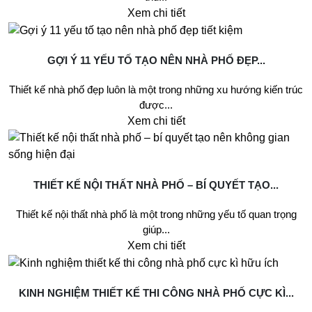
Xem chi tiết
GỢI Ý 11 YẾU TỐ TẠO NÊN NHÀ PHỐ ĐẸP...
Thiết kế nhà phố đẹp luôn là một trong những xu hướng kiến trúc
được...
Xem chi tiết
THIẾT KẾ NỘI THẤT NHÀ PHỐ – BÍ QUYẾT TẠO...
Thiết kế nội thất nhà phố là một trong những yếu tố quan trọng
giúp...
Xem chi tiết
KINH NGHIỆM THIẾT KẾ THI CÔNG NHÀ PHỐ CỰC KÌ...