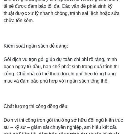
tế sẽ được đảm bảo tối đa. Các vấn đề phát sinh kỹ
thuật được xử lý nhanh chóng, tránh sai lệch hoặc sửa
chữa tốn kém.
Kiểm soát ngân sách dễ dàng:
Gói dịch vụ trọn gói giúp dự toán chi phí rõ ràng, minh
bạch ngay từ đầu, hạn chế phát sinh trong quá trình thi
công. Chủ nhà có thể theo dõi chi phí theo từng hạng
mục và đảm bảo phù hợp với ngân sách tổng thể.
Chất lượng thi công đồng đều:
Đơn vị thi công trọn gói thường sở hữu đội ngũ kiến trúc
sư – kỹ sư – giám sát chuyên nghiệp, am hiểu kết cấu