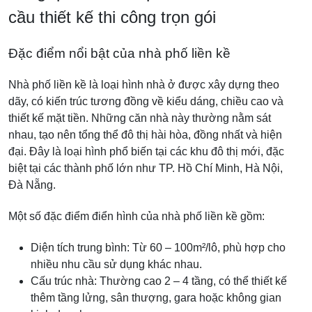
cầu thiết kế thi công trọn gói
Đặc điểm nổi bật của nhà phố liền kề
Nhà phố liền kề là loại hình nhà ở được xây dựng theo
dãy, có kiến trúc tương đồng về kiểu dáng, chiều cao và
thiết kế mặt tiền. Những căn nhà này thường nằm sát
nhau, tạo nên tổng thể đô thị hài hòa, đồng nhất và hiện
đại. Đây là loại hình phổ biến tại các khu đô thị mới, đặc
biệt tại các thành phố lớn như TP. Hồ Chí Minh, Hà Nội,
Đà Nẵng.
Một số đặc điểm điển hình của nhà phố liền kề gồm:
Diện tích trung bình: Từ 60 – 100m²/lô, phù hợp cho
nhiều nhu cầu sử dụng khác nhau.
Cấu trúc nhà: Thường cao 2 – 4 tầng, có thể thiết kế
thêm tầng lửng, sân thượng, gara hoặc không gian