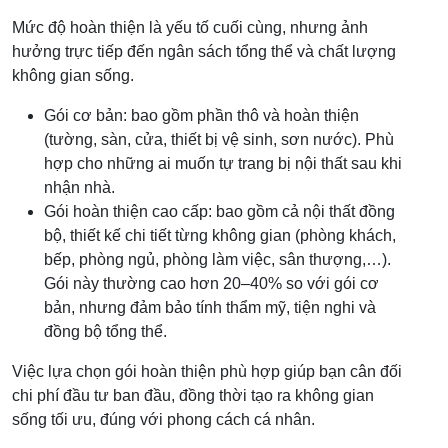
Mức độ hoàn thiện là yếu tố cuối cùng, nhưng ảnh
hưởng trực tiếp đến ngân sách tổng thể và chất lượng
không gian sống.
Gói cơ bản: bao gồm phần thô và hoàn thiện
(tường, sàn, cửa, thiết bị vệ sinh, sơn nước). Phù
hợp cho những ai muốn tự trang bị nội thất sau khi
nhận nhà.
Gói hoàn thiện cao cấp: bao gồm cả nội thất đồng
bộ, thiết kế chi tiết từng không gian (phòng khách,
bếp, phòng ngủ, phòng làm việc, sân thượng,…).
Gói này thường cao hơn 20–40% so với gói cơ
bản, nhưng đảm bảo tính thẩm mỹ, tiện nghi và
đồng bộ tổng thể.
Việc lựa chọn gói hoàn thiện phù hợp giúp bạn cân đối
chi phí đầu tư ban đầu, đồng thời tạo ra không gian
sống tối ưu, đúng với phong cách cá nhân.