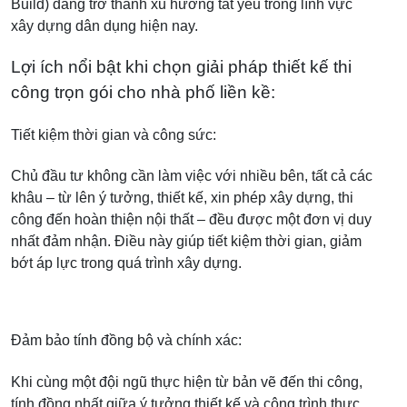
Build) đang trở thành xu hướng tất yếu trong lĩnh vực
xây dựng dân dụng hiện nay.
Lợi ích nổi bật khi chọn giải pháp thiết kế thi
công trọn gói cho nhà phố liền kề:
Tiết kiệm thời gian và công sức:
Chủ đầu tư không cần làm việc với nhiều bên, tất cả các
khâu – từ lên ý tưởng, thiết kế, xin phép xây dựng, thi
công đến hoàn thiện nội thất – đều được một đơn vị duy
nhất đảm nhận. Điều này giúp tiết kiệm thời gian, giảm
bớt áp lực trong quá trình xây dựng.
Đảm bảo tính đồng bộ và chính xác:
Khi cùng một đội ngũ thực hiện từ bản vẽ đến thi công,
tính đồng nhất giữa ý tưởng thiết kế và công trình thực