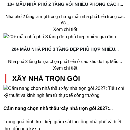
10+ MẪU NHÀ PHỐ 2 TẦNG VỚI NHIỀU PHONG CÁCH...
Nhà phố 2 tầng là một trong những mẫu nhà phổ biến trong các
đô...
Xem chi tiết
20+ MẪU NHÀ PHỐ 3 TẦNG ĐẸP PHÙ HỢP NHIỀU...
Nhà phố 3 tầng là lựa chọn phổ biến ở các khu đô thị. Mẫu...
Xem chi tiết
XÂY NHÀ TRỌN GÓI
Cẩm nang chọn nhà thầu xây nhà trọn gói 2027:...
Trong quá trình trực tiếp giám sát thi công nhà phố và biệt
thự, đội ngũ kỹ sư...