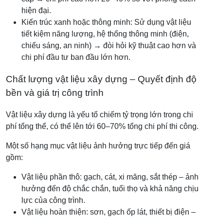
hiện đại.
Kiến trúc xanh hoặc thông minh: Sử dụng vật liệu
tiết kiệm năng lượng, hệ thống thông minh (điện,
chiếu sáng, an ninh) → đòi hỏi kỹ thuật cao hơn và
chi phí đầu tư ban đầu lớn hơn.
Chất lượng vật liệu xây dựng – Quyết định độ
bền và giá trị công trình
Vật liệu xây dựng là yếu tố chiếm tỷ trọng lớn trong chi
phí tổng thể, có thể lên tới 60–70% tổng chi phí thi công.
Một số hạng mục vật liệu ảnh hưởng trực tiếp đến giá
gồm:
Vật liệu phần thô: gạch, cát, xi măng, sắt thép – ảnh
hưởng đến độ chắc chắn, tuổi thọ và khả năng chịu
lực của công trình.
Vật liệu hoàn thiện: sơn, gạch ốp lát, thiết bị điện –