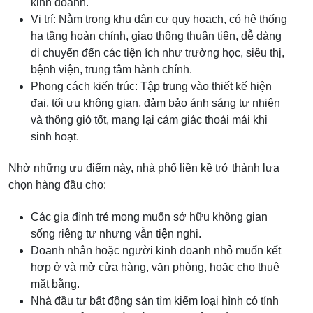
kinh doanh.
Vị trí: Nằm trong khu dân cư quy hoạch, có hệ thống
hạ tầng hoàn chỉnh, giao thông thuận tiện, dễ dàng
di chuyển đến các tiện ích như trường học, siêu thị,
bệnh viện, trung tâm hành chính.
Phong cách kiến trúc: Tập trung vào thiết kế hiện
đại, tối ưu không gian, đảm bảo ánh sáng tự nhiên
và thông gió tốt, mang lại cảm giác thoải mái khi
sinh hoạt.
Nhờ những ưu điểm này, nhà phố liền kề trở thành lựa
chọn hàng đầu cho:
Các gia đình trẻ mong muốn sở hữu không gian
sống riêng tư nhưng vẫn tiện nghi.
Doanh nhân hoặc người kinh doanh nhỏ muốn kết
hợp ở và mở cửa hàng, văn phòng, hoặc cho thuê
mặt bằng.
Nhà đầu tư bất động sản tìm kiếm loại hình có tính