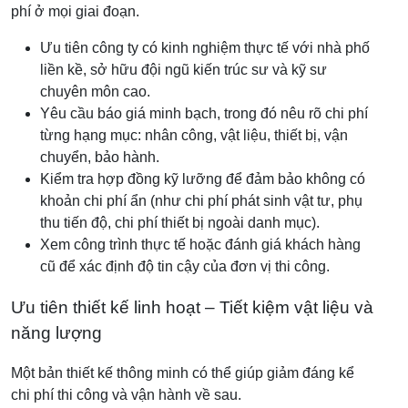
phí ở mọi giai đoạn.
Ưu tiên công ty có kinh nghiệm thực tế với nhà phố
liền kề, sở hữu đội ngũ kiến trúc sư và kỹ sư
chuyên môn cao.
Yêu cầu báo giá minh bạch, trong đó nêu rõ chi phí
từng hạng mục: nhân công, vật liệu, thiết bị, vận
chuyển, bảo hành.
Kiểm tra hợp đồng kỹ lưỡng để đảm bảo không có
khoản chi phí ẩn (như chi phí phát sinh vật tư, phụ
thu tiến độ, chi phí thiết bị ngoài danh mục).
Xem công trình thực tế hoặc đánh giá khách hàng
cũ để xác định độ tin cậy của đơn vị thi công.
Ưu tiên thiết kế linh hoạt – Tiết kiệm vật liệu và
năng lượng
Một bản thiết kế thông minh có thể giúp giảm đáng kể
chi phí thi công và vận hành về sau.