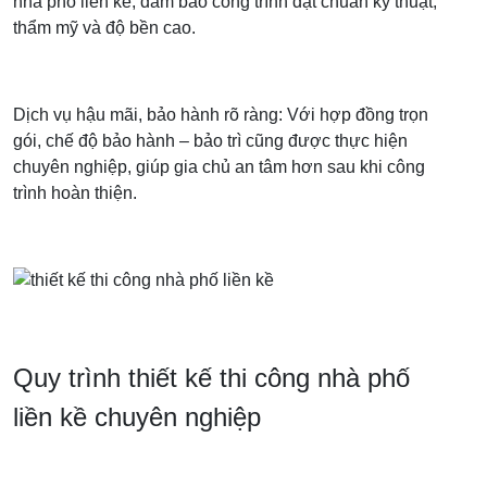
nhà phố liền kề, đảm bảo công trình đạt chuẩn kỹ thuật,
thẩm mỹ và độ bền cao.
Dịch vụ hậu mãi, bảo hành rõ ràng: Với hợp đồng trọn
gói, chế độ bảo hành – bảo trì cũng được thực hiện
chuyên nghiệp, giúp gia chủ an tâm hơn sau khi công
trình hoàn thiện.
Quy trình thiết kế thi công nhà phố
liền kề chuyên nghiệp