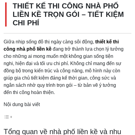
THIẾT KẾ THI CÔNG NHÀ PHỐ
LIỀN KỀ TRỌN GÓI – TIẾT KIỆM
CHI PHÍ
Giữa nhịp sống đô thị ngày càng sôi động,
thiết kế thi
công nhà phố liền kề
đang trở thành lựa chọn lý tưởng
cho những ai mong muốn một không gian sống tiện
nghi, hiện đại và tối ưu chi phí. Không chỉ mang đến sự
đồng bộ trong kiến trúc và công năng, mô hình này còn
giúp gia chủ tiết kiệm đáng kể thời gian, công sức và
ngân sách nhờ quy trình trọn gói – từ bản vẽ ý tưởng
đến thi công hoàn thiện.
Nội dung bài viết
Tổng quan về nhà phố liền kề và nhu