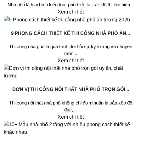
Nhà phố là loại hình kiến trúc phổ biến tại các đô thị lớn hiện...
Xem chi tiết
9 PHONG CÁCH THIẾT KẾ THI CÔNG NHÀ PHỐ ẤN...
Thi công nhà phố là quá trình đòi hỏi sự kỹ lưỡng và chuyên
môn...
Xem chi tiết
ĐƠN VỊ THI CÔNG NỘI THẤT NHÀ PHỐ TRỌN GÓI...
Thi công nội thất nhà phố không chỉ đơn thuần là sắp xếp đồ
đạc,...
Xem chi tiết