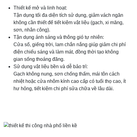
Thiết kế mở và linh hoạt:
Tận dụng tối đa diện tích sử dụng, giảm vách ngăn
không cần thiết để tiết kiệm vật liệu (gạch, xi măng,
sơn, nhân công).
Tận dụng ánh sáng và thông gió tự nhiên:
Cửa sổ, giếng trời, lam chắn nắng giúp giảm chi phí
điện chiếu sáng và làm mát, đồng thời tạo không
gian sống thoáng đãng.
Sử dụng vật liệu bền và dễ bảo trì:
Gạch không nung, sơn chống thấm, mái tôn cách
nhiệt hoặc cửa nhôm kính cao cấp có tuổi thọ cao, ít
hư hỏng, tiết kiệm chi phí sửa chữa về lâu dài.