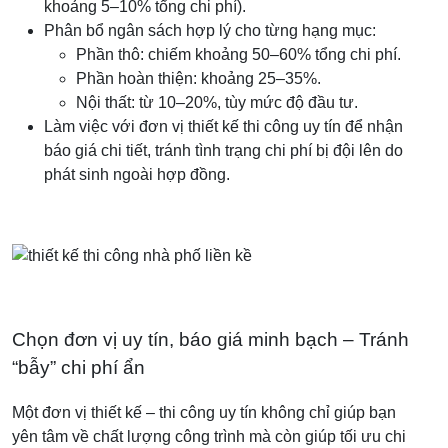
khoảng 5–10% tổng chi phí).
Phân bổ ngân sách hợp lý cho từng hạng mục:
Phần thô: chiếm khoảng 50–60% tổng chi phí.
Phần hoàn thiện: khoảng 25–35%.
Nội thất: từ 10–20%, tùy mức độ đầu tư.
Làm việc với đơn vị thiết kế thi công uy tín để nhận
báo giá chi tiết, tránh tình trạng chi phí bị đội lên do
phát sinh ngoài hợp đồng.
Chọn đơn vị uy tín, báo giá minh bạch – Tránh
“bẫy” chi phí ẩn
Một đơn vị thiết kế – thi công uy tín không chỉ giúp bạn
yên tâm về chất lượng công trình mà còn giúp tối ưu chi