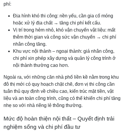
phí:
Địa hình khó thi công: nền yếu, cần gia cố móng
hoặc xử lý địa chất → tăng chi phí kết cấu.
Vị trí trong hẻm nhỏ, khó vận chuyển vật liệu: mất
thêm thời gian và công sức vận chuyển → chi phí
nhân công tăng.
Khu vực nội thành – ngoại thành: giá nhân công,
chi phí xin phép xây dựng và quản lý công trình ở
nội thành thường cao hơn.
Ngoài ra, với những căn nhà phố liền kề nằm trong khu
đô thị mới có quy hoạch chặt chẽ, đơn vị thi công cần
tuân thủ quy định về chiều cao, kiến trúc mặt tiền, vật
liệu và an toàn công trình, cũng có thể khiến chi phí tăng
nhẹ so với nhà riêng lẻ thông thường.
Mức độ hoàn thiện nội thất – Quyết định trải
nghiệm sống và chi phí đầu tư