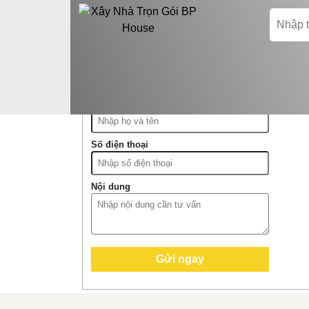
Đăng ký tư vấn, báo giá
miễn phí
Họ và tên
Số điện thoại
Nội dung