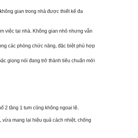
không gian trong nhà được thiết kế đa
làm việc tại nhà. Không gian nhỏ nhưng vẫn
trong các phòng chức năng, đặc biệt phù hợp
oặc giọng nói đang trở thành tiêu chuẩn mới
hố 2 tầng 1 tum cũng không ngoại lệ.
g, vừa mang lại hiệu quả cách nhiệt, chống