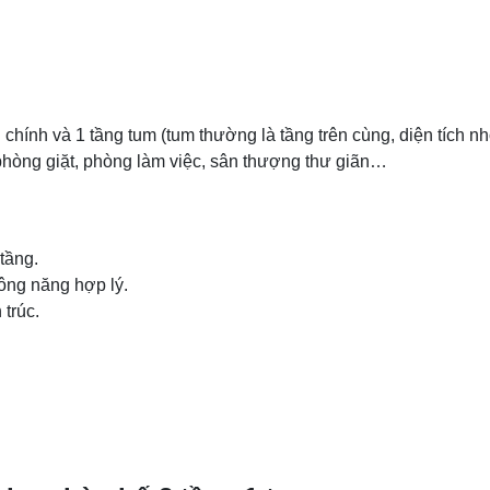
 chính và 1 tầng tum (tum thường là tầng trên cùng, diện tích n
phòng giặt, phòng làm việc, sân thượng thư giãn…
tầng.
công năng hợp lý.
 trúc.