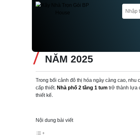
Trang chủ
Thiết kế nhà phố
NHỮNG PHONG CÁC
NĂM 2025
Trong bối cảnh đô thị hóa ngày càng cao, nhu 
cấp thiết.
Nhà phố 2 tầng 1 tum
trở thành lựa 
thiết kế.
Nội dung bài viết