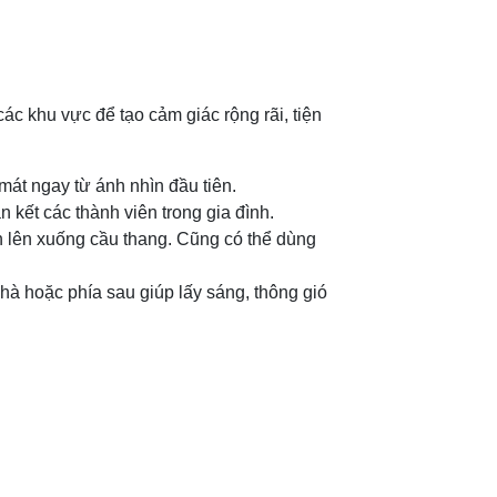
ác khu vực để tạo cảm giác rộng rãi, tiện
mát ngay từ ánh nhìn đầu tiên.
 kết các thành viên trong gia đình.
ển lên xuống cầu thang. Cũng có thể dùng
hà hoặc phía sau giúp lấy sáng, thông gió