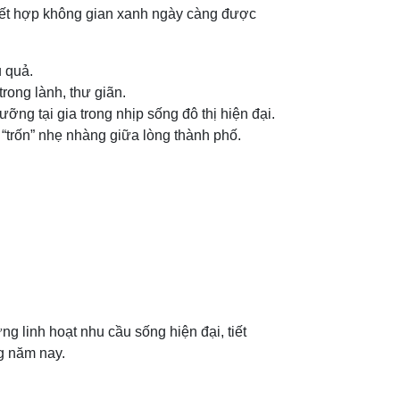
 kết hợp không gian xanh ngày càng được
u quả.
rong lành, thư giãn.
ng tại gia trong nhịp sống đô thị hiện đại.
 “trốn” nhẹ nhàng giữa lòng thành phố.
 linh hoạt nhu cầu sống hiện đại, tiết
g năm nay.