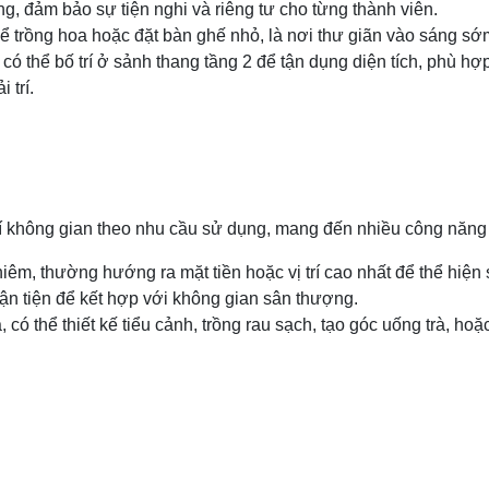
g, đảm bảo sự tiện nghi và riêng tư cho từng thành viên.
ể trồng hoa hoặc đặt bàn ghế nhỏ, là nơi thư giãn vào sáng sớm
có thể bố trí ở sảnh thang tầng 2 để tận dụng diện tích, phù h
 trí.
 trí không gian theo nhu cầu sử dụng, mang đến nhiều công năng
ghiêm, thường hướng ra mặt tiền hoặc vị trí cao nhất để thể hiện 
uận tiện để kết hợp với không gian sân thượng.
 có thể thiết kế tiểu cảnh, trồng rau sạch, tạo góc uống trà, hoặ