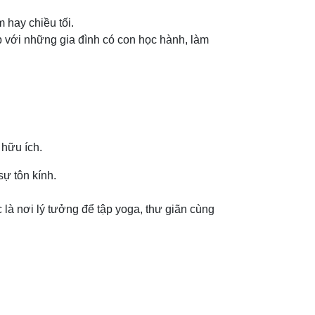
 hay chiều tối.
ợp với những gia đình có con học hành, làm
 hữu ích.
sự tôn kính.
c là nơi lý tưởng để tập yoga, thư giãn cùng