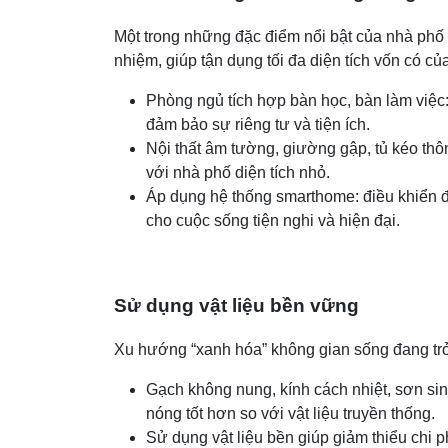
Một trong những đặc điểm nổi bật của nhà phố 
nhiệm, giúp tận dụng tối đa diện tích vốn có củ
Phòng ngủ tích hợp bàn học, bàn làm việc:
đảm bảo sự riêng tư và tiện ích.
Nội thất âm tường, giường gập, tủ kéo thô
với nhà phố diện tích nhỏ.
Áp dụng hệ thống smarthome: điều khiển đè
cho cuộc sống tiện nghi và hiện đại.
Sử dụng vật liệu bền vững
Xu hướng “xanh hóa” không gian sống đang trở t
Gạch không nung, kính cách nhiệt, sơn sinh
nóng tốt hơn so với vật liệu truyền thống.
Sử dụng vật liệu bền giúp giảm thiểu chi p