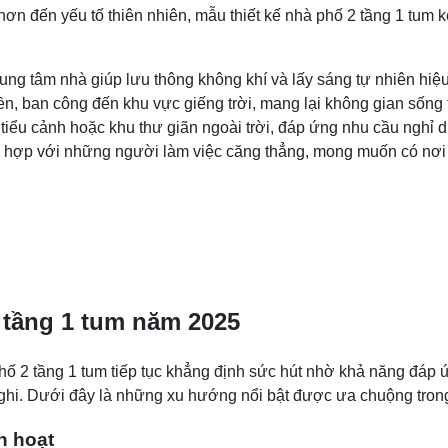
ơn đến yếu tố thiên nhiên, mẫu thiết kế nhà phố 2 tầng 1 tum
rung tâm nhà giúp lưu thông không khí và lấy sáng tự nhiên hiệ
ền, ban công đến khu vực giếng trời, mang lại không gian sống t
ểu cảnh hoặc khu thư giãn ngoài trời, đáp ứng nhu cầu nghỉ dưỡ
 phù hợp với những người làm việc căng thẳng, mong muốn có nơi
 tầng 1 tum năm 2025
 2 tầng 1 tum tiếp tục khẳng định sức hút nhờ khả năng đáp ứng
nghi. Dưới đây là những xu hướng nổi bật được ưa chuộng tron
h hoạt