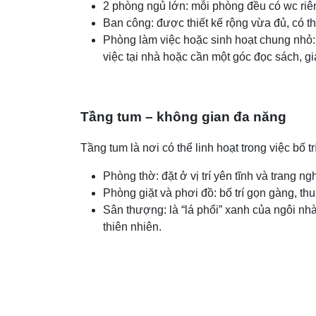
2 phòng ngủ lớn: mỗi phòng đều có wc riên
Ban công: được thiết kế rộng vừa đủ, có th
Phòng làm việc hoặc sinh hoạt chung nhỏ: 
việc tại nhà hoặc cần một góc đọc sách, giải
Tầng tum – không gian đa năng
Tầng tum là nơi có thể linh hoạt trong việc bố
Phòng thờ: đặt ở vị trí yên tĩnh và trang n
Phòng giặt và phơi đồ: bố trí gọn gàng, th
Sân thượng: là “lá phổi” xanh của ngôi nhà,
thiên nhiên.