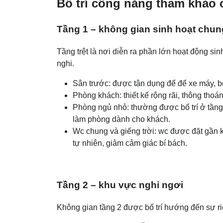
Bố trí công năng tham khảo 
Tầng 1 – không gian sinh hoạt chun
Tầng trệt là nơi diễn ra phần lớn hoạt động sin
nghi.
Sân trước: được tận dụng để để xe máy, bố 
Phòng khách: thiết kế rộng rãi, thông thoá
Phòng ngủ nhỏ: thường được bố trí ở tầng 
làm phòng dành cho khách.
Wc chung và giếng trời: wc được đặt gần k
tự nhiên, giảm cảm giác bí bách.
Tầng 2 – khu vực nghỉ ngơi
Không gian tầng 2 được bố trí hướng đến sự riên