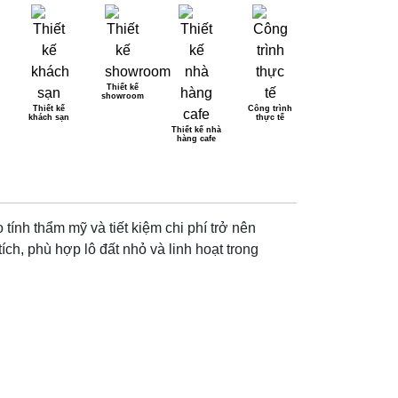
Thiết kế
showroom
Thiết kế
Công trình
khách sạn
thực tế
NG 1 TUM TRONG
Thiết kế nhà
hàng cafe
ính thẩm mỹ và tiết kiệm chi phí trở nên
ích, phù hợp lô đất nhỏ và linh hoạt trong