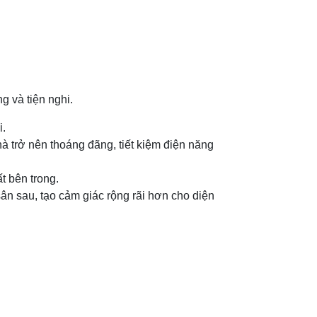
g và tiện nghi.
i.
à trở nên thoáng đãng, tiết kiệm điện năng
t bên trong.
ân sau, tạo cảm giác rộng rãi hơn cho diện