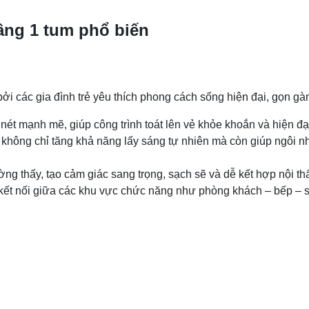
tầng 1 tum phổ biến
ởi các gia đình trẻ yêu thích phong cách sống hiện đại, gọn gàn
ét mạnh mẽ, giúp công trình toát lên vẻ khỏe khoắn và hiện đạ
hông chỉ tăng khả năng lấy sáng tự nhiên mà còn giúp ngôi nh
g thấy, tạo cảm giác sang trọng, sạch sẽ và dễ kết hợp nội thấ
kết nối giữa các khu vực chức năng như phòng khách – bếp – s