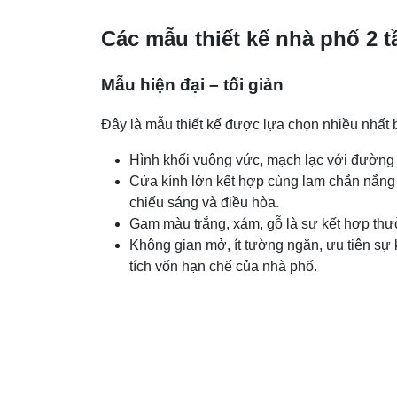
Các mẫu thiết kế nhà phố 2 
Mẫu hiện đại – tối giản
Đây là mẫu thiết kế được lựa chọn nhiều nhất b
Hình khối vuông vức, mạch lạc với đường n
Cửa kính lớn kết hợp cùng lam chắn nắng k
chiếu sáng và điều hòa.
Gam màu trắng, xám, gỗ là sự kết hợp thườn
Không gian mở, ít tường ngăn, ưu tiên sự 
tích vốn hạn chế của nhà phố.