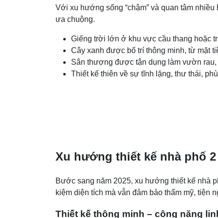
Với xu hướng sống “chậm” và quan tâm nhiều h
ưa chuộng.
Giếng trời lớn ở khu vực cầu thang hoặc t
Cây xanh được bố trí thông minh, từ mặt ti
Sân thượng được tận dụng làm vườn rau, ti
Thiết kế thiên về sự tĩnh lặng, thư thái,
Xu hướng thiết kế nhà phố 2
Bước sang năm 2025, xu hướng thiết kế nhà phố
kiệm diện tích mà vẫn đảm bảo thẩm mỹ, tiện 
Thiết kế thông minh – công năng lin