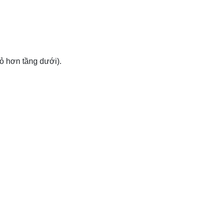
hỏ hơn tầng dưới).