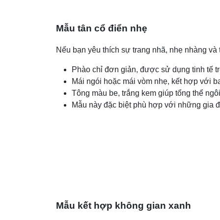
Mẫu tân cổ điển nhẹ
Nếu bạn yêu thích sự trang nhã, nhẹ nhàng và 
Phào chỉ đơn giản, được sử dụng tinh tế t
Mái ngói hoặc mái vòm nhẹ, kết hợp với ba
Tông màu be, trắng kem giúp tổng thể ngô
Mẫu này đặc biệt phù hợp với những gia đì
Mẫu kết hợp không gian xanh