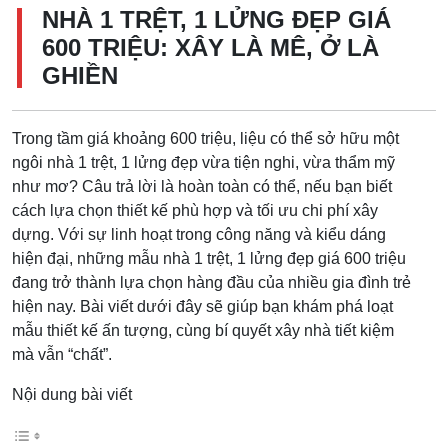
NHÀ 1 TRỆT, 1 LỬNG ĐẸP GIÁ
600 TRIỆU: XÂY LÀ MÊ, Ở LÀ
GHIỀN
Trong tầm giá khoảng 600 triệu, liệu có thể sở hữu một
ngôi nhà 1 trệt, 1 lửng đẹp vừa tiện nghi, vừa thẩm mỹ
như mơ? Câu trả lời là hoàn toàn có thể, nếu bạn biết
cách lựa chọn thiết kế phù hợp và tối ưu chi phí xây
dựng. Với sự linh hoạt trong công năng và kiểu dáng
hiện đại, những mẫu nhà 1 trệt, 1 lửng đẹp giá 600 triệu
đang trở thành lựa chọn hàng đầu của nhiều gia đình trẻ
hiện nay. Bài viết dưới đây sẽ giúp bạn khám phá loạt
mẫu thiết kế ấn tượng, cùng bí quyết xây nhà tiết kiệm
mà vẫn “chất”.
Nội dung bài viết