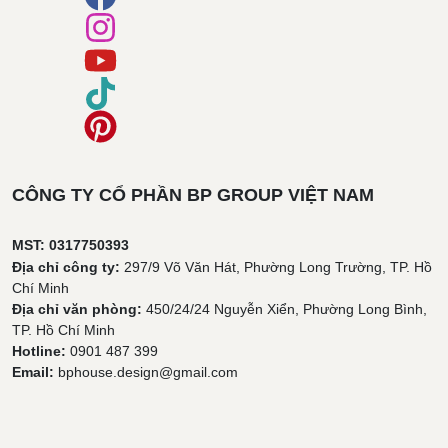
CÔNG TY CỔ PHẦN BP GROUP VIỆT NAM
MST: 0317750393
Địa chỉ công ty:
297/9 Võ Văn Hát, Phường Long Trường, TP. Hồ
Chí Minh
Địa chỉ văn phòng:
450/24/24 Nguyễn Xiển, Phường Long Bình,
TP. Hồ Chí Minh
Hotline:
0901 487 399
Email:
bphouse.design@gmail.com