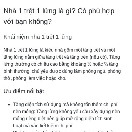
Nhà 1 trệt 1 lửng là gì? Có phù hợp
với bạn không?
Khái niệm nhà 1 trệt 1 lửng
Nhà 1 trệt 1 lửng là kiểu nhà gồm một tầng trệt và một
tầng lửng nằm giữa tầng trệt và tầng trên (nếu có). Tầng
lửng thường có chiều cao bằng khoảng ½ hoặc ⅔ tầng
bình thường, chủ yếu được dùng làm phòng ngủ, phòng
thờ, phòng làm việc hoặc kho.
Ưu điểm nổi bật
Tăng diện tích sử dụng mà không tốn thêm chi phí
nền móng: Tầng lửng không yêu cầu xây dựng nền
móng riêng biệt nên giúp mở rộng diện tích sinh
hoạt mà vẫn tiết kiệm chi phí.