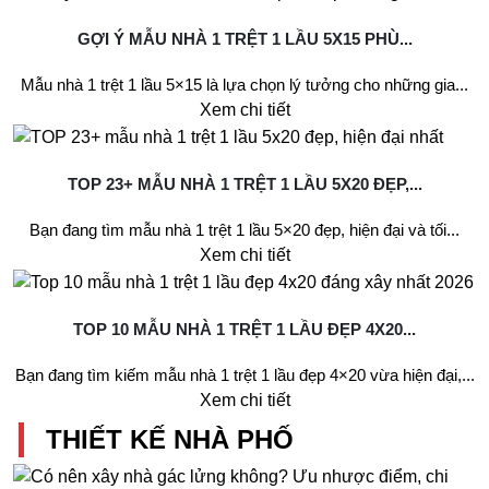
GỢI Ý MẪU NHÀ 1 TRỆT 1 LẦU 5X15 PHÙ...
Mẫu nhà 1 trệt 1 lầu 5×15 là lựa chọn lý tưởng cho những gia...
Xem chi tiết
TOP 23+ MẪU NHÀ 1 TRỆT 1 LẦU 5X20 ĐẸP,...
Bạn đang tìm mẫu nhà 1 trệt 1 lầu 5×20 đẹp, hiện đại và tối...
Xem chi tiết
TOP 10 MẪU NHÀ 1 TRỆT 1 LẦU ĐẸP 4X20...
Bạn đang tìm kiếm mẫu nhà 1 trệt 1 lầu đẹp 4×20 vừa hiện đại,...
Xem chi tiết
THIẾT KẾ NHÀ PHỐ