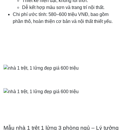
Thiết kế hiện đại, không lỗi thời.
Dễ kết hợp màu sơn và trang trí nội thất.
Chi phí ước tính: 580–600 triệu VNĐ, bao gồm
phần thô, hoàn thiện cơ bản và nội thất thiết yếu.
Mẫu nhà 1 trệt 1 lửng 3 phòng ngủ – Lý tưởng