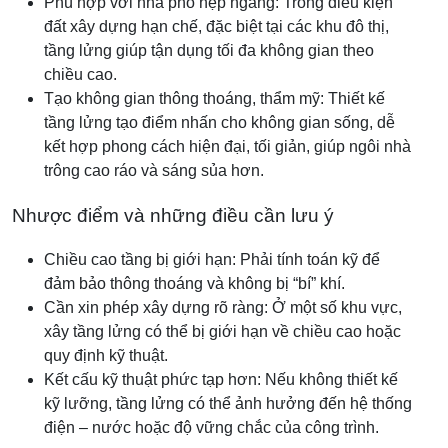
Phù hợp với nhà phố hẹp ngang: Trong điều kiện
đất xây dựng hạn chế, đặc biệt tại các khu đô thị,
tầng lửng giúp tận dụng tối đa không gian theo
chiều cao.
Tạo không gian thông thoáng, thẩm mỹ: Thiết kế
tầng lửng tạo điểm nhấn cho không gian sống, dễ
kết hợp phong cách hiện đại, tối giản, giúp ngôi nhà
trông cao ráo và sáng sủa hơn.
Nhược điểm và những điều cần lưu ý
Chiều cao tầng bị giới hạn: Phải tính toán kỹ để
đảm bảo thông thoáng và không bị “bí” khí.
Cần xin phép xây dựng rõ ràng: Ở một số khu vực,
xây tầng lửng có thể bị giới hạn về chiều cao hoặc
quy định kỹ thuật.
Kết cấu kỹ thuật phức tạp hơn: Nếu không thiết kế
kỹ lưỡng, tầng lửng có thể ảnh hưởng đến hệ thống
điện – nước hoặc độ vững chắc của công trình.