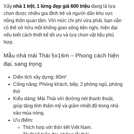
Xây
nhà 1 trệt, 1 lửng đẹp giá 600 triệu
đang là lựa
chọn được nhiều gia đình trẻ và người dân khu vực
nông thôn quan tâm. Với mức chi phí vừa phải, bạn vẫn
có thể sở hữu một không gian sống tiện nghi, hiện đại
nếu biết cách thiết kế tối ưu và lựa chọn vật liệu phù
hợp.
Mẫu nhà mái Thái 5x16m – Phong cách hiện
đại, sang trọng
Diện tích xây dựng: 80m²
Công năng: Phòng khách, bếp, 2 phòng ngủ, phòng
thờ
Kiểu dáng: Mái Thái với đường nét thanh thoát,
giúp tăng tính thẩm mỹ và giảm nhiệt độ trong nhà
vào mùa nóng.
Ưu điểm:
Thích hợp với thời tiết Việt Nam.