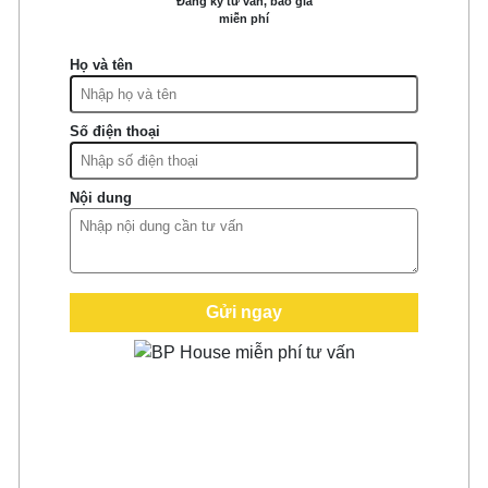
Đăng ký tư vấn, báo giá
miễn phí
Họ và tên
Số điện thoại
Nội dung