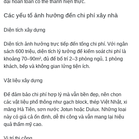
đại hoàn toàn có thể thành hiện thực.
Các yếu tố ảnh hưởng đến chi phí xây nhà
Diện tích xây dựng
Diện tích ảnh hưởng trực tiếp đến tổng chi phí. Với ngân
sách 600 triệu, diện tích lý tưởng để kiểm soát chi phí là
khoảng 70–90m², đủ để bố trí 2–3 phòng ngủ, 1 phòng
khách, bếp và không gian lửng tiện ích.
Vật liệu xây dựng
Để đảm bảo chi phí hợp lý mà vẫn bền đẹp, nên chọn
các vật liệu phổ thông như gạch block, thép Việt Nhật, xi
măng Hà Tiên, sơn nước Jotun hoặc Dulux. Những loại
này có giá cả ổn định, dễ thi công và vẫn mang lại hiệu
quả thẩm mỹ cao.
Vị trí thi công