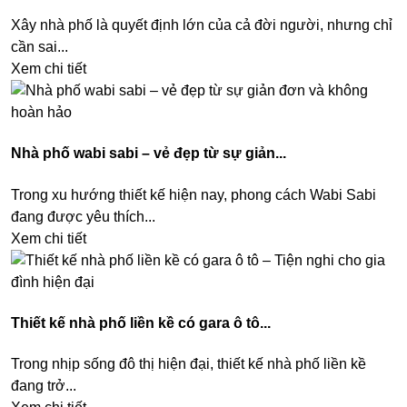
Xây nhà phố là quyết định lớn của cả đời người, nhưng chỉ
cần sai...
Xem chi tiết
Nhà phố wabi sabi – vẻ đẹp từ sự giản...
Trong xu hướng thiết kế hiện nay, phong cách Wabi Sabi
đang được yêu thích...
Xem chi tiết
Thiết kế nhà phố liền kề có gara ô tô...
Trong nhịp sống đô thị hiện đại, thiết kế nhà phố liền kề
đang trở...