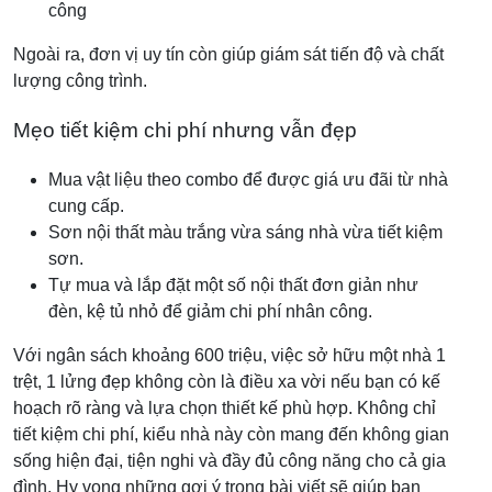
công
Ngoài ra, đơn vị uy tín còn giúp giám sát tiến độ và chất
lượng công trình.
Mẹo tiết kiệm chi phí nhưng vẫn đẹp
Mua vật liệu theo combo để được giá ưu đãi từ nhà
cung cấp.
Sơn nội thất màu trắng vừa sáng nhà vừa tiết kiệm
sơn.
Tự mua và lắp đặt một số nội thất đơn giản như
đèn, kệ tủ nhỏ để giảm chi phí nhân công.
Với ngân sách khoảng 600 triệu, việc sở hữu một nhà 1
trệt, 1 lửng đẹp không còn là điều xa vời nếu bạn có kế
hoạch rõ ràng và lựa chọn thiết kế phù hợp. Không chỉ
tiết kiệm chi phí, kiểu nhà này còn mang đến không gian
sống hiện đại, tiện nghi và đầy đủ công năng cho cả gia
đình. Hy vọng những gợi ý trong bài viết sẽ giúp bạn