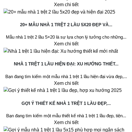
Xem chi tiết
20+ MẪU NHÀ 1 TRỆT 2 LẦU 5X20 ĐẸP VÀ...
Mẫu nhà 1 trệt 2 lầu 5×20 là sự lựa chọn lý tưởng cho những...
Xem chi tiết
NHÀ 1 TRỆT 1 LẦU HIỆN ĐẠI: XU HƯỚNG THIẾT...
Bạn đang tìm kiếm một mẫu nhà 1 trệt 1 lầu hiện đại vừa đẹp,...
Xem chi tiết
GỢI Ý THIẾT KẾ NHÀ 1 TRỆT 1 LẦU ĐẸP,...
Bạn đang tìm kiếm một mẫu thiết kế nhà 1 trệt 1 lầu đẹp, tiện...
Xem chi tiết