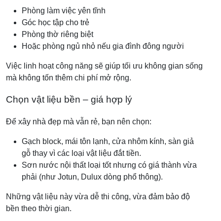
Phòng làm việc yên tĩnh
Góc học tập cho trẻ
Phòng thờ riêng biệt
Hoặc phòng ngủ nhỏ nếu gia đình đông người
Việc linh hoạt công năng sẽ giúp tối ưu không gian sống
mà không tốn thêm chi phí mở rộng.
Chọn vật liệu bền – giá hợp lý
Để xây nhà đẹp mà vẫn rẻ, bạn nên chọn:
Gạch block, mái tôn lạnh, cửa nhôm kính, sàn giả
gỗ thay vì các loại vật liệu đắt tiền.
Sơn nước nội thất loại tốt nhưng có giá thành vừa
phải (như Jotun, Dulux dòng phổ thông).
Những vật liệu này vừa dễ thi công, vừa đảm bảo độ
bền theo thời gian.