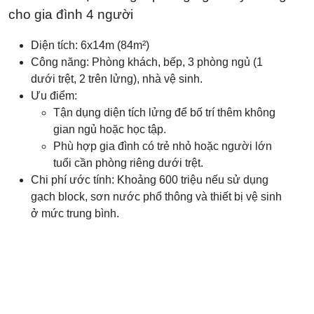
cho gia đình 4 người
Diện tích: 6x14m (84m²)
Công năng: Phòng khách, bếp, 3 phòng ngủ (1
dưới trệt, 2 trên lửng), nhà vệ sinh.
Ưu điểm:
Tận dụng diện tích lửng để bố trí thêm không
gian ngủ hoặc học tập.
Phù hợp gia đình có trẻ nhỏ hoặc người lớn
tuổi cần phòng riêng dưới trệt.
Chi phí ước tính: Khoảng 600 triệu nếu sử dụng
gạch block, sơn nước phổ thông và thiết bị vệ sinh
ở mức trung bình.