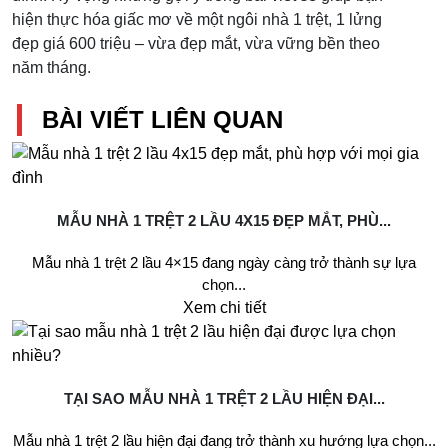
hiện thực hóa giấc mơ về một ngôi nhà 1 trệt, 1 lửng
đẹp giá 600 triệu – vừa đẹp mắt, vừa vững bền theo
năm tháng.
BÀI VIẾT LIÊN QUAN
MẪU NHÀ 1 TRỆT 2 LẦU 4X15 ĐẸP MẮT, PHÙ...
Mẫu nhà 1 trệt 2 lầu 4×15 đang ngày càng trở thành sự lựa
chọn...
Xem chi tiết
TẠI SAO MẪU NHÀ 1 TRỆT 2 LẦU HIỆN ĐẠI...
Mẫu nhà 1 trệt 2 lầu hiện đại đang trở thành xu hướng lựa chọn...