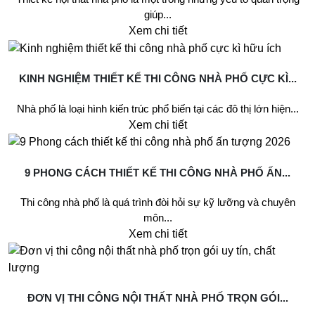
giúp...
Xem chi tiết
KINH NGHIỆM THIẾT KẾ THI CÔNG NHÀ PHỐ CỰC KÌ...
Nhà phố là loại hình kiến trúc phổ biến tại các đô thị lớn hiện...
Xem chi tiết
9 PHONG CÁCH THIẾT KẾ THI CÔNG NHÀ PHỐ ẤN...
Thi công nhà phố là quá trình đòi hỏi sự kỹ lưỡng và chuyên
môn...
Xem chi tiết
ĐƠN VỊ THI CÔNG NỘI THẤT NHÀ PHỐ TRỌN GÓI...