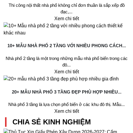
Thi công nội thất nhà phố không chỉ đơn thuần là sắp xếp đồ
đạc,...
Xem chi tiết
10+ MẪU NHÀ PHỐ 2 TẦNG VỚI NHIỀU PHONG CÁCH...
Nhà phố 2 tầng là một trong những mẫu nhà phổ biến trong các
đô...
Xem chi tiết
20+ MẪU NHÀ PHỐ 3 TẦNG ĐẸP PHÙ HỢP NHIỀU...
Nhà phố 3 tầng là lựa chọn phổ biến ở các khu đô thị. Mẫu...
Xem chi tiết
CHIA SẺ KINH NGHIỆM