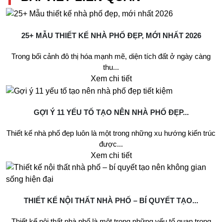
25+ MẪU THIẾT KẾ NHÀ PHỐ ĐẸP, MỚI NHẤT 2026
Trong bối cảnh đô thị hóa mạnh mẽ, diện tích đất ở ngày càng
thu...
Xem chi tiết
GỢI Ý 11 YẾU TỐ TẠO NÊN NHÀ PHỐ ĐẸP...
Thiết kế nhà phố đẹp luôn là một trong những xu hướng kiến trúc
được...
Xem chi tiết
THIẾT KẾ NỘI THẤT NHÀ PHỐ – BÍ QUYẾT TẠO...
Thiết kế nội thất nhà phố là một trong những yếu tố quan trọng