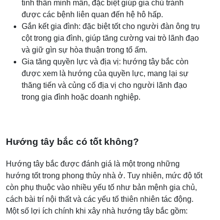
tinh thần minh mẫn, đặc biệt giúp gia chủ tránh
được các bệnh liên quan đến hệ hô hấp.
Gắn kết gia đình: đặc biệt tốt cho người đàn ông trụ
cột trong gia đình, giúp tăng cường vai trò lãnh đạo
và giữ gìn sự hòa thuận trong tổ ấm.
Gia tăng quyền lực và địa vị: hướng tây bắc còn
được xem là hướng của quyền lực, mang lại sự
thăng tiến và củng cố địa vị cho người lãnh đạo
trong gia đình hoặc doanh nghiệp.
Hướng tây bắc có tốt không?
Hướng tây bắc được đánh giá là một trong những
hướng tốt trong phong thủy nhà ở. Tuy nhiên, mức độ tốt
còn phụ thuộc vào nhiều yếu tố như bản mệnh gia chủ,
cách bài trí nội thất và các yếu tố thiên nhiên tác động.
Một số lợi ích chính khi xây nhà hướng tây bắc gồm: