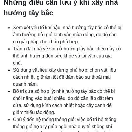
Những điều cần lưu ý khi xây nhà
hướng tây bắc
Xem xét yếu tố khí hậu: nhà hướng tây bắc có thể bị
ảnh hưởng bởi gió lạnh vào mùa đông, do đó cần
có giải pháp che chắn phù hợp.
Tránh đặt nhà vệ sinh ở hướng tây bắc: điều này có
thể ảnh hưởng đến sức khỏe và tài vận của gia
chủ.
Sử dụng vật liệu xây dựng phù hợp: chọn vật liệu
cách nhiệt, giữ ấm tốt để đảm bảo sự thoải mái
quanh năm.
Bố trí cửa sổ hợp lý: nhà hướng tây bắc có thể bị
chói nắng vào buổi chiều, do đó cần lắp đặt rèm
cửa, sử dụng kính cách nhiệt hoặc cây xanh để
giảm thiểu tác động.
Chú ý đến hệ thống thông gió: việc bố trí hệ thống
thông gió hợp lý giúp ngôi nhà duy trì không khí