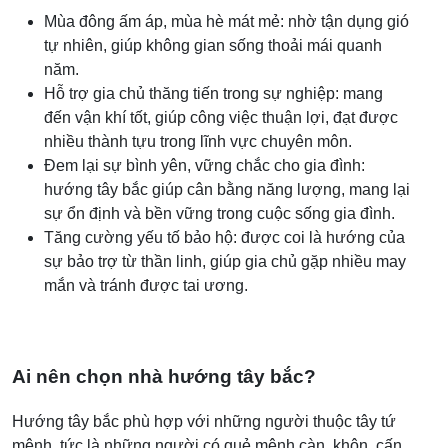
Mùa đông ấm áp, mùa hè mát mẻ: nhờ tận dụng gió
tự nhiên, giúp không gian sống thoải mái quanh
năm.
Hỗ trợ gia chủ thăng tiến trong sự nghiệp: mang
đến vận khí tốt, giúp công việc thuận lợi, đạt được
nhiều thành tựu trong lĩnh vực chuyên môn.
Đem lại sự bình yên, vững chắc cho gia đình:
hướng tây bắc giúp cân bằng năng lượng, mang lại
sự ổn định và bền vững trong cuộc sống gia đình.
Tăng cường yếu tố bảo hộ: được coi là hướng của
sự bảo trợ từ thần linh, giúp gia chủ gặp nhiều may
mắn và tránh được tai ương.
Ai nên chọn nhà hướng tây bắc?
Hướng tây bắc phù hợp với những người thuộc tây tứ
mệnh, tức là những người có quẻ mệnh càn, khôn, cấn,