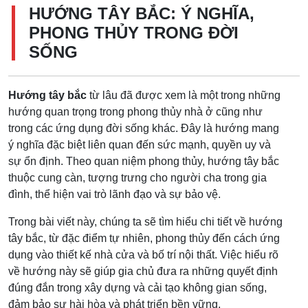
HƯỚNG TÂY BẮC: Ý NGHĨA,
PHONG THỦY TRONG ĐỜI
SỐNG
Hướng tây bắc
từ lâu đã được xem là một trong những
hướng quan trọng trong phong thủy nhà ở cũng như
trong các ứng dụng đời sống khác. Đây là hướng mang
ý nghĩa đặc biệt liên quan đến sức mạnh, quyền uy và
sự ổn định. Theo quan niệm phong thủy, hướng tây bắc
thuộc cung càn, tượng trưng cho người cha trong gia
đình, thể hiện vai trò lãnh đạo và sự bảo vệ.
Trong bài viết này, chúng ta sẽ tìm hiểu chi tiết về hướng
tây bắc, từ đặc điểm tự nhiên, phong thủy đến cách ứng
dụng vào thiết kế nhà cửa và bố trí nội thất. Việc hiểu rõ
về hướng này sẽ giúp gia chủ đưa ra những quyết định
đúng đắn trong xây dựng và cải tạo không gian sống,
đảm bảo sự hài hòa và phát triển bền vững.