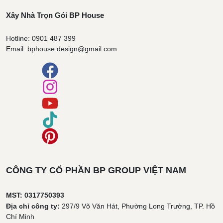
Xây Nhà Trọn Gói BP House
Hotline: 0901 487 399
Email: bphouse.design@gmail.com
CÔNG TY CỔ PHẦN BP GROUP VIỆT NAM
MST: 0317750393
Địa chỉ công ty:
297/9 Võ Văn Hát, Phường Long Trường, TP. Hồ
Chí Minh