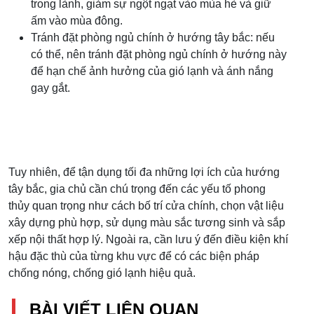
trong lành, giảm sự ngột ngạt vào mùa hè và giữ
ấm vào mùa đông.
Tránh đặt phòng ngủ chính ở hướng tây bắc: nếu
có thể, nên tránh đặt phòng ngủ chính ở hướng này
để hạn chế ảnh hưởng của gió lạnh và ánh nắng
gay gắt.
Tuy nhiên, để tận dụng tối đa những lợi ích của hướng
tây bắc, gia chủ cần chú trọng đến các yếu tố phong
thủy quan trọng như cách bố trí cửa chính, chọn vật liệu
xây dựng phù hợp, sử dụng màu sắc tương sinh và sắp
xếp nội thất hợp lý. Ngoài ra, cần lưu ý đến điều kiện khí
hậu đặc thù của từng khu vực để có các biện pháp
chống nóng, chống gió lạnh hiệu quả.
BÀI VIẾT LIÊN QUAN