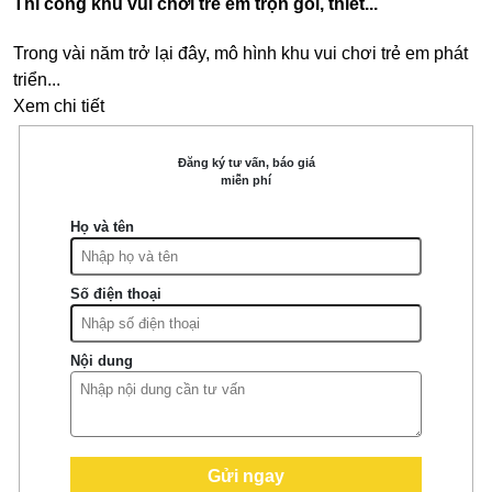
Thi công khu vui chơi trẻ em trọn gói, thiết...
Trong vài năm trở lại đây, mô hình khu vui chơi trẻ em phát
triển...
Xem chi tiết
Đăng ký tư vấn, báo giá
miễn phí
Họ và tên
Số điện thoại
Nội dung