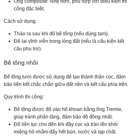
Ống composite: Nhẹ hơn, phù hợp với điều kiện thi
công đặc biệt.
Cách sử dụng:
Tháo ra sau khi đổ bê tông (nếu dùng tạm).
Để lại vĩnh viễn trong lòng đất (nếu là cấu kiện kết
cấu phụ trợ).
Bê tông nhồi
Bê tông tươi được sử dụng để tạo thành thân cọc, đảm
bảo liên kết chắc chắn giữa đất nền và kết cấu phía trên.
Quy trình thi công:
Bê tông được đổ vào hố khoan bằng ống Tremie,
giúp tránh phân tầng, đảm bảo độ đồng nhất.
Đổ liên tục cho đến khi đầy cọc và tràn lên khỏi
miệng hố nhằm đẩy hết bùn, nước và tạp chất.