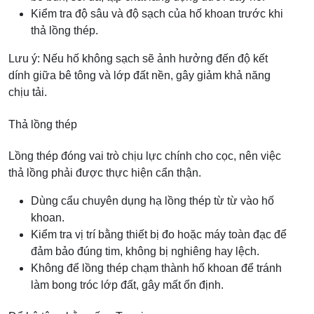
Kiểm tra độ sâu và độ sạch của hố khoan trước khi
thả lồng thép.
Lưu ý: Nếu hố không sạch sẽ ảnh hưởng đến độ kết
dính giữa bê tông và lớp đất nền, gây giảm khả năng
chịu tải.
Thả lồng thép
Lồng thép đóng vai trò chịu lực chính cho cọc, nên việc
thả lồng phải được thực hiện cẩn thận.
Dùng cẩu chuyên dụng hạ lồng thép từ từ vào hố
khoan.
Kiểm tra vị trí bằng thiết bị đo hoặc máy toàn đạc để
đảm bảo đúng tim, không bị nghiêng hay lệch.
Không để lồng thép chạm thành hố khoan để tránh
làm bong tróc lớp đất, gây mất ổn định.