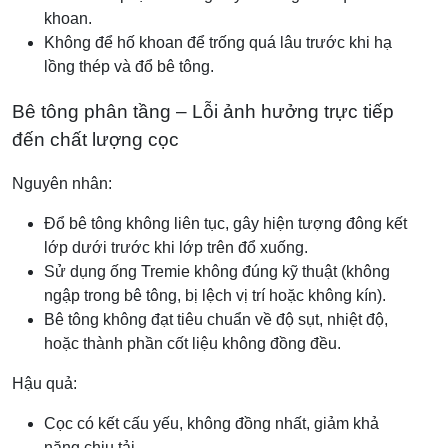
khoan.
Không để hố khoan để trống quá lâu trước khi hạ
lồng thép và đổ bê tông.
Bê tông phân tầng – Lỗi ảnh hưởng trực tiếp
đến chất lượng cọc
Nguyên nhân:
Đổ bê tông không liên tục, gây hiện tượng đông kết
lớp dưới trước khi lớp trên đổ xuống.
Sử dụng ống Tremie không đúng kỹ thuật (không
ngập trong bê tông, bị lệch vị trí hoặc không kín).
Bê tông không đạt tiêu chuẩn về độ sụt, nhiệt độ,
hoặc thành phần cốt liệu không đồng đều.
Hậu quả:
Cọc có kết cấu yếu, không đồng nhất, giảm khả
năng chịu tải.