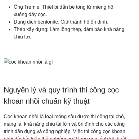
Ống Tremie: Thiết bị dẫn bê tông từ miệng hố
xuống đáy cọc.
Dung dịch bentonite: Giữ thành hố ổn định.
Thép xây dựng: Làm lồng thép, đảm bảo khả năng
chịu lực.
Nguyên lý và quy trình thi công cọc
khoan nhồi chuẩn kỹ thuật
Cọc khoan nhồi là loại móng sâu được thi công tại chỗ,
mang lại khả năng chịu tải lớn và ổn định cho các công
trình dân dụng và công nghiệp. Việc thi công cọc khoan
nhồi đòi hỏi tuân thủ nghiêm ngặt theo quy trình kỹ thuật