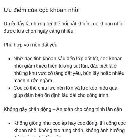
Ưu điểm của cọc khoan nhồi
Dưới đây là những lợi thế nổi bật khiến cọc khoan nhồi
được lựa chọn ngày càng nhiều:
Phù hợp với nền đất yếu
Nhờ đặc tính khoan sâu đến lớp đất tốt, cọc khoan
nhồi giảm thiểu hiện tượng sụt lún, đặc biệt là ở
những khu vực có tầng đất yếu, bùn lầy hoặc nhiều
mạch nước ngầm.
Cọc có thể chịu lực nén lớn và lực kéo hiệu quả,
giúp đảm bảo ổn định lâu dài cho công trình.
Không gây chấn động – An toàn cho công trình lân cận
Không giống như cọc ép hay cọc đóng, thi công cọc
khoan nhồi không tạo rung chấn, không ảnh hưởng