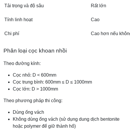
Tải trọng và độ sâu
Rất lớn
Tính linh hoạt
Cao
Chi phí
Cao hơn nếu không
Phân loại cọc khoan nhồi
Theo đường kính:
Cọc nhỏ: D < 600mm
Cọc trung bình: 600mm ≤ D ≤ 1000mm
Cọc lớn: D > 1000mm
Theo phương pháp thi công:
Dùng ống vách
Không dùng ống vách (sử dụng dung dịch bentonite
hoặc polymer để giữ thành hố)