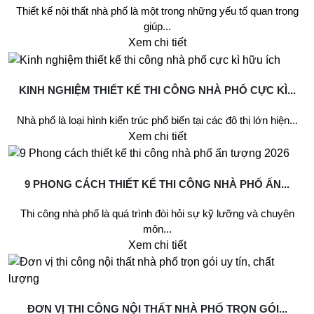
Thiết kế nội thất nhà phố là một trong những yếu tố quan trọng
giúp...
Xem chi tiết
KINH NGHIỆM THIẾT KẾ THI CÔNG NHÀ PHỐ CỰC KÌ...
Nhà phố là loại hình kiến trúc phổ biến tại các đô thị lớn hiện...
Xem chi tiết
9 PHONG CÁCH THIẾT KẾ THI CÔNG NHÀ PHỐ ẤN...
Thi công nhà phố là quá trình đòi hỏi sự kỹ lưỡng và chuyên
môn...
Xem chi tiết
ĐƠN VỊ THI CÔNG NỘI THẤT NHÀ PHỐ TRỌN GÓI...