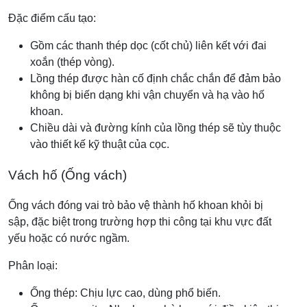
Đặc điểm cấu tạo:
Gồm các thanh thép dọc (cốt chủ) liên kết với đai
xoắn (thép vòng).
Lồng thép được hàn cố định chắc chắn để đảm bảo
không bị biến dạng khi vận chuyển và hạ vào hố
khoan.
Chiều dài và đường kính của lồng thép sẽ tùy thuộc
vào thiết kế kỹ thuật của cọc.
Vách hố (Ống vách)
Ống vách đóng vai trò bảo vệ thành hố khoan khỏi bị
sập, đặc biệt trong trường hợp thi công tại khu vực đất
yếu hoặc có nước ngầm.
Phân loại:
Ống thép: Chịu lực cao, dùng phổ biến.