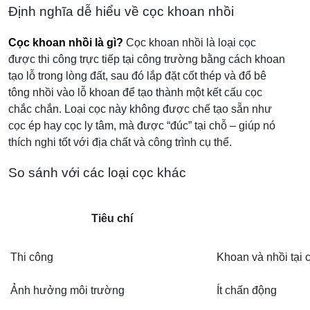
Định nghĩa dễ hiểu về cọc khoan nhồi
Cọc khoan nhồi là gì?
Cọc khoan nhồi là loại cọc
được thi công trực tiếp tại công trường bằng cách khoan
tạo lỗ trong lòng đất, sau đó lắp đặt cốt thép và đổ bê
tông nhồi vào lỗ khoan để tạo thành một kết cấu cọc
chắc chắn. Loại cọc này không được chế tạo sẵn như
cọc ép hay cọc ly tâm, mà được “đúc” tại chỗ – giúp nó
thích nghi tốt với địa chất và công trình cụ thể.
So sánh với các loại cọc khác
Tiêu chí
Thi công
Khoan và nhồi tại 
Ảnh hưởng môi trường
Ít chấn động