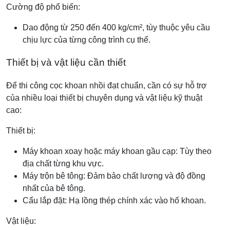
Cường độ phổ biến:
Dao động từ 250 đến 400 kg/cm², tùy thuộc yêu cầu
chịu lực của từng công trình cụ thể.
Thiết bị và vật liệu cần thiết
Để thi công cọc khoan nhồi đạt chuẩn, cần có sự hỗ trợ
của nhiều loại thiết bị chuyên dụng và vật liệu kỹ thuật
cao:
Thiết bị:
Máy khoan xoay hoặc máy khoan gầu cạp: Tùy theo
địa chất từng khu vực.
Máy trộn bê tông: Đảm bảo chất lượng và độ đồng
nhất của bê tông.
Cẩu lắp đặt: Hạ lồng thép chính xác vào hố khoan.
Vật liệu: