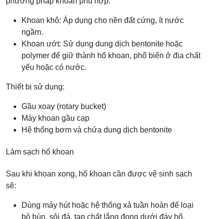
phương pháp khoan phù hợp:
Khoan khô: Áp dụng cho nền đất cứng, ít nước
ngầm.
Khoan ướt: Sử dụng dung dịch bentonite hoặc
polymer để giữ thành hố khoan, phổ biến ở địa chất
yếu hoặc có nước.
Thiết bị sử dụng:
Gầu xoay (rotary bucket)
Máy khoan gầu cạp
Hệ thống bơm và chứa dung dịch bentonite
Làm sạch hố khoan
Sau khi khoan xong, hố khoan cần được vệ sinh sạch
sẽ:
Dùng máy hút hoặc hệ thống xả tuần hoàn để loại
bỏ bùn, sỏi đá, tạp chất lắng đọng dưới đáy hố.