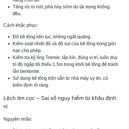
Tăng rủi ro nứt, phá hủy sớm do tải trọng không
đều.
Cách khắc phục:
Đổ bê tông liên tục, không ngắt quãng.
Kiểm soát nhiệt độ và độ sụt của bê tông trong giới
hạn cho phép.
Kiểm tra kỹ ống Tremie: lắp kín, đúng vị trí, luôn duy
trì độ ngập tối thiểu 1,5m trong khối bê tông để tránh
lẫn bentonite.
Sử dụng bê tông trộn sẵn từ nhà máy uy tín, có
kiểm định rõ ràng.
Lệch tim cọc – Sai số nguy hiểm từ khâu định
vị
Nguyên nhân: