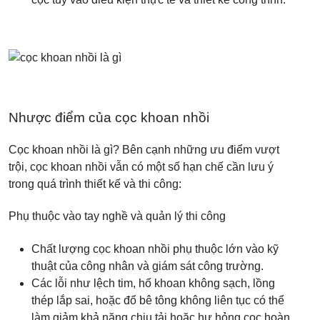
Nhược điểm của cọc khoan nhồi
Cọc khoan nhồi là gì? Bên cạnh những ưu điểm vượt
trội, cọc khoan nhồi vẫn có một số hạn chế cần lưu ý
trong quá trình thiết kế và thi công:
Phụ thuộc vào tay nghề và quản lý thi công
Chất lượng cọc khoan nhồi phụ thuộc lớn vào kỹ
thuật của công nhân và giám sát công trường.
Các lỗi như lệch tim, hố khoan không sạch, lồng
thép lắp sai, hoặc đổ bê tông không liên tục có thể
làm giảm khả năng chịu tải hoặc hư hỏng cọc hoàn