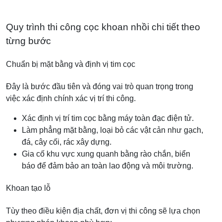
Quy trình thi công cọc khoan nhồi chi tiết theo
từng bước
Chuẩn bị mặt bằng và định vị tim cọc
Đây là bước đầu tiên và đóng vai trò quan trọng trong
việc xác định chính xác vị trí thi công.
Xác định vị trí tim cọc bằng máy toàn đạc điện tử.
Làm phẳng mặt bằng, loại bỏ các vật cản như gạch,
đá, cây cối, rác xây dựng.
Gia cố khu vực xung quanh bằng rào chắn, biển
báo để đảm bảo an toàn lao động và môi trường.
Khoan tạo lỗ
Tùy theo điều kiện địa chất, đơn vị thi công sẽ lựa chọn