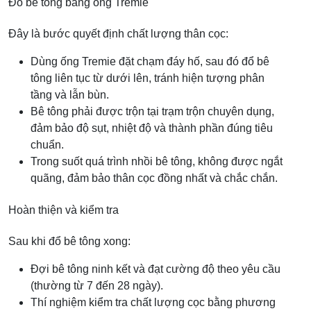
Đổ bê tông bằng ống Tremie
Đây là bước quyết định chất lượng thân cọc:
Dùng ống Tremie đặt chạm đáy hố, sau đó đổ bê
tông liên tục từ dưới lên, tránh hiện tượng phân
tầng và lẫn bùn.
Bê tông phải được trộn tại trạm trộn chuyên dụng,
đảm bảo độ sụt, nhiệt độ và thành phần đúng tiêu
chuẩn.
Trong suốt quá trình nhồi bê tông, không được ngắt
quãng, đảm bảo thân cọc đồng nhất và chắc chắn.
Hoàn thiện và kiểm tra
Sau khi đổ bê tông xong:
Đợi bê tông ninh kết và đạt cường độ theo yêu cầu
(thường từ 7 đến 28 ngày).
Thí nghiệm kiểm tra chất lượng cọc bằng phương