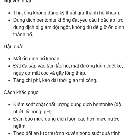
Nguyên nhân:
Thi công không đúng kỹ thuật giữ thành hố khoan.
Dung dịch bentonite không đạt yêu cầu hoặc áp lực
dung dịch bị giảm đột ngột, không đủ để giữ ổn định
thành hố.
Hậu quả:
Mất ổn định hố khoan.
Đất đá sập vào làm tắc hố, mất đường kính thiết kế,
nguy cơ mất cọc và gãy lồng thép.
Tăng chi phí, kéo dài thời gian thi công.
Cách khắc phục:
Kiểm soát chặt chất lượng dung dịch bentonite (độ
nhớt, tỷ trọng, pH).
Đảm bảo mực dung dịch luôn cao hơn mực nước
ngầm.
Theo dõi áp lực thường xuyên trong suốt quá trình