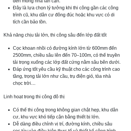
đến móng nhà lân cận.
Đây là lựa chọn lý tưởng khi thi công gần các công
trình cũ, khu dân cư đông đúc hoặc khu vực có di
tích cần bảo tồn.
Khả năng chịu tải lớn, thi công sâu đến lớp đất tốt
Cọc khoan nhồi có đường kính lớn từ 600mm đến
2500mm, chiều sâu lên đến 70–100m, có thể truyền
tải trọng xuống các lớp đất cứng nằm sâu bên dưới.
Đáp ứng tốt yêu cầu kỹ thuật cho các công trình cao
tầng, trọng tải lớn như cầu, trụ điện gió, tòa nhà
chọc trời…
Linh hoạt trong thi công đô thị
Có thể thi công trong không gian chật hẹp, khu dân
cư, khu vực khó tiếp cận bằng thiết bị lớn.
Dễ dàng điều chỉnh vị trí, đường kính, chiều sâu
cọc tùy vào điều kiện thực tế và thiết kế công trình.