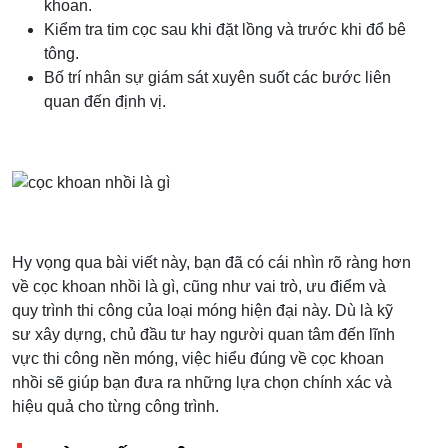
khoan.
Kiểm tra tim cọc sau khi đặt lồng và trước khi đổ bê
tông.
Bố trí nhân sự giám sát xuyên suốt các bước liên
quan đến định vị.
Hy vọng qua bài viết này, bạn đã có cái nhìn rõ ràng hơn
về cọc khoan nhồi là gì, cũng như vai trò, ưu điểm và
quy trình thi công của loại móng hiện đại này. Dù là kỹ
sư xây dựng, chủ đầu tư hay người quan tâm đến lĩnh
vực thi công nền móng, việc hiểu đúng về cọc khoan
nhồi sẽ giúp bạn đưa ra những lựa chọn chính xác và
hiệu quả cho từng công trình.