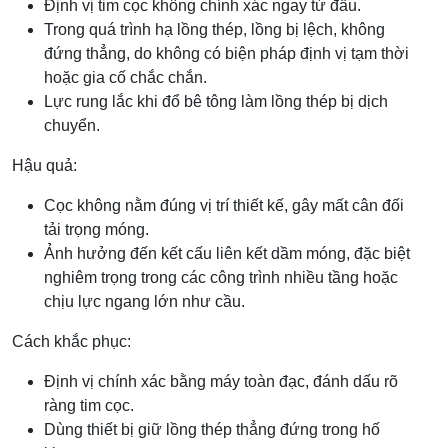
Định vị tim cọc không chính xác ngay từ đầu.
Trong quá trình hạ lồng thép, lồng bị lệch, không
đứng thẳng, do không có biện pháp định vị tạm thời
hoặc gia cố chắc chắn.
Lực rung lắc khi đổ bê tông làm lồng thép bị dịch
chuyển.
Hậu quả:
Cọc không nằm đúng vị trí thiết kế, gây mất cân đối
tải trọng móng.
Ảnh hưởng đến kết cấu liên kết dầm móng, đặc biệt
nghiêm trọng trong các công trình nhiều tầng hoặc
chịu lực ngang lớn như cầu.
Cách khắc phục:
Định vị chính xác bằng máy toàn đạc, đánh dấu rõ
ràng tim cọc.
Dùng thiết bị giữ lồng thép thẳng đứng trong hố