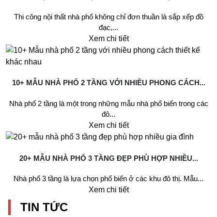
Thi công nội thất nhà phố không chỉ đơn thuần là sắp xếp đồ
đạc,...
Xem chi tiết
10+ MẪU NHÀ PHỐ 2 TẦNG VỚI NHIỀU PHONG CÁCH...
Nhà phố 2 tầng là một trong những mẫu nhà phổ biến trong các
đô...
Xem chi tiết
20+ MẪU NHÀ PHỐ 3 TẦNG ĐẸP PHÙ HỢP NHIỀU...
Nhà phố 3 tầng là lựa chọn phổ biến ở các khu đô thị. Mẫu...
Xem chi tiết
TIN TỨC