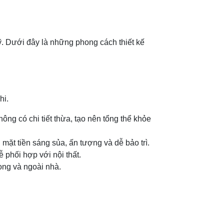
. Dưới đây là những phong cách thiết kế
hi.
ông có chi tiết thừa, tạo nên tổng thể khỏe
mặt tiền sáng sủa, ấn tượng và dễ bảo trì.
 phối hợp với nội thất.
rong và ngoài nhà.