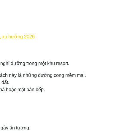
ẹp, xu hướng 2026
ghỉ dưỡng trong một khu resort.
 cách này là những đường cong mềm mại.
 đất.
hà hoặc mặt bàn bếp.
n gây ấn tượng.