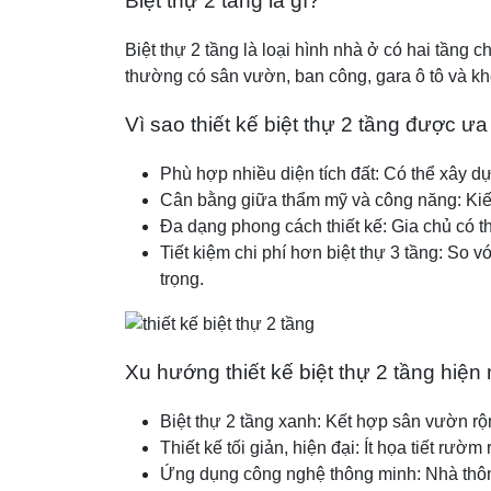
Biệt thự 2 tầng là gì?
Biệt thự 2 tầng là loại hình nhà ở có hai tầng 
thường có sân vườn, ban công, gara ô tô và khô
Vì sao thiết kế biệt thự 2 tầng được ư
Phù hợp nhiều diện tích đất: Có thể xây d
Cân bằng giữa thẩm mỹ và công năng: Kiến 
Đa dạng phong cách thiết kế: Gia chủ có t
Tiết kiệm chi phí hơn biệt thự 3 tầng: So 
trọng.
Xu hướng thiết kế biệt thự 2 tầng hiện
Biệt thự 2 tầng xanh: Kết hợp sân vườn rộn
Thiết kế tối giản, hiện đại: Ít họa tiết rườm 
Ứng dụng công nghệ thông minh: Nhà thông