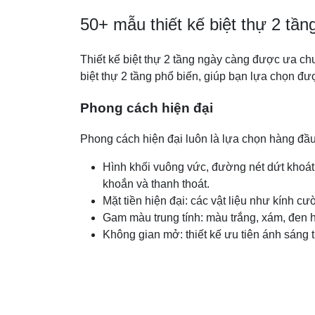
50+ mẫu thiết kế biệt thự 2 tần
Thiết kế biệt thự 2 tầng ngày càng được ưa c
biệt thự 2 tầng phổ biến, giúp bạn lựa chọn đ
Phong cách hiện đại
Phong cách hiện đại luôn là lựa chọn hàng đầu c
Hình khối vuông vức, đường nét dứt khoát: 
khoắn và thanh thoát.
Mặt tiền hiện đại: các vật liệu như kính c
Gam màu trung tính: màu trắng, xám, đen h
Không gian mở: thiết kế ưu tiên ánh sáng t