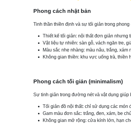
Phong cách nhật bản
Tinh thần thiền định và sự tối giản trong phon
Thiết kế tối giản: nội thất đơn giản nhưng 
Vật liệu tự nhiên: sàn gỗ, vách ngăn tre, g
Màu sắc nhẹ nhàng: màu nâu, trắng, xám nh
Không gian thiền: khu vực uống trà, thiền 
Phong cách tối giản (minimalism)
Sự tinh giản trong đường nét và vật dụng giúp k
Tối giản đồ nội thất: chỉ sử dụng các món đ
Gam màu đơn sắc: trắng, đen, xám, be chủ
Không gian mở rộng: cửa kính lớn, hạn chế