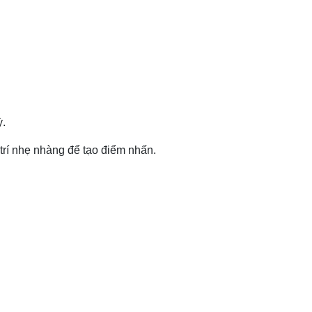
ỳ.
 trí nhẹ nhàng để tạo điểm nhấn.