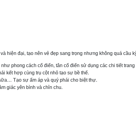
 và hiện đại, tạo nên vẻ đẹp sang trọng nhưng không quá cầu k
như phong cách cổ điển, tân cổ điển sử dụng các chi tiết trang
ái kết hợp cùng trụ cột nhỏ tạo sự bề thế.
sữa… Tạo sự ấm áp và quý phái cho biệt thự.
ảm giác yên bình và chỉn chu.