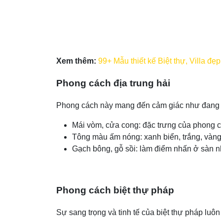
Xem thêm:
99+ Mẫu thiết kế Biệt thự, Villa đ
Phong cách địa trung hải
Phong cách này mang đến cảm giác như đang n
Mái vòm, cửa cong: đặc trưng của phong
Tông màu ấm nóng: xanh biển, trắng, vàng
Gạch bông, gỗ sồi: làm điểm nhấn ở sàn n
Phong cách biệt thự pháp
Sự sang trọng và tinh tế của biệt thự pháp luô