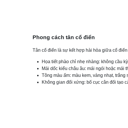
Phong cách tân cổ điển
Tân cổ điển là sự kết hợp hài hòa giữa cổ điển
Họa tiết phào chỉ nhẹ nhàng: không cầu kỳ 
Mái dốc kiểu châu âu: mái ngói hoặc mái th
Tông màu ấm: màu kem, vàng nhạt, trắng 
Không gian đối xứng: bố cục cân đối tạo c