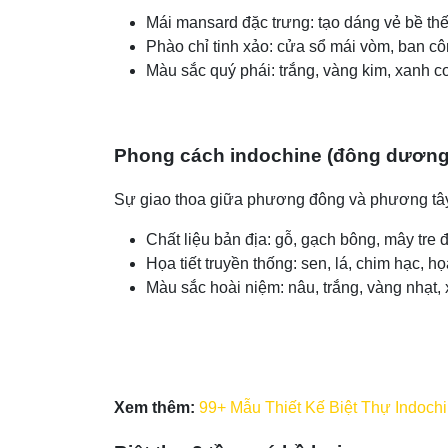
Mái mansard đặc trưng: tạo dáng vẻ bề thế
Phào chỉ tinh xảo: cửa sổ mái vòm, ban cô
Màu sắc quý phái: trắng, vàng kim, xanh c
Phong cách indochine (đông dương
Sự giao thoa giữa phương đông và phương tây 
Chất liệu bản địa: gỗ, gạch bông, mây tre 
Họa tiết truyền thống: sen, lá, chim hạc, họ
Màu sắc hoài niệm: nâu, trắng, vàng nhạt, x
Xem thêm:
99+ Mẫu Thiết Kế Biệt Thự Indoch