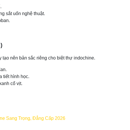
.
ng sắt uốn nghệ thuật.
oban.
)
tạo nên bản sắc riêng cho biệt thự indochine.
đan.
a tiết hình học.
anh cổ vịt.
ine Sang Trọng, Đẳng Cấp 2026