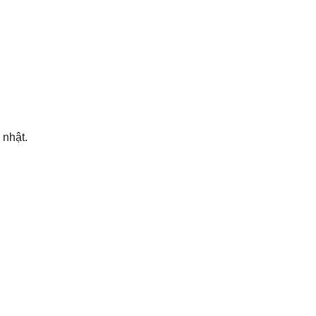
 nhật.