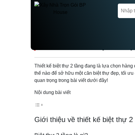
Trang chủ
Thiết kế Biệt thự, Villa
THIẾT KẾ BIỆT TH
Thiết kế biệt thự 2 tầng đang là lựa chọn hàn
thế nào để sở hữu một căn biệt thự đẹp, tối ư
quan trọng trong bài viết dưới đây!
Nội dung bài viết
Giới thiệu về thiết kế biệt thự 2