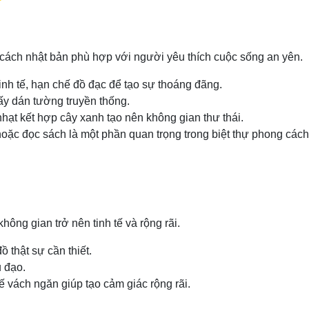
g cách nhật bản phù hợp với người yêu thích cuộc sống an yên.
tinh tế, hạn chế đồ đạc để tạo sự thoáng đãng.
iấy dán tường truyền thống.
ạt kết hợp cây xanh tạo nên không gian thư thái.
hoặc đọc sách là một phần quan trọng trong biệt thự phong cách
hông gian trở nên tinh tế và rộng rãi.
ồ thật sự cần thiết.
 đạo.
 vách ngăn giúp tạo cảm giác rộng rãi.