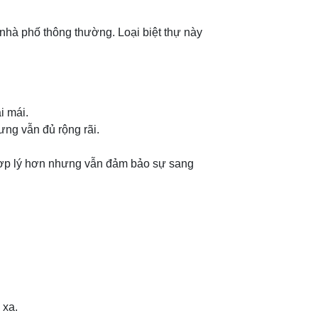
i nhà phố thông thường. Loại biệt thự này
i mái.
ưng vẫn đủ rộng rãi.
ng hợp lý hơn nhưng vẫn đảm bảo sự sang
 xa.