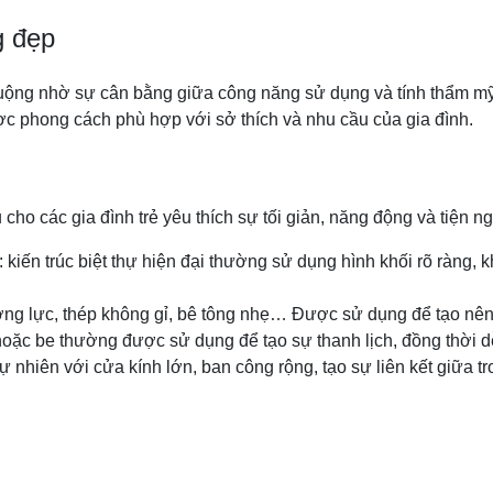
g đẹp
huộng nhờ sự cân bằng giữa công năng sử dụng và tính thẩm mỹ
ược phong cách phù hợp với sở thích và nhu cầu của gia đình.
ho các gia đình trẻ yêu thích sự tối giản, năng động và tiện ng
kiến trúc biệt thự hiện đại thường sử dụng hình khối rõ ràng, kh
ường lực, thép không gỉ, bê tông nhẹ… Được sử dụng để tạo nên 
oặc be thường được sử dụng để tạo sự thanh lịch, đồng thời dễ
ự nhiên với cửa kính lớn, ban công rộng, tạo sự liên kết giữa t