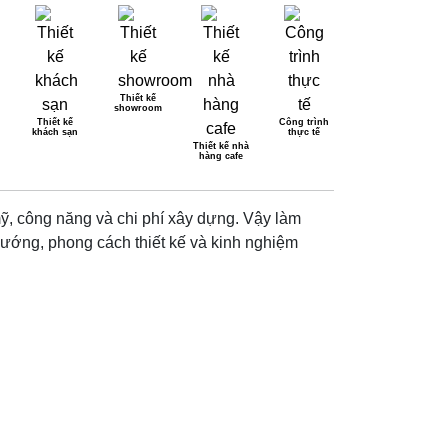
Thiết kế
showroom
Thiết kế
Công trình
khách sạn
thực tế
ỚI NHẤT 2025
Thiết kế nhà
hàng cafe
ỹ, công năng và chi phí xây dựng. Vậy làm
hướng, phong cách thiết kế và kinh nghiệm